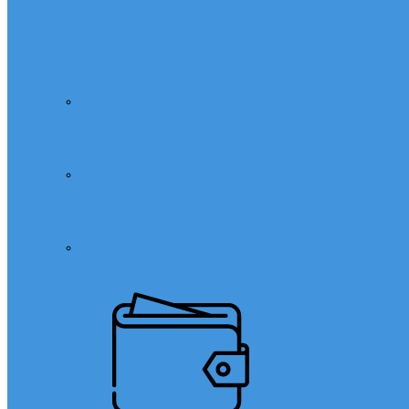
Özel Ders
Özel Ders
Hızlı Okuma Kursu
Matematik Özel Ders