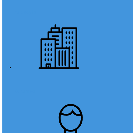
Anasayfa
Kurumsal