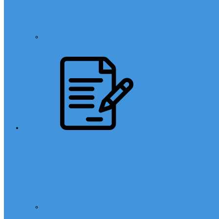
Din Kültürü
Sınavlar
LGS