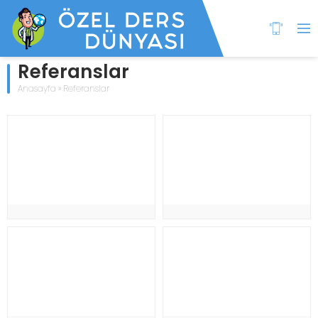
Referanslar
Anasayfa
»
Referanslar