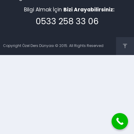
Bilgi Almak İçin
Bizi Arayabilirsiniz:
0533 258 33 06
Copyright Özel Ders Dünyası © 2015. All Rights Reserved