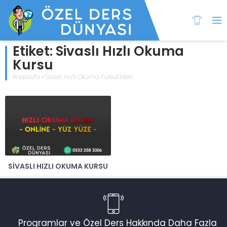
Etiket:
Sivaslı Hızlı Okuma
Kursu
Anasayfa
»
Sivaslı Hızlı Okuma KursuEtiketi
SIVASLI HIZLI OKUMA KURSU
Programlar ve Özel Ders Hakkında Daha Fazla