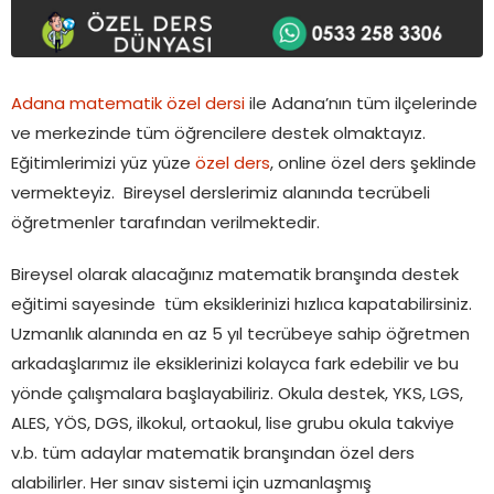
Adana matematik özel dersi
ile Adana’nın tüm ilçelerinde
ve merkezinde tüm öğrencilere destek olmaktayız.
Eğitimlerimizi yüz yüze
özel ders
, online özel ders şeklinde
vermekteyiz. Bireysel derslerimiz alanında tecrübeli
öğretmenler tarafından verilmektedir.
Bireysel olarak alacağınız matematik branşında destek
eğitimi sayesinde tüm eksiklerinizi hızlıca kapatabilirsiniz.
Uzmanlık alanında en az 5 yıl tecrübeye sahip öğretmen
arkadaşlarımız ile eksiklerinizi kolayca fark edebilir ve bu
yönde çalışmalara başlayabiliriz. Okula destek, YKS, LGS,
ALES, YÖS, DGS, ilkokul, ortaokul, lise grubu okula takviye
v.b. tüm adaylar matematik branşından özel ders
alabilirler. Her sınav sistemi için uzmanlaşmış