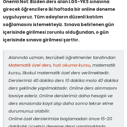
Önemli Not: Bizden ders alan LGS-YKS sınavına
girecek öğrencilere iki haftada
bir online deneme
uyguluyoruz. Tüm adayların düzenli katılım
sağlamasını istemekteyiz. Sınava belirlenen gün
içerisinde girilmesi zorunlu olduğundan, o gün
içerisinde sınava girilmesi şarttır.
Alanında uzman, tecrübeli öğretmenler tarafından
Matematik özel ders
,
hızlı okuma kursu
, matematik
kursu, ilkokul matematik özel ders verilmektedir.
Derslerimiz 40 dakika ders 10 dakika mola 40 dakika
ders şeklinde yapılmaktadır. Online ders alınmasını
tavsiye ederiz. Online derslerimiz daha hesaplı ve
ders esnasında kayıt alıp daha sonra tekrar etme
durumunuz olabilir.
Online özel derslerimize başlamadan önce 15-20
dakikalık ücretsiz deneme dersi yapılmaktadır.