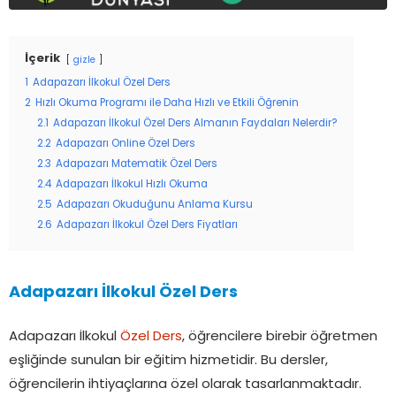
İçerik
gizle
1
Adapazarı İlkokul Özel Ders
2
Hızlı Okuma Programı ile Daha Hızlı ve Etkili Öğrenin
2.1
Adapazarı İlkokul Özel Ders Almanın Faydaları Nelerdir?
2.2
Adapazarı Online Özel Ders
2.3
Adapazarı Matematik Özel Ders
2.4
Adapazarı İlkokul Hızlı Okuma
2.5
Adapazarı Okuduğunu Anlama Kursu
2.6
Adapazarı İlkokul Özel Ders Fiyatları
Adapazarı İlkokul Özel Ders
Adapazarı İlkokul
Özel Ders
, öğrencilere birebir öğretmen
eşliğinde sunulan bir eğitim hizmetidir. Bu dersler,
öğrencilerin ihtiyaçlarına özel olarak tasarlanmaktadır.