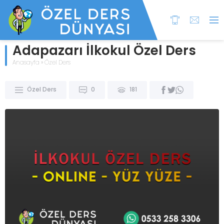
Adapazarı İlkokul Özel Ders
Anasayfa
»
Özel Ders
Özel Ders
0
181