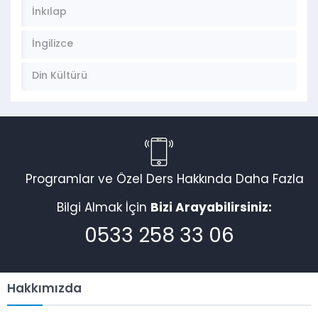
İnkılap
İngilizce
Din Kültürü
Programlar ve Özel Ders Hakkında Daha Fazla
Bilgi Almak İçin
Bizi Arayabilirsiniz:
0533 258 33 06
Hakkımızda