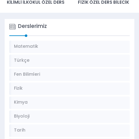
FIZIK ÖZEL DERS BILECIK
BEYKOZ MATEMATIK ÖZEL
DERS
Derslerimiz
Matematik
Türkçe
Fen Bilimleri
Fizik
Kimya
Biyoloji
Tarih