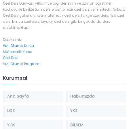
Özel Ders Dünyası, yılların verdiği deneyim ve uzman öğretmen
kadrosu ile birlikte tüm derslerden birebir özel ders vermektedir. Ankara
Özel Ders çatısı altında matematik özel ders, türkçe özel ders, fizik özel
ders, kimya özel ders, biyoloji özel ders gibi bir çok dalda ders
anlatılmaktadır.
Derslerimiz
Hızlı Okuma Kursu
Matematik Kursu
Özel Ders
Hızlı Okuma Programı
Kurumsal
Ana Sayfa
Hakkımızda
LGS
YKS
YÖS
BİLSEM