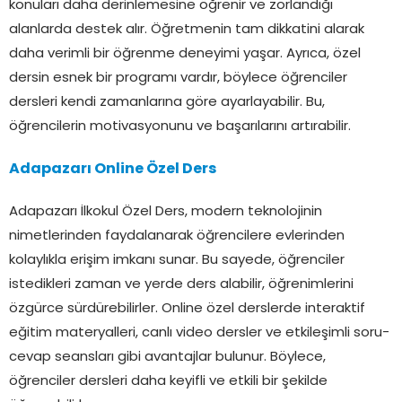
konuları daha derinlemesine öğrenir ve zorlandığı
alanlarda destek alır. Öğretmenin tam dikkatini alarak
daha verimli bir öğrenme deneyimi yaşar. Ayrıca, özel
dersin esnek bir programı vardır, böylece öğrenciler
dersleri kendi zamanlarına göre ayarlayabilir. Bu,
öğrencilerin motivasyonunu ve başarılarını artırabilir.
Adapazarı Online Özel Ders
Adapazarı İlkokul Özel Ders, modern teknolojinin
nimetlerinden faydalanarak öğrencilere evlerinden
kolaylıkla erişim imkanı sunar. Bu sayede, öğrenciler
istedikleri zaman ve yerde ders alabilir, öğrenimlerini
özgürce sürdürebilirler. Online özel derslerde interaktif
eğitim materyalleri, canlı video dersler ve etkileşimli soru-
cevap seansları gibi avantajlar bulunur. Böylece,
öğrenciler dersleri daha keyifli ve etkili bir şekilde