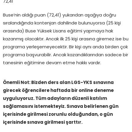
72,41
Buse’nin aldığı puan (72,41) yukarıdan aşağıya doğru
sıralandığında kontenjan dahilinde bulunuyorsa (25 kişi
arasında) Buse Yüksek Lisans eğitimi yapmaya hak
kazanmış olacaktır. Ancak ilk 25 kişi arasına giremez ise bu
programa yerleşemeyecektir. Bir kişi aynı anda birden çok
programa başvurabilir. Ancak kazandıklarından sadece bir
tanesinin eğitimine devam etme hakkı vardır.
Önemli Not: Bizden ders alan LGS-YKS sınavına
girecek öğrencilere haftada
bir online deneme
uyguluyoruz. Tüm adayların düzenli katılım
sağlamasını istemekteyiz. Sınava belirlenen gün
içerisinde girilmesi zorunlu olduğundan, o gün
içerisinde sınava girilmesi şarttır.