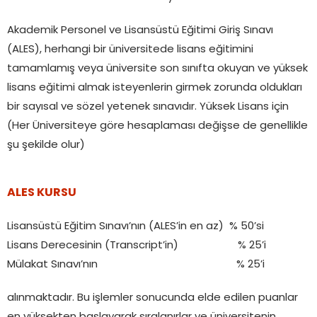
Akademik Personel ve Lisansüstü Eğitimi Giriş Sınavı
(ALES), herhangi bir üniversitede lisans eğitimini
tamamlamış veya üniversite son sınıfta okuyan ve yüksek
lisans eğitimi almak isteyenlerin girmek zorunda oldukları
bir sayısal ve sözel yetenek sınavıdır. Yüksek Lisans için
(Her Üniversiteye göre hesaplaması değişse de genellikle
şu şekilde olur)
ALES KURSU
Lisansüstü Eğitim Sınavı’nın (ALES’in en az) % 50’si
Lisans Derecesinin (Transcript’in) % 25’i
Mülakat Sınavı’nın % 25’i
alınmaktadır. Bu işlemler sonucunda elde edilen puanlar