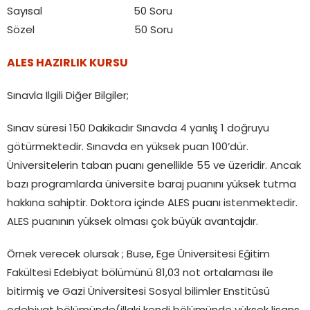
Sayısal 50 Soru
Sözel 50 Soru
ALES HAZIRLIK KURSU
Sınavla İlgili Diğer Bilgiler;
Sınav süresi 150 Dakikadır Sınavda 4 yanlış 1 doğruyu
götürmektedir. Sınavda en yüksek puan 100’dür.
Üniversitelerin taban puanı genellikle 55 ve üzeridir. Ancak
bazı programlarda üniversite baraj puanını yüksek tutma
hakkına sahiptir. Doktora içinde ALES puanı istenmektedir.
ALES puanının yüksek olması çok büyük avantajdır.
Örnek verecek olursak ; Buse, Ege Üniversitesi Eğitim
Fakültesi Edebiyat bölümünü 81,03 not ortalaması ile
bitirmiş ve Gazi Üniversitesi Sosyal bilimler Enstitüsü