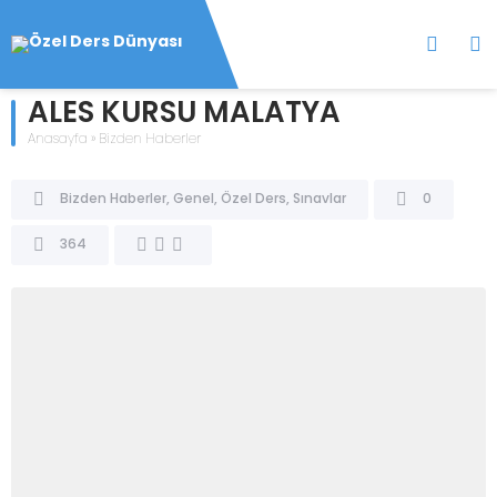
ALES KURSU MALATYA
Anasayfa
»
Bizden Haberler
Bizden Haberler
,
Genel
,
Özel Ders
,
Sınavlar
0
364