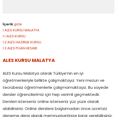
İçerik
gizle
1
ALES KURSU MALATYA
1.1
ALES KURSU
1.2
ALES HAZIRLIK KURSU
1.3
ALES PUAN HESABI
ALES KURSU MALATYA
ALES Kursu Malatya olarak Türkiye’nin en iyi
öğretmenleriyle birlikte çalışmaktayız. Yeni mezun ve
tecrübesiz öğretmenlerle çalışmamaktayız. Bu sayede
dersler öğrencilerimiz için hep verimli geçmektedir.
Dersleri isterseniz online isterseniz yüz yüze olarak
alabilirsiniz. Online derslere başlamadan önce ücretsiz
deneme dersi alarak memnuniyetinize karar verebilirsiniz.