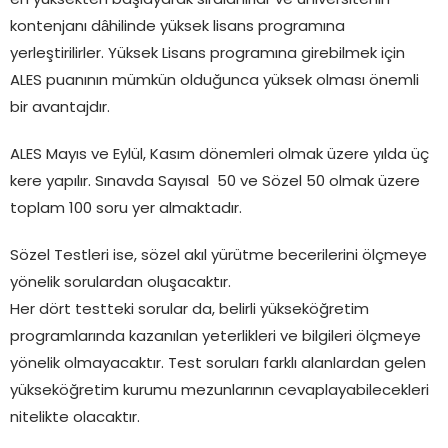
en yüksekten başlayarak sıralanırlar ve üniversitenin
kontenjanı dâhilinde yüksek lisans programına
yerleştirilirler. Yüksek Lisans programına girebilmek için
ALES puanının mümkün olduğunca yüksek olması önemli
bir avantajdır.
ALES Mayıs ve Eylül, Kasım dönemleri olmak üzere yılda üç
kere yapılır. Sınavda Sayısal 50 ve Sözel 50 olmak üzere
toplam 100 soru yer almaktadır.
Sözel Testleri ise, sözel akıl yürütme becerilerini ölçmeye
yönelik sorulardan oluşacaktır.
Her dört testteki sorular da, belirli yükseköğretim
programlarında kazanılan yeterlikleri ve bilgileri ölçmeye
yönelik olmayacaktır. Test soruları farklı alanlardan gelen
yükseköğretim kurumu mezunlarının cevaplayabilecekleri
nitelikte olacaktır.