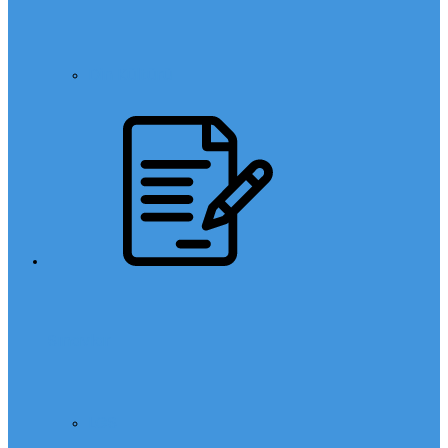
Din Kültürü
Sınavlar
LGS