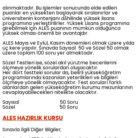
alınmaktadır. Bu işlemler sonucunda elde edilen
puanlar en yüksekten başlayarak sıralanırlar ve
üniversitenin kontenjanı dâhilinde yüksek lisans
programına yerleştirilirler. Yüksek Lisans programına
girebilmek için ALES puanının mümkün olduğunca
yüksek olması önemli bir avantajdır.
ALES Mayıs ve Eylül, Kasım dönemleri olmak üzere yılda
üç kere yapılır. Sınavda Sayısal 50 ve Sözel 50 olmak
üzere toplam 100 soru yer almaktadır.
Sözel Testleri ise, sözel akıl yürütme becerilerini
ölçmeye yönelik sorulardan oluşacaktır.
Her dört testteki sorular da, belirli yükseköğretim
programlarında kazanılan yeterlikleri ve bilgileri
ölçmeye yönelik olmayacaktır. Test soruları farklı
alanlardan gelen yükseköğretim kurumu mezunlarının
cevaplayabilecekleri nitelikte olacaktır.
Sayısal 50 Soru
Sözel 50 Soru
ALES HAZIRLIK KURSU
Sınavla İlgili Diğer Bilgiler;