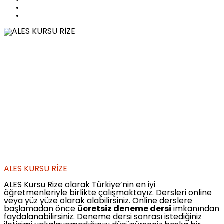
ALES KURSU RİZE
ALES Kursu Rize olarak Türkiye’nin en iyi
öğretmenleriyle birlikte çalışmaktayız. Dersleri online
veya yüz yüze olarak alabilirsiniz. Online derslere
başlamadan önce
ücretsiz deneme dersi
imkanından
faydalanabilirsiniz. Deneme dersi sonrası istediğiniz