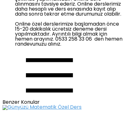
alınmasını tavsiye ederiz. Online derslerimiz
daha hesaplı ve ders esnasında kayıt alıp
daha sonra tekrar etme durumunuz olabilir.
Online özel derslerimize başlamadan önce
15-20 dakikalık ücretsiz deneme dersi
yapılmaktadır. Ayrıntılı bilgi almak için
hemen arayınız. 0533 258 33 06 den hemen
randevunuzu alınız.
Benzer Konular