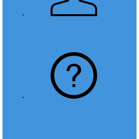
Hakkımızda
SSS