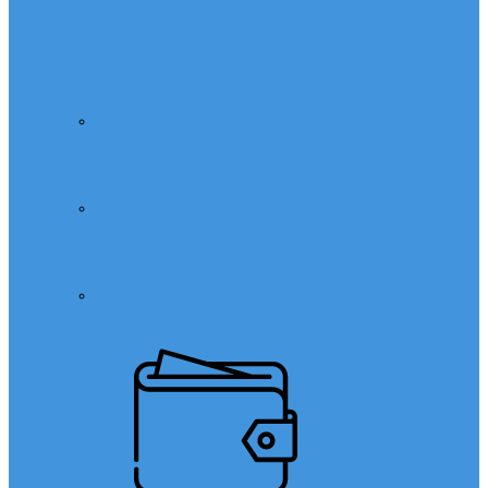
Özel Ders
Özel Ders
Hızlı Okuma Kursu
Matematik Özel Ders