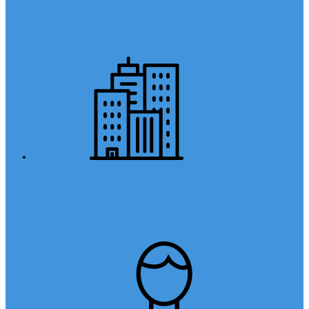
Anasayfa
Kurumsal