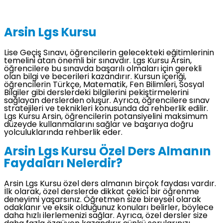
Arsin Lgs Kursu
Lise Geçiş Sınavı, öğrencilerin gelecekteki eğitimlerinin
temelini atan önemli bir sınavdır. Lgs Kursu Arsin,
öğrencilere bu sınavda başarılı olmaları için gerekli
olan bilgi ve becerileri kazandırır. Kursun içeriği,
öğrencilerin Türkçe, Matematik, Fen Bilimleri, Sosyal
Bilgiler gibi derslerdeki bilgilerini pekiştirmelerini
sağlayan derslerden oluşur. Ayrıca, öğrencilere sınav
stratejileri ve teknikleri konusunda da rehberlik edilir.
Lgs Kursu Arsin, öğrencilerin potansiyelini maksimum
düzeyde kullanmalarını sağlar ve başarıya doğru
yolculuklarında rehberlik eder.
Arsin Lgs Kursu Özel Ders Almanın
Faydaları Nelerdir?
Arsin Lgs Kursu özel ders almanın birçok faydası vardır.
İlk olarak, özel derslerde dikkat çekici bir öğrenme
deneyimi yaşarsınız. Öğretmen size bireysel olarak
odaklanır ve eksik olduğunuz konuları belirler, böylece
daha hızlı ilerlemenizi sağlar. Ayrıca, özel dersler size