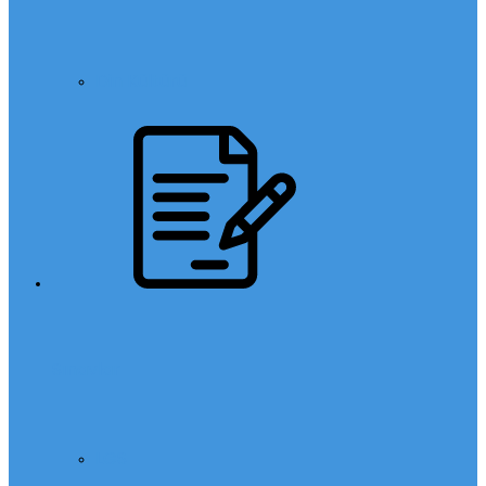
Din Kültürü
Sınavlar
LGS