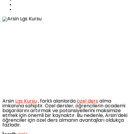
Arsin
Lgs Kursu
, farklı alanlarda
özel ders
alma
imkanına sahiptir. Özel dersler, öğrencilerin academi
başarılarını artırmak ve potansiyellerini maksimize
etmek için önemli bir kaynaktır. Bu nedenle, Arsin’deki
öğrenciler için özel ders almanın avantajları oldukça
fazladır.