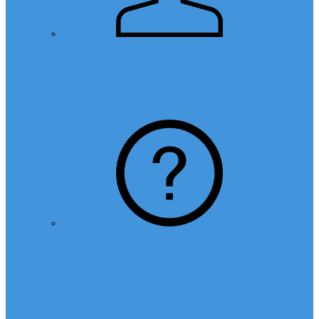
Hakkımızda
SSS