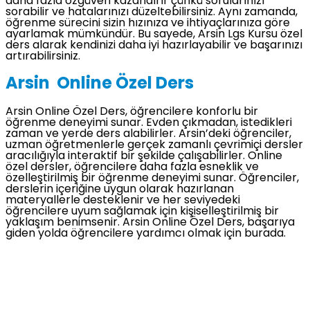
daha fazla özgüven kazandırır çünkü sorularınızı
sorabilir ve hatalarınızı düzeltebilirsiniz. Aynı zamanda,
öğrenme sürecini sizin hızınıza ve ihtiyaçlarınıza göre
ayarlamak mümkündür. Bu sayede, Arsin Lgs Kursu özel
ders alarak kendinizi daha iyi hazırlayabilir ve başarınızı
artırabilirsiniz.
Arsin Online Özel Ders
Arsin Online Özel Ders, öğrencilere konforlu bir
öğrenme deneyimi sunar. Evden çıkmadan, istedikleri
zaman ve yerde ders alabilirler. Arsin’deki öğrenciler,
uzman öğretmenlerle gerçek zamanlı çevrimiçi dersler
aracılığıyla interaktif bir şekilde çalışabilirler. Online
özel dersler, öğrencilere daha fazla esneklik ve
özelleştirilmiş bir öğrenme deneyimi sunar. Öğrenciler,
derslerin içeriğine uygun olarak hazırlanan
materyallerle desteklenir ve her seviyedeki
öğrencilere uyum sağlamak için kişiselleştirilmiş bir
yaklaşım benimsenir. Arsin Online Özel Ders, başarıya
giden yolda öğrencilere yardımcı olmak için burada.