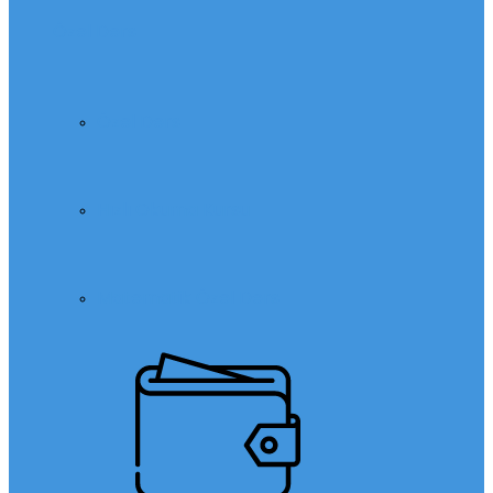
Özel Ders
Özel Ders
Hızlı Okuma Kursu
Matematik Özel Ders