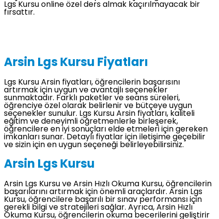
Lgs Kursu online özel ders almak kaçırılmayacak bir
fırsattır.
Arsin Lgs Kursu Fiyatları
Lgs Kursu Arsin fiyatları, öğrencilerin başarısını
artırmak için uygun ve avantajlı seçenekler
sunmaktadır. Farklı paketler ve seans süreleri,
öğrenciye özel olarak belirlenir ve bütçeye uygun
seçenekler sunulur. Lgs Kursu Arsin fiyatları, kaliteli
eğitim ve deneyimli öğretmenlerle birleşerek,
öğrencilere en iyi sonuçları elde etmeleri için gereken
imkanları sunar. Detaylı fiyatlar için iletişime geçebilir
ve sizin için en uygun seçeneği belirleyebilirsiniz.
Arsin Lgs Kursu
Arsin Lgs Kursu ve Arsin Hızlı Okuma Kursu, öğrencilerin
başarılarını artırmak için önemli araçlardır. Arsin Lgs
Kursu, öğrencilere başarılı bir sınav performansı için
gerekli bilgi ve stratejileri sağlar. Ayrıca, Arsin Hızlı
Okuma Kursu, öğrencilerin okuma becerilerini geliştirir