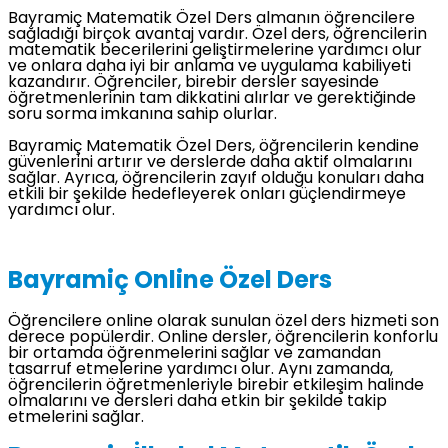
Bayramiç Matematik Özel Ders almanın öğrencilere
sağladığı birçok avantaj vardır. Özel ders, öğrencilerin
matematik becerilerini geliştirmelerine yardımcı olur
ve onlara daha iyi bir anlama ve uygulama kabiliyeti
kazandırır. Öğrenciler, birebir dersler sayesinde
öğretmenlerinin tam dikkatini alırlar ve gerektiğinde
soru sorma imkanına sahip olurlar.
Bayramiç Matematik Özel Ders, öğrencilerin kendine
güvenlerini artırır ve derslerde daha aktif olmalarını
sağlar. Ayrıca, öğrencilerin zayıf olduğu konuları daha
etkili bir şekilde hedefleyerek onları güçlendirmeye
yardımcı olur.
Bayramiç Online Özel Ders
Öğrencilere online olarak sunulan özel ders hizmeti son
derece popülerdir. Online dersler, öğrencilerin konforlu
bir ortamda öğrenmelerini sağlar ve zamandan
tasarruf etmelerine yardımcı olur. Aynı zamanda,
öğrencilerin öğretmenleriyle birebir etkileşim halinde
olmalarını ve dersleri daha etkin bir şekilde takip
etmelerini sağlar.