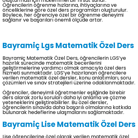
oluşturması için mükemmel bir fırsat sunar.
Öğrencilerin öğrenme hızlarına, ihtiyaçlarına ve
önceliklerine göre özel ders programları oluşturulur.
Böylece, her öğrenciye özel bir öğrenme deneyimi
sağlanır ve başarıları önemli ölçüde artar.
Bayramiç Lgs Matematik Özel Ders
Bayramiç Matematik Özel Ders, öğrencilerin LGS’ye
hazırlık sürecinde matematik becerilerini
geliştirmelerine yardımcı olmak amacıyla özel ders
hizmeti sunmaktadır. LGS’ye hazırlanan öğrencilere
verilen matematik özel dersler, konu anlatımları, soru
çözümleri ve sınav stratejileri üzerine odaklanmaktadır.
Öğrenciler, deneyimli öğretmenler eşliğinde birebir
ders alarak zorlu soruları daha iyi anlama ve çözme
yeteneklerini geliştirebilirler. Bu özel dersler,
öğrencilerin sınavda daha başarılı olmalarına katkıda
bulunarak hedeflerine ulaşmalarını sağlamaktadır.
Bayramiç Lise Matematik Özel Ders
Lise öğrencilerine özel olarak verilen matematik özel