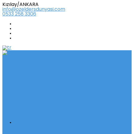
Kızılay/ANKARA
info@ozeldersdunyasi.com
0533 258 3306