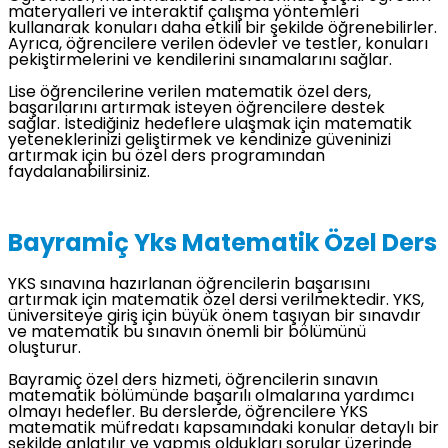
materyalleri ve interaktif çalışma yöntemleri
kullanarak konuları daha etkili bir şekilde öğrenebilirler.
Ayrıca, öğrencilere verilen ödevler ve testler, konuları
pekiştirmelerini ve kendilerini sınamalarını sağlar.
Lise öğrencilerine verilen matematik özel ders,
başarılarını artırmak isteyen öğrencilere destek
sağlar. İstediğiniz hedeflere ulaşmak için matematik
yeteneklerinizi geliştirmek ve kendinize güveninizi
artırmak için bu özel ders programından
faydalanabilirsiniz.
Bayramiç Yks Matematik Özel Ders
YKS sınavına hazırlanan öğrencilerin başarısını
artırmak için matematik özel dersi verilmektedir. YKS,
üniversiteye giriş için büyük önem taşıyan bir sınavdır
ve matematik bu sınavın önemli bir bölümünü
oluşturur.
Bayramiç özel ders hizmeti, öğrencilerin sınavın
matematik bölümünde başarılı olmalarına yardımcı
olmayı hedefler. Bu derslerde, öğrencilere YKS
matematik müfredatı kapsamındaki konular detaylı bir
şekilde anlatılır ve yapmış oldukları sorular üzerinde