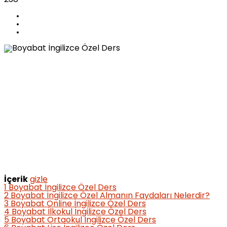
İçerik
gizle
1
Boyabat İngilizce Özel Ders
2
Boyabat İngilizce Özel Almanın Faydaları Nelerdir?
3
Boyabat Online İngilizce Özel Ders
4
Boyabat İlkokul İngilizce Özel Ders
5
Boyabat Ortaokul İngilizce Özel Ders