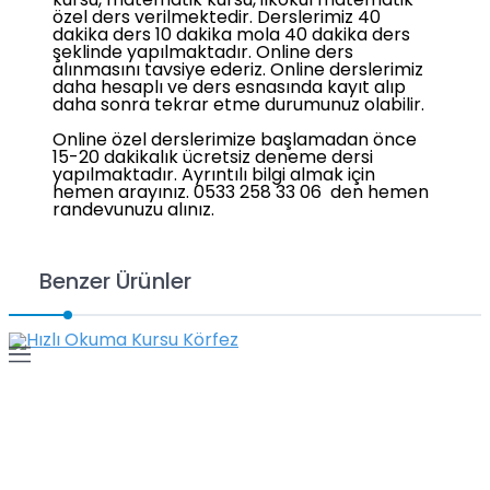
kursu, matematik kursu, ilkokul matematik
özel ders verilmektedir. Derslerimiz 40
dakika ders 10 dakika mola 40 dakika ders
şeklinde yapılmaktadır. Online ders
alınmasını tavsiye ederiz. Online derslerimiz
daha hesaplı ve ders esnasında kayıt alıp
daha sonra tekrar etme durumunuz olabilir.
Online özel derslerimize başlamadan önce
15-20 dakikalık ücretsiz deneme dersi
yapılmaktadır. Ayrıntılı bilgi almak için
hemen arayınız. 0533 258 33 06 den hemen
randevunuzu alınız.
Benzer Ürünler