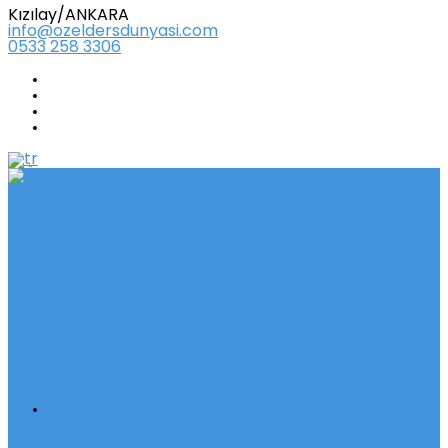
Kızılay/ANKARA
info@ozeldersdunyasi.com
0533 258 3306