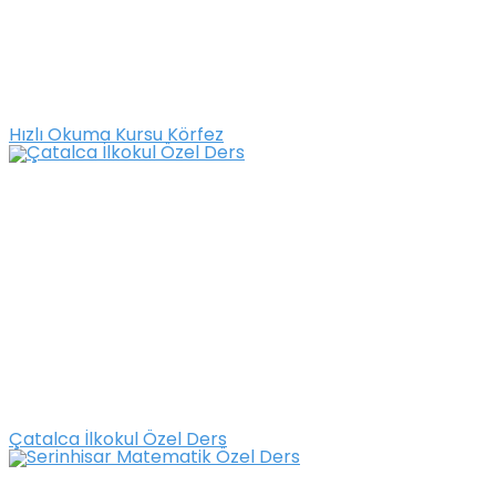
Hızlı Okuma Kursu Körfez
Çatalca İlkokul Özel Ders