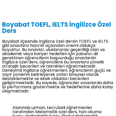
Boyabat TOEFL, IELTS İngilizce Özel
Ders
Boyabat ilçesinde İngilizce özel dersin TOEFL ve IELTS
gibi sınavlara hazırlık açısından önemi oldukça
büyüktür. Bu sınavlar, uluslararası geçerliliği olan ve
akademik veya kariyer hedefleri için yabancı dil
gerektiren öğrencilerin başvurduğu sınavlardır.
İngilizce özel ders, öğrencilere bu sınavlara yönelik
stratejik becerileri ve teknikleri öğretmektedir.
Deneyimli İngilizce öğretmenleri, öğrencilerin güçlü ve
zayıf yönlerini belirleyerek onları bireysel olarak
desteklemekte ve eksik oldukları becerileri
geliştirmektedir. Bu sayede, öğrenciler sınavlarda daha
iyi performans göstermekte ve hedeflerine daha kolay
ulaşmaktadır.
Alanında uzman, tecrübeli öğretmenler
tarafından Matematik özel ders, hızlı okuma