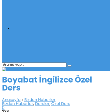
İletişim
Boyabat İngilizce Özel
Ders
Anasayfa
»
Bizden Haberler
Bizden Haberler
,
Dersler
,
Özel Ders
0
238