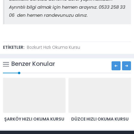
Ayrıntılı bilgi almak için hemen arayınız. 0533 258 33
06 den hemen randevunuzu alınız.
ETİKETLER:
Bozkurt Hızlı Okuma Kursu
Benzer Konular
DÜZCE HIZLI OKUMA KURSU
DOĞANŞEHIR HIZLI OKUMA
KURSU