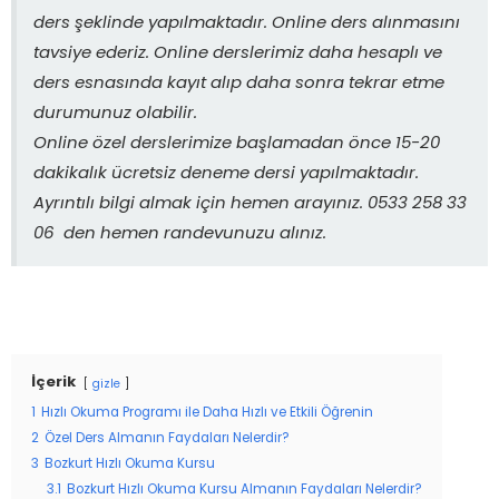
ders şeklinde yapılmaktadır. Online ders alınmasını
tavsiye ederiz. Online derslerimiz daha hesaplı ve
ders esnasında kayıt alıp daha sonra tekrar etme
durumunuz olabilir.
Online özel derslerimize başlamadan önce 15-20
dakikalık ücretsiz deneme dersi yapılmaktadır.
Ayrıntılı bilgi almak için hemen arayınız. 0533 258 33
06 den hemen randevunuzu alınız.
İçerik
gizle
1
Hızlı Okuma Programı ile Daha Hızlı ve Etkili Öğrenin
2
Özel Ders Almanın Faydaları Nelerdir?
3
Bozkurt Hızlı Okuma Kursu
3.1
Bozkurt Hızlı Okuma Kursu Almanın Faydaları Nelerdir?