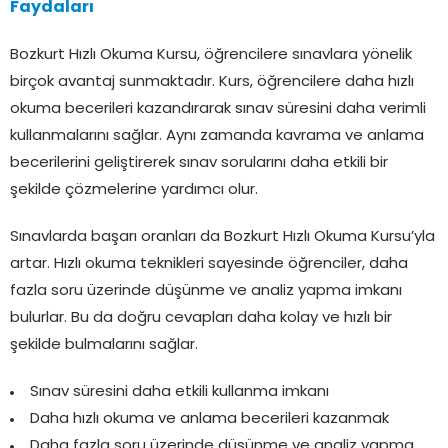
Faydaları
Bozkurt Hızlı Okuma Kursu, öğrencilere sınavlara yönelik
birçok avantaj sunmaktadır. Kurs, öğrencilere daha hızlı
okuma becerileri kazandırarak sınav süresini daha verimli
kullanmalarını sağlar. Aynı zamanda kavrama ve anlama
becerilerini geliştirerek sınav sorularını daha etkili bir
şekilde çözmelerine yardımcı olur.
Sınavlarda başarı oranları da Bozkurt Hızlı Okuma Kursu’yla
artar. Hızlı okuma teknikleri sayesinde öğrenciler, daha
fazla soru üzerinde düşünme ve analiz yapma imkanı
bulurlar. Bu da doğru cevapları daha kolay ve hızlı bir
şekilde bulmalarını sağlar.
Sınav süresini daha etkili kullanma imkanı
Daha hızlı okuma ve anlama becerileri kazanmak
Daha fazla soru üzerinde düşünme ve analiz yapma