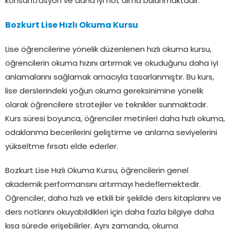
konsantrasyon ve daha iyi not alma bulunmaktadır.
Bozkurt Lise Hızlı Okuma Kursu
Lise öğrencilerine yönelik düzenlenen hızlı okuma kursu,
öğrencilerin okuma hızını artırmak ve okuduğunu daha iyi
anlamalarını sağlamak amacıyla tasarlanmıştır. Bu kurs,
lise derslerindeki yoğun okuma gereksinimine yönelik
olarak öğrencilere stratejiler ve teknikler sunmaktadır.
Kurs süresi boyunca, öğrenciler metinleri daha hızlı okuma,
odaklanma becerilerini geliştirme ve anlama seviyelerini
yükseltme fırsatı elde ederler.
Bozkurt Lise Hızlı Okuma Kursu, öğrencilerin genel
akademik performansını artırmayı hedeflemektedir.
Öğrenciler, daha hızlı ve etkili bir şekilde ders kitaplarını ve
ders notlarını okuyabildikleri için daha fazla bilgiye daha
kısa sürede erişebilirler. Aynı zamanda, okuma