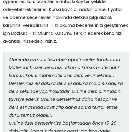
öğrenciler, kurs ücretlerini daha kolay bir şekilde
ödeyebilmektedirler. Kursa kayıt olmadan önce, fiyatlar
ve ödeme seçenekleri hakkında detaylı bilgi alarak
kararınızı verebilirsiniz. Hızlı okuma becerilerinizi geliştirmek
için Bozkurt Hızlı Okuma Kursu’nu tercih ederek kendinizi
avantajlı hissedebilirsiniz.
Alanında uzman, tecrübeli öğretmenler tarafından
Matematik özel ders, hızlı okuma kursu, matematik
kursu, ilkokul matematik özel ders verilmektedir.
Derslerimiz 40 dakika ders 10 dakika mola 40 dakika
ders şeklinde yapılmaktadır. Online ders alınmasını
tavsiye ederiz. Online derslerimiz daha hesaplı ve
ders esnasında kayıt alıp daha sonra tekrar etme
durumunuz olabilir.
Online özel derslerimize başlamadan önce 15-20
dakikalık ücretsiz deneme dersi yapılmaktadır.