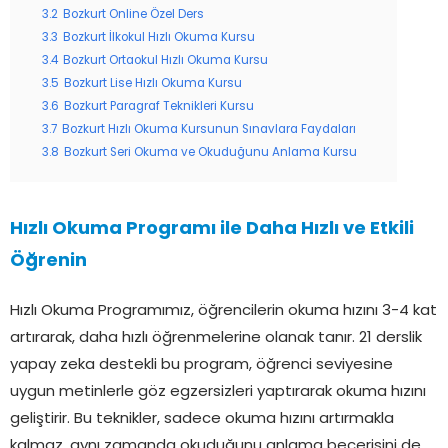
3.2
Bozkurt Online Özel Ders
3.3
Bozkurt İlkokul Hızlı Okuma Kursu
3.4
Bozkurt Ortaokul Hızlı Okuma Kursu
3.5
Bozkurt Lise Hızlı Okuma Kursu
3.6
Bozkurt Paragraf Teknikleri Kursu
3.7
Bozkurt Hızlı Okuma Kursunun Sınavlara Faydaları
3.8
Bozkurt Seri Okuma ve Okuduğunu Anlama Kursu
Hızlı Okuma Programı ile Daha Hızlı ve Etkili
Öğrenin
Hızlı Okuma Programımız, öğrencilerin okuma hızını 3-4 kat
artırarak, daha hızlı öğrenmelerine olanak tanır. 21 derslik
yapay zeka destekli bu program, öğrenci seviyesine
uygun metinlerle göz egzersizleri yaptırarak okuma hızını
geliştirir. Bu teknikler, sadece okuma hızını artırmakla
kalmaz, aynı zamanda okuduğunu anlama becerisini de