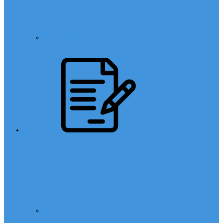
Din Kültürü
Sınavlar
LGS