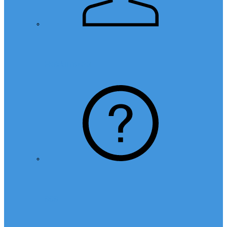
Hakkımızda
SSS