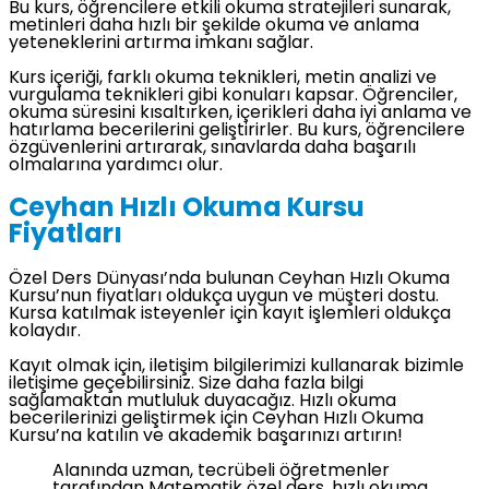
Bu kurs, öğrencilere etkili okuma stratejileri sunarak,
metinleri daha hızlı bir şekilde okuma ve anlama
yeteneklerini artırma imkanı sağlar.
Kurs içeriği, farklı okuma teknikleri, metin analizi ve
vurgulama teknikleri gibi konuları kapsar. Öğrenciler,
okuma süresini kısaltırken, içerikleri daha iyi anlama ve
hatırlama becerilerini geliştirirler. Bu kurs, öğrencilere
özgüvenlerini artırarak, sınavlarda daha başarılı
olmalarına yardımcı olur.
Ceyhan Hızlı Okuma Kursu
Fiyatları
Özel Ders Dünyası’nda bulunan Ceyhan Hızlı Okuma
Kursu’nun fiyatları oldukça uygun ve müşteri dostu.
Kursa katılmak isteyenler için kayıt işlemleri oldukça
kolaydır.
Kayıt olmak için, iletişim bilgilerimizi kullanarak bizimle
iletişime geçebilirsiniz. Size daha fazla bilgi
sağlamaktan mutluluk duyacağız. Hızlı okuma
becerilerinizi geliştirmek için Ceyhan Hızlı Okuma
Kursu’na katılın ve akademik başarınızı artırın!
Alanında uzman, tecrübeli öğretmenler
tarafından Matematik özel ders, hızlı okuma