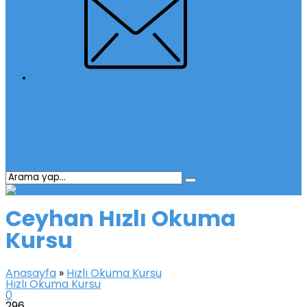
İletişim
Ceyhan Hızlı Okuma
Kursu
Anasayfa
»
Hızlı Okuma Kursu
Hızlı Okuma Kursu
0
296