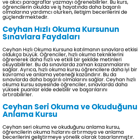
ve akıcı paragraflar yazmayı öğrenebilirler. Bu kurs,
öğrencilerin okulda ve iş hayatında daha başarılı
olmalarına yardımcı olurken, iletişim becerilerini de
güçlendirmektedir.
Ceyhan Hızlı Okuma Kursunun
Sınavlara Faydaları
Ceyhan Hızlı Okuma Kursuna katılmanın sınavlara etkisi
oldukça büyük. Öğrenciler, hızlı okuma tekniklerini
öğrenerek daha hızlı ve etkili bir şekilde metinleri
okuyabilirler. Bu da sınavlarda zaman kazanmalarını
sağlar. Ayrıca, hızlı okuma kursu öğrencilere daha iyi bir
kavrama ve anlama yeteneği kazandırır. Bu da
sınavlarda daha başarılı olmalarını sağlar. Ceyhan hızlı
okuma kursu sayesinde öğrenciler, sınavlarda daha
yüksek puanlar elde edebilir ve başarılarını
artırabilirler.
Ceyhan Seri Okuma ve Okuduğunu
Anlama Kursu
Ceyhan seri okuma ve okuduğunu anlama kursu,
öğrencilerin okuma hızlarını artırmaya ve anlama
becerilerini geliştirmeye yönelik olarak tasarlanmıştır.