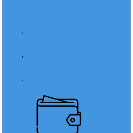
Özel Ders
Özel Ders
Hızlı Okuma Kursu
Matematik Özel Ders