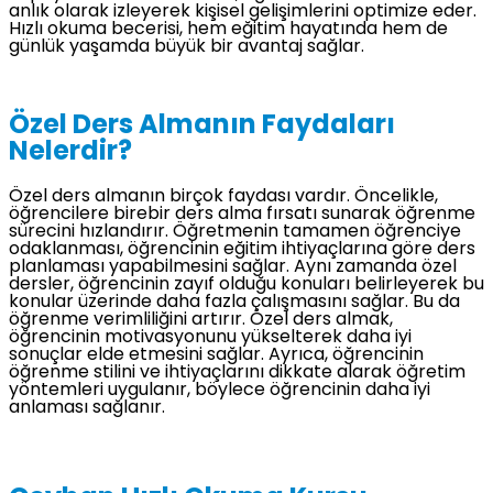
anlık olarak izleyerek kişisel gelişimlerini optimize eder.
Hızlı okuma becerisi, hem eğitim hayatında hem de
günlük yaşamda büyük bir avantaj sağlar.
Özel Ders Almanın Faydaları
Nelerdir?
Özel ders almanın birçok faydası vardır. Öncelikle,
öğrencilere birebir ders alma fırsatı sunarak öğrenme
sürecini hızlandırır. Öğretmenin tamamen öğrenciye
odaklanması, öğrencinin eğitim ihtiyaçlarına göre ders
planlaması yapabilmesini sağlar. Aynı zamanda özel
dersler, öğrencinin zayıf olduğu konuları belirleyerek bu
konular üzerinde daha fazla çalışmasını sağlar. Bu da
öğrenme verimliliğini artırır. Özel ders almak,
öğrencinin motivasyonunu yükselterek daha iyi
sonuçlar elde etmesini sağlar. Ayrıca, öğrencinin
öğrenme stilini ve ihtiyaçlarını dikkate alarak öğretim
yöntemleri uygulanır, böylece öğrencinin daha iyi
anlaması sağlanır.