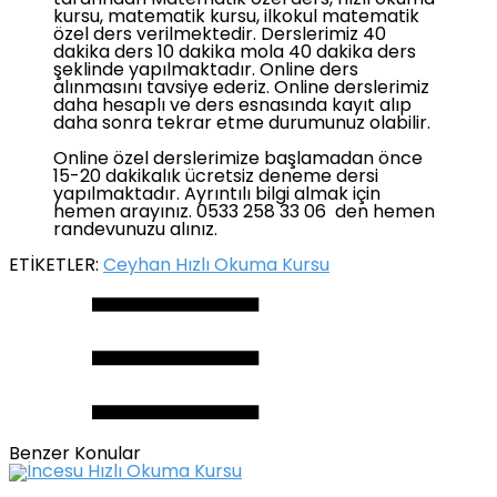
kursu, matematik kursu, ilkokul matematik
özel ders verilmektedir. Derslerimiz 40
dakika ders 10 dakika mola 40 dakika ders
şeklinde yapılmaktadır. Online ders
alınmasını tavsiye ederiz. Online derslerimiz
daha hesaplı ve ders esnasında kayıt alıp
daha sonra tekrar etme durumunuz olabilir.
Online özel derslerimize başlamadan önce
15-20 dakikalık ücretsiz deneme dersi
yapılmaktadır. Ayrıntılı bilgi almak için
hemen arayınız. 0533 258 33 06 den hemen
randevunuzu alınız.
ETİKETLER:
Ceyhan Hızlı Okuma Kursu
Benzer Konular