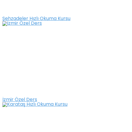
Şehzadeler Hızlı Okuma Kursu
İzmir Özel Ders