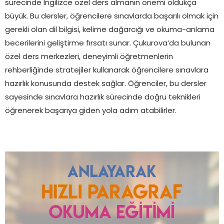
sürecinde İngilizce özel ders almanın önemi oldukça
büyük. Bu dersler, öğrencilere sınavlarda başarılı olmak için
gerekli olan dil bilgisi, kelime dağarcığı ve okuma-anlama
becerilerini geliştirme fırsatı sunar. Çukurova’da bulunan
özel ders merkezleri, deneyimli öğretmenlerin
rehberliğinde stratejiler kullanarak öğrencilere sınavlara
hazırlık konusunda destek sağlar. Öğrenciler, bu dersler
sayesinde sınavlara hazırlık sürecinde doğru teknikleri
öğrenerek başarıya giden yola adım atabilirler.