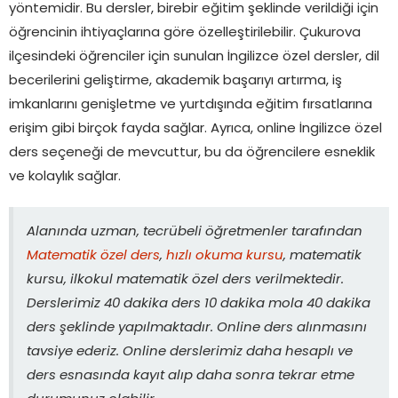
yöntemidir. Bu dersler, birebir eğitim şeklinde verildiği için
öğrencinin ihtiyaçlarına göre özelleştirilebilir. Çukurova
ilçesindeki öğrenciler için sunulan İngilizce özel dersler, dil
becerilerini geliştirme, akademik başarıyı artırma, iş
imkanlarını genişletme ve yurtdışında eğitim fırsatlarına
erişim gibi birçok fayda sağlar. Ayrıca, online İngilizce özel
ders seçeneği de mevcuttur, bu da öğrencilere esneklik
ve kolaylık sağlar.
Alanında uzman, tecrübeli öğretmenler tarafından
Matematik özel ders
,
hızlı okuma kursu
, matematik
kursu, ilkokul matematik özel ders verilmektedir.
Derslerimiz 40 dakika ders 10 dakika mola 40 dakika
ders şeklinde yapılmaktadır. Online ders alınmasını
tavsiye ederiz. Online derslerimiz daha hesaplı ve
ders esnasında kayıt alıp daha sonra tekrar etme