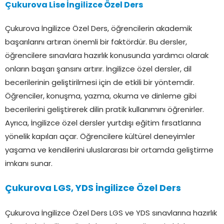
Çukurova Lise İngilizce Özel Ders
Çukurova İngilizce Özel Ders, öğrencilerin akademik
başarılarını artıran önemli bir faktördür. Bu dersler,
öğrencilere sınavlara hazırlık konusunda yardımcı olarak
onların başarı şansını artırır. İngilizce özel dersler, dil
becerilerinin geliştirilmesi için de etkili bir yöntemdir.
Öğrenciler, konuşma, yazma, okuma ve dinleme gibi
becerilerini geliştirerek dilin pratik kullanımını öğrenirler.
Ayrıca, İngilizce özel dersler yurtdışı eğitim fırsatlarına
yönelik kapıları açar. Öğrencilere kültürel deneyimler
yaşama ve kendilerini uluslararası bir ortamda geliştirme
imkanı sunar.
Çukurova LGS, YDS İngilizce Özel Ders
Çukurova İngilizce Özel Ders LGS ve YDS sınavlarına hazırlık