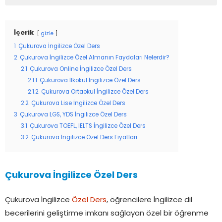
İçerik
gizle
1
Çukurova İngilizce Özel Ders
2
Çukurova İngilizce Özel Almanın Faydaları Nelerdir?
2.1
Çukurova Online İngilizce Özel Ders
2.1.1
Çukurova İlkokul İngilizce Özel Ders
2.1.2
Çukurova Ortaokul İngilizce Özel Ders
2.2
Çukurova Lise İngilizce Özel Ders
3
Çukurova LGS, YDS İngilizce Özel Ders
3.1
Çukurova TOEFL, IELTS İngilizce Özel Ders
3.2
Çukurova İngilizce Özel Ders Fiyatları
Çukurova İngilizce Özel Ders
Çukurova İngilizce
Özel Ders
, öğrencilere İngilizce dil
becerilerini geliştirme imkanı sağlayan özel bir öğrenme