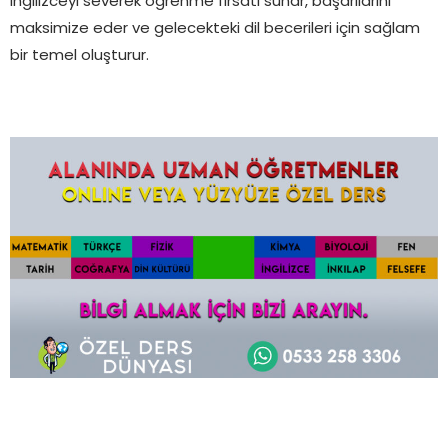
İngilizceyi severek öğrenme fırsatı sunar, başarılarını
maksimize eder ve gelecekteki dil becerileri için sağlam
bir temel oluşturur.