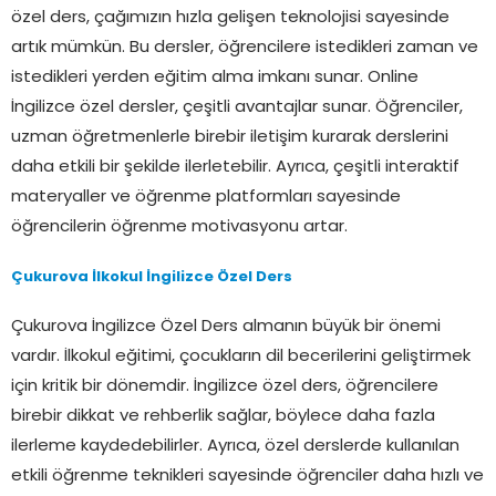
özel ders, çağımızın hızla gelişen teknolojisi sayesinde
artık mümkün. Bu dersler, öğrencilere istedikleri zaman ve
istedikleri yerden eğitim alma imkanı sunar. Online
İngilizce özel dersler, çeşitli avantajlar sunar. Öğrenciler,
uzman öğretmenlerle birebir iletişim kurarak derslerini
daha etkili bir şekilde ilerletebilir. Ayrıca, çeşitli interaktif
materyaller ve öğrenme platformları sayesinde
öğrencilerin öğrenme motivasyonu artar.
Çukurova İlkokul İngilizce Özel Ders
Çukurova İngilizce Özel Ders almanın büyük bir önemi
vardır. İlkokul eğitimi, çocukların dil becerilerini geliştirmek
için kritik bir dönemdir. İngilizce özel ders, öğrencilere
birebir dikkat ve rehberlik sağlar, böylece daha fazla
ilerleme kaydedebilirler. Ayrıca, özel derslerde kullanılan
etkili öğrenme teknikleri sayesinde öğrenciler daha hızlı ve