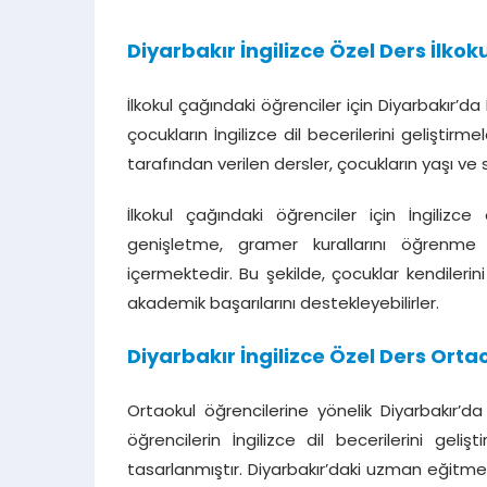
Diyarbakır İngilizce Özel Ders İlkok
İlkokul çağındaki öğrenciler için Diyarbakır’da
çocukların İngilizce dil becerilerini gelişt
tarafından verilen dersler, çocukların yaşı v
İlkokul çağındaki öğrenciler için İngilizce
genişletme, gramer kurallarını öğrenme 
içermektedir. Bu şekilde, çocuklar kendilerini
akademik başarılarını destekleyebilirler.
Diyarbakır İngilizce Özel Ders Orta
Ortaokul öğrencilerine yönelik Diyarbakır’da
öğrencilerin İngilizce dil becerilerini gel
tasarlanmıştır. Diyarbakır’daki uzman eğitme