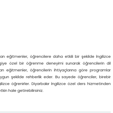
eğitmenler, öğrencilere daha etkili bir şekilde İngilizce
işiye özel bir öğrenme deneyimi sunarak öğrencilerin dil
zman eğitmenler, öğrencilerin ihtiyaçlarına göre programlar
gun şekilde rehberlik eder. Bu sayede öğrenciler, birebir
gilizce öğrenirler. Diyarbakır İngilizce özel ders hizmetinden
in hale getirebilirsiniz.