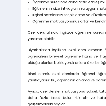
Öğrenme sürecinde daha fazla etkileşimli bi
Eğitmeniniz size ihtiyaçlarınıza uygun mate
Kişisel hatalarınızı tespit etme ve düzelt
Öğrenme motivasyonunuz artar ve kendini
Özel ders almak, İngilizce öğrenme sürecin
yardımcı olabilir
Diyarbakır’da İngilizce özel ders almanın ö
öğrencilerin bireysel öğrenme hızına ve iht
olduğu alanları belirleyerek onlara özel bir 
İkinci olarak, özel derslerde öğrenci öğr
yanıtlayabilir. Bu, öğrencinin anlama ve öğren
Ayrıca, özel dersler motivasyonu yüksek tutar
daha fazla fırsat bulur, risk alır ve hata
geliştirmelerini sağlar.