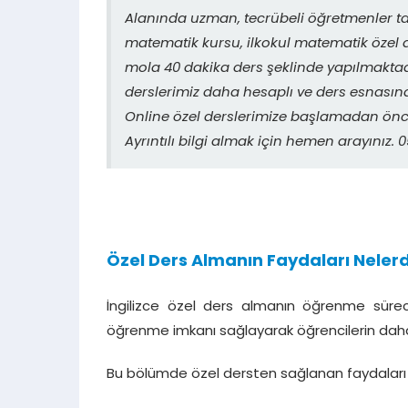
Alanında uzman, tecrübeli öğretmenler t
matematik kursu, ilkokul matematik özel d
mola 40 dakika ders şeklinde yapılmaktadı
derslerimiz daha hesaplı ve ders esnasın
Online özel derslerimize başlamadan önce
Ayrıntılı bilgi almak için hemen arayınız
Özel Ders Almanın Faydaları Nelerd
İngilizce özel ders almanın öğrenme süreci
öğrenme imkanı sağlayarak öğrencilerin daha hı
Bu bölümde özel dersten sağlanan faydaları k