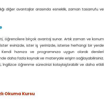
dığı diğer avantajlar arasında esneklik, zaman tasarrufu ve
e
meti, öğrencilere birçok avantaj sunar. Artık zaman ve konum
İster evinizde, ister iş yerinizde, isterse herhangi bir yerde
. Kendi hızınıza ve programınıza uygun olarak dersleri
esinde daha fazla kaynak ve materyale erişim sağlayabilirsiniz.
, İngilizce öğrenme sürecinizi kolaylaştırabilir ve daha etkili