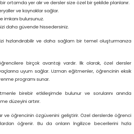
r ortamda yer alır ve dersler size özel bir şekilde planlanır.
ryaller ve kaynaklar sağlar.
me imkanı bulursunuz.
zi daha güvende hissedersiniz.
izi hızlandırabilir ve daha sağlam bir temel oluşturmanıza
ğrencilere birçok avantajı vardır. İlk olarak, özel dersler
iyaçlarına uyum sağlar. Uzman eğitmenler, öğrencinin eksik
öğrenme programı sunar.
etmenle birebir etkileşimde bulunur ve sorularını anında
me düzeyini artırır.
 ve öğrencinin özgüvenini geliştirir. Özel derslerde öğrenci
lardan öğrenir. Bu da onların İngilizce becerilerini hızla