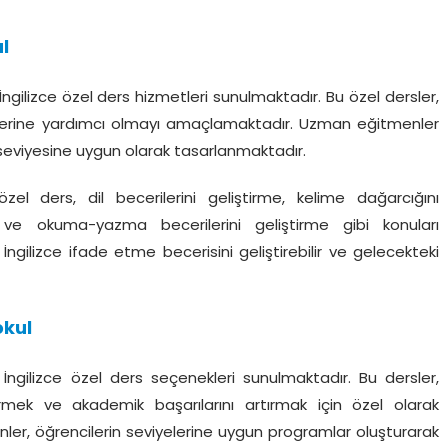
ul
 İngilizce özel ders hizmetleri sunulmaktadır. Bu özel dersler,
irmelerine yardımcı olmayı amaçlamaktadır. Uzman eğitmenler
e seviyesine uygun olarak tasarlanmaktadır.
 özel ders, dil becerilerini geliştirme, kelime dağarcığını
ve okuma-yazma becerilerini geliştirme gibi konuları
 İngilizce ifade etme becerisini geliştirebilir ve gelecekteki
okul
 İngilizce özel ders seçenekleri sunulmaktadır. Bu dersler,
iştirmek ve akademik başarılarını artırmak için özel olarak
nler, öğrencilerin seviyelerine uygun programlar oluşturarak