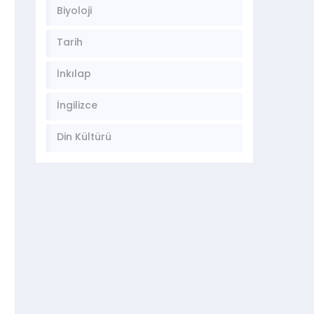
Biyoloji
Tarih
İnkılap
İngilizce
Din Kültürü