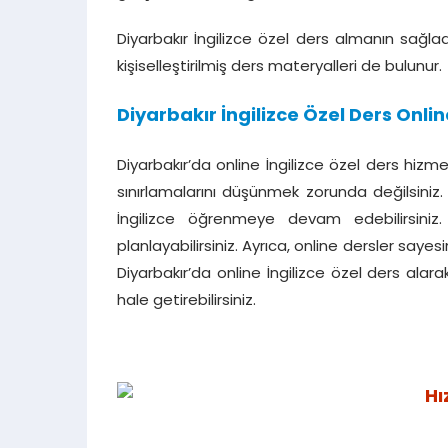
Diyarbakır İngilizce özel ders almanın sağla
kişiselleştirilmiş ders materyalleri de bulunur.
Diyarbakır İngilizce Özel Ders Onlin
Diyarbakır’da online İngilizce özel ders hiz
sınırlamalarını düşünmek zorunda değilsiniz. 
İngilizce öğrenmeye devam edebilirsiniz
planlayabilirsiniz. Ayrıca, online dersler say
Diyarbakır’da online İngilizce özel ders alarak
hale getirebilirsiniz.