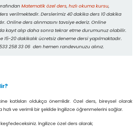
arafından
Matematik özel ders
,
hızlı okuma kursu
,
ers verilmektedir. Derslerimiz 40 dakika ders 10 dakika
r. Online ders alınmasını tavsiye ederiz. Online
da kayıt alıp daha sonra tekrar etme durumunuz olabilir.
 15-20 dakikalık ücretsiz deneme dersi yapılmaktadır.
. 0533 258 33 06 den hemen randevunuzu alınız.
ir?
ne katkıları oldukça önemlidir. Özel ders, bireysel olarak
zlı ve verimli bir şekilde İngilizce öğrenmelerini sağlar.
eşfedeceksiniz. İngilizce özel ders alarak;