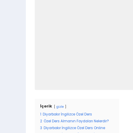
İçerik
gizle
1
Diyarbakır İngilizce Özel Ders
2
Özel Ders Almanın Faydaları Nelerdir?
3
Diyarbakır İngilizce Özel Ders Online