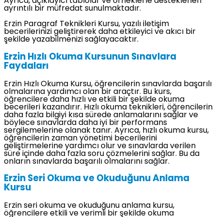
Ayrıca, açıklayıcı tablolar ve örneklerle desteklenen
ayrıntılı bir müfredat sunulmaktadır.
Erzin Paragraf Teknikleri Kursu, yazılı iletişim
becerilerinizi geliştirerek daha etkileyici ve akıcı bir
şekilde yazabilmenizi sağlayacaktır.
Erzin Hızlı Okuma Kursunun Sınavlara
Faydaları
Erzin Hızlı Okuma Kursu, öğrencilerin sınavlarda başarılı
olmalarına yardımcı olan bir araçtır. Bu kurs,
öğrencilere daha hızlı ve etkili bir şekilde okuma
becerileri kazandırır. Hızlı okuma teknikleri, öğrencilerin
daha fazla bilgiyi kısa sürede anlamalarını sağlar ve
böylece sınavlarda daha iyi bir performans
sergilemelerine olanak tanır. Ayrıca, hızlı okuma kursu,
öğrencilerin zaman yönetimi becerilerini
geliştirmelerine yardımcı olur ve sınavlarda verilen
süre içinde daha fazla soru çözmelerini sağlar. Bu da
onların sınavlarda başarılı olmalarını sağlar.
Erzin Seri Okuma ve Okuduğunu Anlama
Kursu
Erzin seri okuma ve okuduğunu anlama kursu,
öğrencilere etkili ve verimli bir şekilde okuma