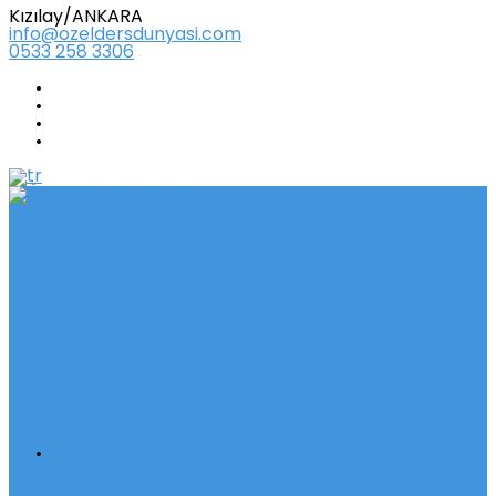
Kızılay/ANKARA
info@ozeldersdunyasi.com
0533 258 3306