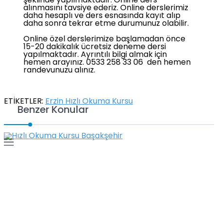
şeklinde yapılmaktadır. Online ders
alınmasını tavsiye ederiz. Online derslerimiz
daha hesaplı ve ders esnasında kayıt alıp
daha sonra tekrar etme durumunuz olabilir.
Online özel derslerimize başlamadan önce
15-20 dakikalık ücretsiz deneme dersi
yapılmaktadır. Ayrıntılı bilgi almak için
hemen arayınız. 0533 258 33 06 den hemen
randevunuzu alınız.
ETİKETLER:
Erzin Hızlı Okuma Kursu
Benzer Konular