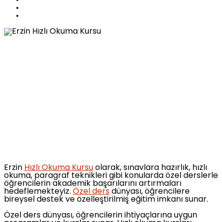
Erzin
Hızlı Okuma Kursu
olarak, sınavlara hazırlık, hızlı
okuma, paragraf teknikleri gibi konularda özel derslerle
öğrencilerin akademik başarılarını artırmaları
hedeflemekteyiz.
Özel ders
dünyası, öğrencilere
bireysel destek ve özelleştirilmiş eğitim imkanı sunar.
Özel ders dünyası, öğrencilerin ihtiyaçlarına uygun