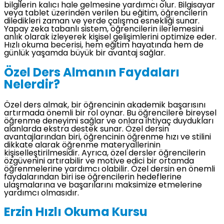
bilgilerin kalıcı hale gelmesine yardımcı olur. Bilgisayar
veya tablet üzerinden verilen bu eğitim, öğrencilerin
diledikleri zaman ve yerde çalışma esnekliği sunar.
Yapay zeka tabanlı sistem, öğrencilerin ilerlemesini
anlık olarak izleyerek kişisel gelişimlerini optimize eder.
Hızlı okuma becerisi, hem eğitim hayatında hem de
günlük yaşamda büyük bir avantaj sağlar.
Özel Ders Almanın Faydaları
Nelerdir?
Özel ders almak, bir öğrencinin akademik başarısını
artırmada önemli bir rol oynar. Bu öğrencilere bireysel
öğrenme deneyimi sağlar ve onlara ihtiyaç duydukları
alanlarda ekstra destek sunar. Özel dersin
avantajlarından biri, öğrencinin öğrenme hızı ve stilini
dikkate alarak öğrenme materyallerinin
kişiselleştirilmesidir. Ayrıca, özel dersler öğrencilerin
özgüvenini artırabilir ve motive edici bir ortamda
öğrenmelerine yardımcı olabilir. Özel dersin en önemli
faydalarından biri ise öğrencilerin hedeflerine
ulaşmalarına ve başarılarını maksimize etmelerine
yardımcı olmasıdır.
Erzin Hızlı Okuma Kursu