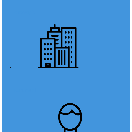
Anasayfa
Kurumsal