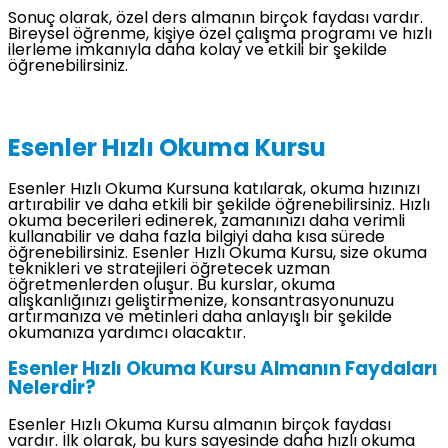
Sonuç olarak, özel ders almanın birçok faydası vardır.
Bireysel öğrenme, kişiye özel çalışma programı ve hızlı
ilerleme imkanıyla daha kolay ve etkili bir şekilde
öğrenebilirsiniz.
Esenler Hızlı Okuma Kursu
Esenler Hızlı Okuma Kursuna katılarak, okuma hızınızı
artırabilir ve daha etkili bir şekilde öğrenebilirsiniz. Hızlı
okuma becerileri edinerek, zamanınızı daha verimli
kullanabilir ve daha fazla bilgiyi daha kısa sürede
öğrenebilirsiniz. Esenler Hızlı Okuma Kursu, size okuma
teknikleri ve stratejileri öğretecek uzman
öğretmenlerden oluşur. Bu kurslar, okuma
alışkanlığınızı geliştirmenize, konsantrasyonunuzu
artırmanıza ve metinleri daha anlayışlı bir şekilde
okumanıza yardımcı olacaktır.
Esenler Hızlı Okuma Kursu Almanın Faydaları
Nelerdir?
Esenler Hızlı Okuma Kursu almanın birçok faydası
vardır. İlk olarak, bu kurs sayesinde daha hızlı okuma