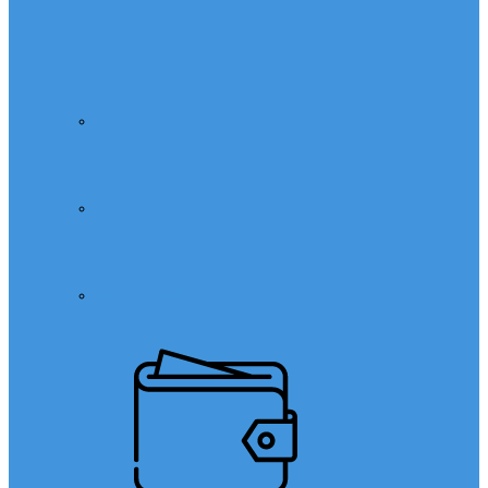
Özel Ders
Özel Ders
Hızlı Okuma Kursu
Matematik Özel Ders