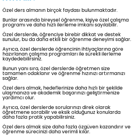
Özel ders almanın birçok faydası bulunmaktadır.
Bunlar arasında bireysel öğrenme, kişiye özel çalışma
programı ve daha hızlı ilerleme imkanı sayılabilir.
Özel derslerde, öğrenciye birebir dikkat ve destek
sunulur, bu da daha etkili bir öğrenme deneyimi sağlar.
Ayrıca, özel derslerde öğrencinin ihtiyaçlarına göre
hazırlanan çalışma programları ile sürekli ilerleme
kaydedebilirsiniz.
Bunun yanı sıra, özel derslerde öğretmen size
tamamen odaklanır ve öğrenme hızınızı artırmanızı
sağlar.
Özel ders almak, hedeflerinize daha hızlı bir şekilde
ulaşmanıza ve akademik başarınızı geliştirmenize
yardımcı olur.
Ayrıca, özel derslerde sorularınızı direk olarak
öğretmene sorabilir ve eksik olduğunuz konularda
daha fazla pratik yapabilirsiniz.
Özel ders almak size daha fazla özgüven kazandırır ve
öğrenme sürecinizi daha verimli kılar.