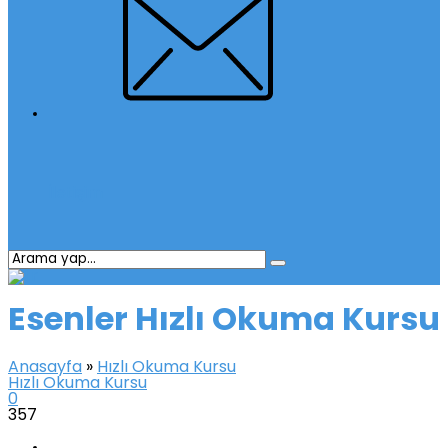
İletişim
Esenler Hızlı Okuma Kursu
Anasayfa
»
Hızlı Okuma Kursu
Hızlı Okuma Kursu
0
357