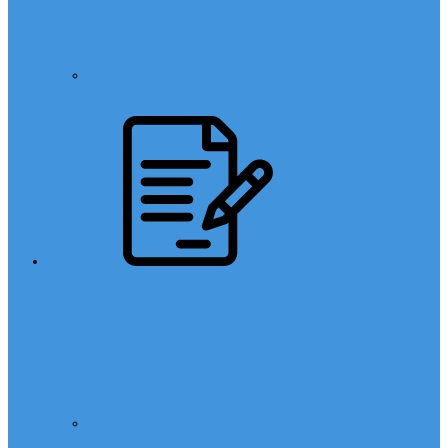
Din Kültürü
Sınavlar
LGS