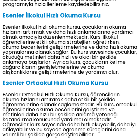
programıyla hızla ilerleme kaydedebilirsiniz.
Esenler İlkokul Hızlı Okuma Kursu
Esenler ilkokul hızlı okuma kursu, çocukların okuma
hızlarını artırmak ve daha hızlı anlamalarına yardımcı
olmak amacıyla düzenlenmektedir. Kurs, ilkokul
öğrencilerine etkili okuma stratejileri öğretirken,
okuma becerilerini geliştirmelerine ve daha hızlı okuma
yapmalarına olanak sağlar. Bu kurs sayesinde çocuklar,
okuduğu metinleri daha hızlı ve akıcı bir şekilde
anlamaya başlarlar. Ayrıca kurs, çocukların kelime
dağarcıklarını genişletmelerine ve okuma
alışkanlıklarını geliştirmelerine de yardımcı olur.
Esenler Ortaokul Hızlı Okuma Kursu
Esenler Ortaokul Hızlı Okuma Kursu, öğrencilerin
okuma hızlarını artırarak daha etkili bir şekilde
öğrenmelerine olanak sağlamaktadır. Bu kurs, ortaokul
öğrencilerine okuma becerilerini geliştirme ve
metinleri daha hızlı bir şekilde anlama yeteneği
kazandırma konusunda yardımcı olmaktadır.
Öğrenciler kurs sayesinde daha hızlı okuyabilir, daha iyi
anlayabilir ve bu sayede öğrenme süreçlerini daha
verimli bir şekilde gerçekleştirebilirler.