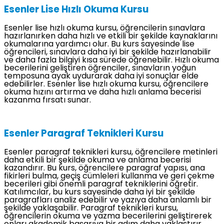
Esenler Lise Hızlı Okuma Kursu
Esenler lise hızlı okuma kursu, öğrencilerin sınavlara
hazırlanırken daha hızlı ve etkili bir şekilde kaynaklarını
okumalarına yardımcı olur. Bu kurs sayesinde lise
öğrencileri, sınavlara daha iyi bir şekilde hazırlanabilir
ve daha fazla bilgiyi kısa sürede öğrenebilir. Hızlı okuma
becerilerini geliştiren öğrenciler, sınavların yoğun
temposuna ayak uydurarak daha iyi sonuçlar elde
edebilirler. Esenler lise hızlı okuma kursu, öğrencilere
okuma hızını artırma ve daha hızlı anlama becerisi
kazanma fırsatı sunar.
Esenler Paragraf Teknikleri Kursu
Esenler paragraf teknikleri kursu, öğrencilere metinleri
daha etkili bir şekilde okuma ve anlama becerisi
kazandırır. Bu kurs, öğrencilere paragraf yapısı, ana
fikirleri bulma, geçiş cümleleri kullanma ve geri çekme
becerileri gibi önemli paragraf tekniklerini öğretir.
Katılımcılar, bu kurs sayesinde daha iyi bir şekilde
paragrafları analiz edebilir ve yazıya daha anlamlı bir
şekilde yaklaşabilir. Paragraf teknikleri kursu,
öğrencilerin okuma ve yazma becerilerini geliştirerek