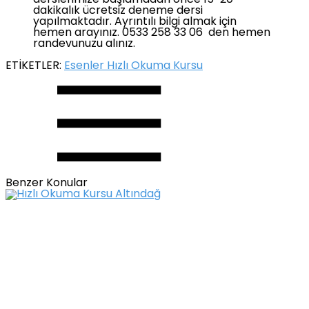
derslerimize başlamadan önce 15-20
dakikalık ücretsiz deneme dersi
yapılmaktadır. Ayrıntılı bilgi almak için
hemen arayınız. 0533 258 33 06 den hemen
randevunuzu alınız.
ETİKETLER:
Esenler Hızlı Okuma Kursu
Benzer Konular