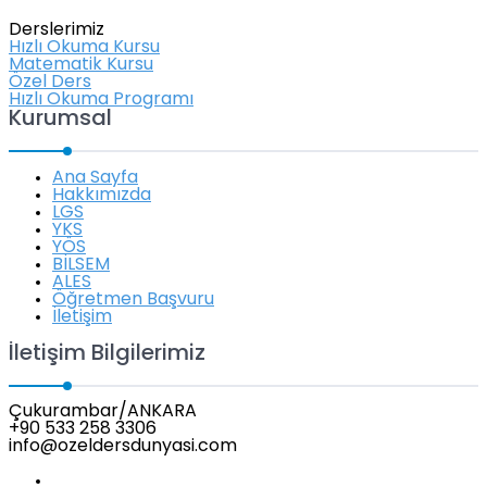
Derslerimiz
Hızlı Okuma Kursu
Matematik Kursu
Özel Ders
Hızlı Okuma Programı
Kurumsal
Ana Sayfa
Hakkımızda
LGS
YKS
YÖS
BİLSEM
ALES
Öğretmen Başvuru
İletişim
İletişim Bilgilerimiz
Çukurambar/ANKARA
+90 533 258 3306
info@ozeldersdunyasi.com