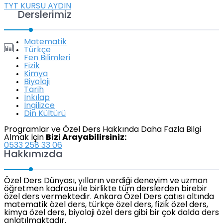
TYT KURSU AYDIN
Derslerimiz
Matematik
Türkçe
Fen Bilimleri
Fizik
Kimya
Biyoloji
Tarih
İnkılap
İngilizce
Din Kültürü
Programlar ve Özel Ders Hakkında Daha Fazla Bilgi
Almak İçin
Bizi Arayabilirsiniz:
0533 258 33 06
Hakkımızda
Özel Ders Dünyası, yılların verdiği deneyim ve uzman
öğretmen kadrosu ile birlikte tüm derslerden birebir
özel ders vermektedir. Ankara Özel Ders çatısı altında
matematik özel ders, türkçe özel ders, fizik özel ders,
kimya özel ders, biyoloji özel ders gibi bir çok dalda ders
anlatılmaktadır.