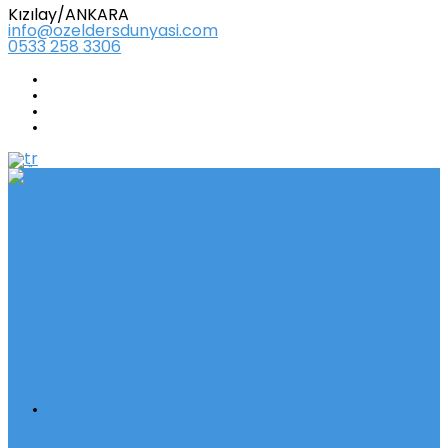
Kızılay/ANKARA
info@ozeldersdunyasi.com
0533 258 3306