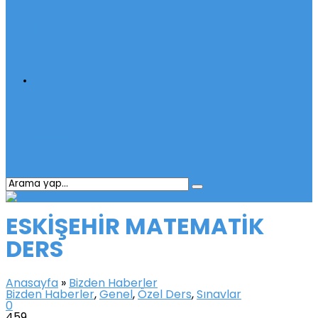
İletişim
ESKİŞEHİR MATEMATİK
DERS
Anasayfa
»
Bizden Haberler
Bizden Haberler
,
Genel
,
Özel Ders
,
Sınavlar
0
459