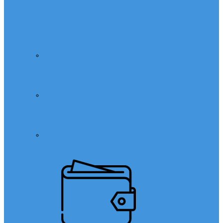
Özel Ders
Özel Ders
Hızlı Okuma Kursu
Matematik Özel Ders