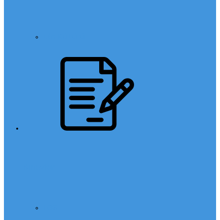
Din Kültürü
Sınavlar
LGS