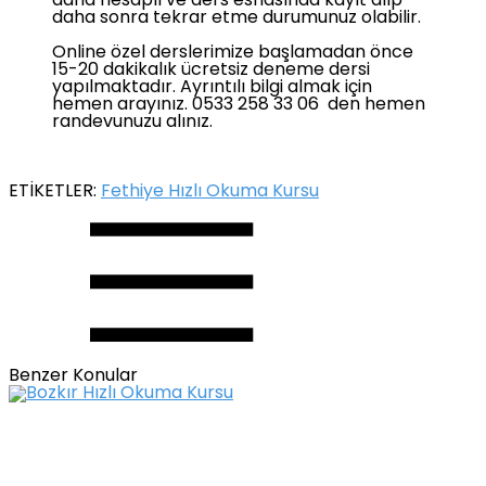
daha hesaplı ve ders esnasında kayıt alıp
daha sonra tekrar etme durumunuz olabilir.
Online özel derslerimize başlamadan önce
15-20 dakikalık ücretsiz deneme dersi
yapılmaktadır. Ayrıntılı bilgi almak için
hemen arayınız. 0533 258 33 06 den hemen
randevunuzu alınız.
ETİKETLER:
Fethiye Hızlı Okuma Kursu
Benzer Konular