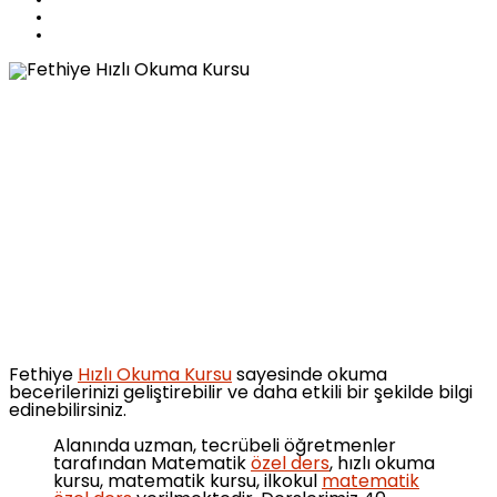
Fethiye
Hızlı Okuma Kursu
sayesinde okuma
becerilerinizi geliştirebilir ve daha etkili bir şekilde bilgi
edinebilirsiniz.
Alanında uzman, tecrübeli öğretmenler
tarafından Matematik
özel ders
, hızlı okuma
kursu, matematik kursu, ilkokul
matematik