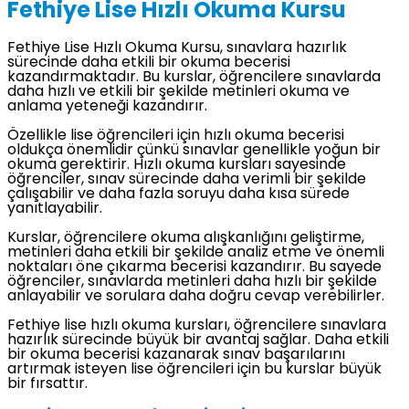
Fethiye Lise Hızlı Okuma Kursu
Fethiye Lise Hızlı Okuma Kursu, sınavlara hazırlık
sürecinde daha etkili bir okuma becerisi
kazandırmaktadır. Bu kurslar, öğrencilere sınavlarda
daha hızlı ve etkili bir şekilde metinleri okuma ve
anlama yeteneği kazandırır.
Özellikle lise öğrencileri için hızlı okuma becerisi
oldukça önemlidir çünkü sınavlar genellikle yoğun bir
okuma gerektirir. Hızlı okuma kursları sayesinde
öğrenciler, sınav sürecinde daha verimli bir şekilde
çalışabilir ve daha fazla soruyu daha kısa sürede
yanıtlayabilir.
Kurslar, öğrencilere okuma alışkanlığını geliştirme,
metinleri daha etkili bir şekilde analiz etme ve önemli
noktaları öne çıkarma becerisi kazandırır. Bu sayede
öğrenciler, sınavlarda metinleri daha hızlı bir şekilde
anlayabilir ve sorulara daha doğru cevap verebilirler.
Fethiye lise hızlı okuma kursları, öğrencilere sınavlara
hazırlık sürecinde büyük bir avantaj sağlar. Daha etkili
bir okuma becerisi kazanarak sınav başarılarını
artırmak isteyen lise öğrencileri için bu kurslar büyük
bir fırsattır.