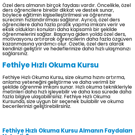
Özel ders almanın birçok faydası vardır. Öncelikle, özel
ders öğrencilere birebir dikkat ve destek sunar,
böylece eğitimin kişiselleştirilmesi ve öğrenme
sürecinin hızlandırılması sağlanır. Ayrıca, özel ders
öğrencilere daha fazla pratik yapma imkanı verir ve
eksik oldukları konuları daha kapsamlı bir şekilde
öğrenmelerini sağlar. Başarıya giden yolda özel ders,
motivasyonu artırarak öğrencilerin daha fazla özgüven
kazanmasına yardımcı olur. Özetle, özel ders alarak
kendinizi geliştirir ve hedeflerinize daha hızlı ulaşmanızı
sağlarsınız.
Fethiye Hızlı Okuma Kursu
Fethiye Hızlı Okuma Kursu, size okuma hızını artırma,
anlama yeteneğini geliştirme ve daha verimli bir
şekilde öğrenme imkanı sunar. Hızlı okuma teknikleriyle
metinleri daha hızlı işleyebilir ve daha kısa sürede daha
fazla bilgiye ulaşabilirsiniz. Fethiye Hızlı Okuma
Kursunda, size uygun bir seçenek bulabilir ve okuma
becerilerinizi geliştirebilirsiniz.
Fethiye Hızlı Okuma Kursu Almanın Faydaları