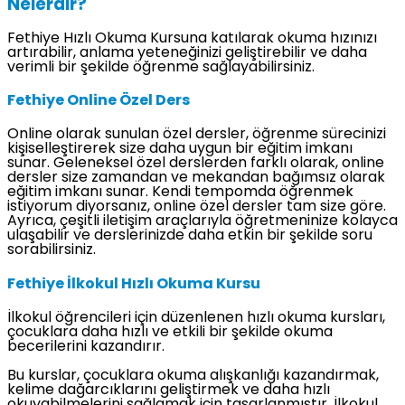
Nelerdir?
Fethiye Hızlı Okuma Kursuna katılarak okuma hızınızı
artırabilir, anlama yeteneğinizi geliştirebilir ve daha
verimli bir şekilde öğrenme sağlayabilirsiniz.
Fethiye Online Özel Ders
Online olarak sunulan özel dersler, öğrenme sürecinizi
kişiselleştirerek size daha uygun bir eğitim imkanı
sunar. Geleneksel özel derslerden farklı olarak, online
dersler size zamandan ve mekandan bağımsız olarak
eğitim imkanı sunar. Kendi tempomda öğrenmek
istiyorum diyorsanız, online özel dersler tam size göre.
Ayrıca, çeşitli iletişim araçlarıyla öğretmeninize kolayca
ulaşabilir ve derslerinizde daha etkin bir şekilde soru
sorabilirsiniz.
Fethiye İlkokul Hızlı Okuma Kursu
İlkokul öğrencileri için düzenlenen hızlı okuma kursları,
çocuklara daha hızlı ve etkili bir şekilde okuma
becerilerini kazandırır.
Bu kurslar, çocuklara okuma alışkanlığı kazandırmak,
kelime dağarcıklarını geliştirmek ve daha hızlı
okuyabilmelerini sağlamak için tasarlanmıştır. İlkokul