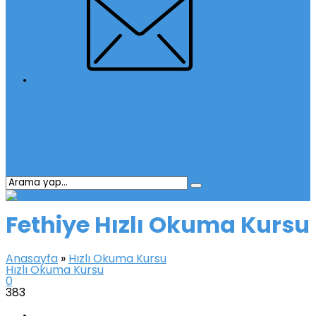
İletişim
Fethiye Hızlı Okuma Kursu
Anasayfa
»
Hızlı Okuma Kursu
Hızlı Okuma Kursu
0
383