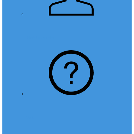
Hakkımızda
SSS