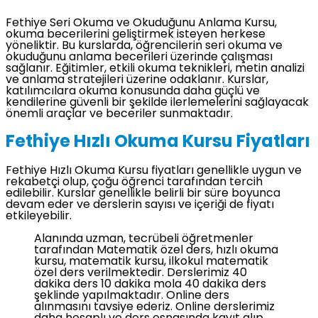
Fethiye Seri Okuma ve Okuduğunu Anlama Kursu,
okuma becerilerini geliştirmek isteyen herkese
yöneliktir. Bu kurslarda, öğrencilerin seri okuma ve
okuduğunu anlama becerileri üzerinde çalışması
sağlanır. Eğitimler, etkili okuma teknikleri, metin analizi
ve anlama stratejileri üzerine odaklanır. Kurslar,
katılımcılara okuma konusunda daha güçlü ve
kendilerine güvenli bir şekilde ilerlemelerini sağlayacak
önemli araçlar ve beceriler sunmaktadır.
Fethiye Hızlı Okuma Kursu Fiyatları
Fethiye Hızlı Okuma Kursu fiyatları genellikle uygun ve
rekabetçi olup, çoğu öğrenci tarafından tercih
edilebilir. Kurslar genellikle belirli bir süre boyunca
devam eder ve derslerin sayısı ve içeriği de fiyatı
etkileyebilir.
Alanında uzman, tecrübeli öğretmenler
tarafından Matematik özel ders, hızlı okuma
kursu, matematik kursu, ilkokul matematik
özel ders verilmektedir. Derslerimiz 40
dakika ders 10 dakika mola 40 dakika ders
şeklinde yapılmaktadır. Online ders
alınmasını tavsiye ederiz. Online derslerimiz