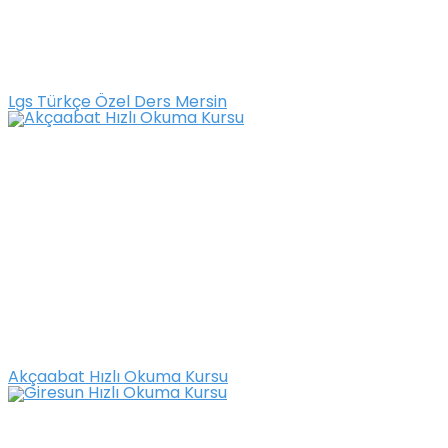
Lgs Türkçe Özel Ders Mersin
Akçaabat Hızlı Okuma Kursu