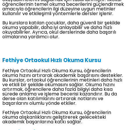
öğrencilerinin temel okuma becerilerini güçlendirmek
amacıyla öğrencilerin ilgi düzeyine uygun metinler
kullanılır ve etkileşimli yöntemlerle dersler işlenir.
Bu kurslara katılan çocuklar, daha güvenli bir şekilde
okuma yapabilir, daha iyi anlayabilir ve daha hızlı
okuyabilirler. Ayrıca, okul derslerinde daha başarılı
olmalarına yardımcı olur.
Fethiye Ortaokul Hızlı Okuma Kursu
Fethiye Ortaokul Hızlı Okuma Kursu, öğrencilerin
okuma hızını artırarak akademik başarısını destekler.
Bu kurslar, ortaokul öğrencilerinin metinleri daha hızlı
ve etkili bir şekilde okumasını sağlar. Okuma hızını
artırmak, öğrencilere daha fazla bilgiyi daha kısa
sürede anlama ve işleme becerisi kazandırır. Bu da
derse olan katılımlarını artırarak notlarını ve
başarılarını olumlu yönde etkiler.
Fethiye Ortaokul Hızlı Okuma Kursu, öğrencilerin
okuma alışkanlıklarını geliştirerek gelecekteki
akademik başarılarına katkı sağlar.