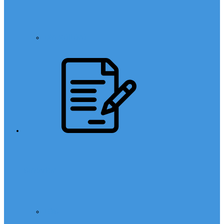
Din Kültürü
Sınavlar
LGS