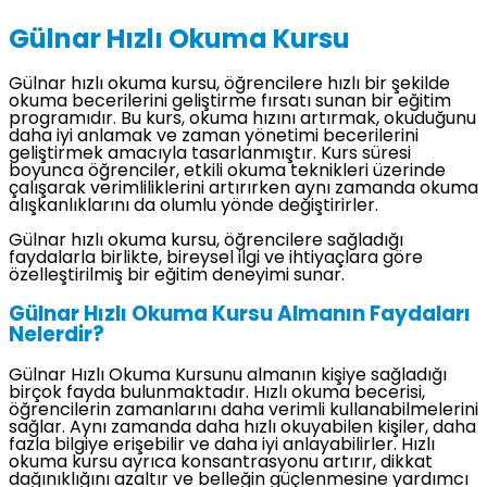
Gülnar Hızlı Okuma Kursu
Gülnar hızlı okuma kursu, öğrencilere hızlı bir şekilde
okuma becerilerini geliştirme fırsatı sunan bir eğitim
programıdır. Bu kurs, okuma hızını artırmak, okuduğunu
daha iyi anlamak ve zaman yönetimi becerilerini
geliştirmek amacıyla tasarlanmıştır. Kurs süresi
boyunca öğrenciler, etkili okuma teknikleri üzerinde
çalışarak verimliliklerini artırırken aynı zamanda okuma
alışkanlıklarını da olumlu yönde değiştirirler.
Gülnar hızlı okuma kursu, öğrencilere sağladığı
faydalarla birlikte, bireysel ilgi ve ihtiyaçlara göre
özelleştirilmiş bir eğitim deneyimi sunar.
Gülnar Hızlı Okuma Kursu Almanın Faydaları
Nelerdir?
Gülnar Hızlı Okuma Kursunu almanın kişiye sağladığı
birçok fayda bulunmaktadır. Hızlı okuma becerisi,
öğrencilerin zamanlarını daha verimli kullanabilmelerini
sağlar. Aynı zamanda daha hızlı okuyabilen kişiler, daha
fazla bilgiye erişebilir ve daha iyi anlayabilirler. Hızlı
okuma kursu ayrıca konsantrasyonu artırır, dikkat
dağınıklığını azaltır ve belleğin güçlenmesine yardımcı