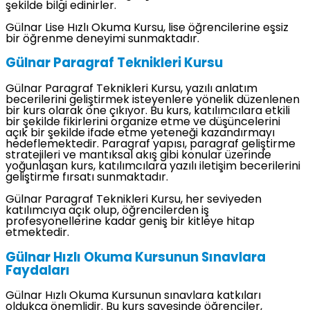
şekilde bilgi edinirler.
Gülnar Lise Hızlı Okuma Kursu, lise öğrencilerine eşsiz
bir öğrenme deneyimi sunmaktadır.
Gülnar Paragraf Teknikleri Kursu
Gülnar Paragraf Teknikleri Kursu, yazılı anlatım
becerilerini geliştirmek isteyenlere yönelik düzenlenen
bir kurs olarak öne çıkıyor. Bu kurs, katılımcılara etkili
bir şekilde fikirlerini organize etme ve düşüncelerini
açık bir şekilde ifade etme yeteneği kazandırmayı
hedeflemektedir. Paragraf yapısı, paragraf geliştirme
stratejileri ve mantıksal akış gibi konular üzerinde
yoğunlaşan kurs, katılımcılara yazılı iletişim becerilerini
geliştirme fırsatı sunmaktadır.
Gülnar Paragraf Teknikleri Kursu, her seviyeden
katılımcıya açık olup, öğrencilerden iş
profesyonellerine kadar geniş bir kitleye hitap
etmektedir.
Gülnar Hızlı Okuma Kursunun Sınavlara
Faydaları
Gülnar Hızlı Okuma Kursunun sınavlara katkıları
oldukça önemlidir. Bu kurs sayesinde öğrenciler,