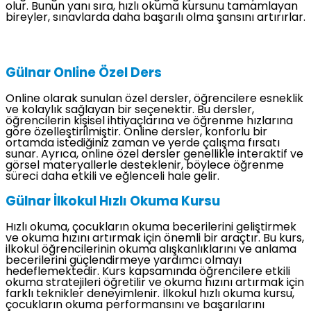
olur. Bunun yanı sıra, hızlı okuma kursunu tamamlayan
bireyler, sınavlarda daha başarılı olma şansını artırırlar.
Gülnar Online Özel Ders
Online olarak sunulan özel dersler, öğrencilere esneklik
ve kolaylık sağlayan bir seçenektir. Bu dersler,
öğrencilerin kişisel ihtiyaçlarına ve öğrenme hızlarına
göre özelleştirilmiştir. Online dersler, konforlu bir
ortamda istediğiniz zaman ve yerde çalışma fırsatı
sunar. Ayrıca, online özel dersler genellikle interaktif ve
görsel materyallerle desteklenir, böylece öğrenme
süreci daha etkili ve eğlenceli hale gelir.
Gülnar İlkokul Hızlı Okuma Kursu
Hızlı okuma, çocukların okuma becerilerini geliştirmek
ve okuma hızını artırmak için önemli bir araçtır. Bu kurs,
ilkokul öğrencilerinin okuma alışkanlıklarını ve anlama
becerilerini güçlendirmeye yardımcı olmayı
hedeflemektedir. Kurs kapsamında öğrencilere etkili
okuma stratejileri öğretilir ve okuma hızını artırmak için
farklı teknikler deneyimlenir. İlkokul hızlı okuma kursu,
çocukların okuma performansını ve başarılarını