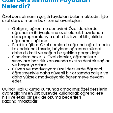
Özel Ders Almanın Faydaları
Nelerdir?
Özel ders almanın çeşitli faydaları bulunmaktadır. İşte
özel ders almanın bazı temel avantajları:
Gelişmiş öğrenme deneyimi: Özel derslerde
öğrencinin ihtiyaçlarına özel olarak hazırlanan
ders programlarıyla daha hızlı ve etkili şekilde
öğrenme sağlanır.
Birebir eğitim: Özel derslerde öğrenci öğretmenin
tek odak noktasıdır, böylece öğrenme süreci
daha dikkatli ve yoğun bir şekilde gerçekleşir.
Sınavlara hazırlık: Özel dersler, öğrencilere
sınavlara hazırlık konusunda ekstra destek sağlar
ve başarıyı artırır.
Güven ve motivasyon: Özel derslerde öğrenci,
öğretmeniyle daha güvenli bir ortamda çalışır ve
daha yüksek motivasyonla öğrenmeye devam
eder.
Gülnar Hızlı Okuma Kursunda amacımız özel derslerin
avantajlarını en üst düzeyde kullanarak öğrencilere
hızlı ve etkili bir şekilde okuma becerileri
kazandırmaktadır.