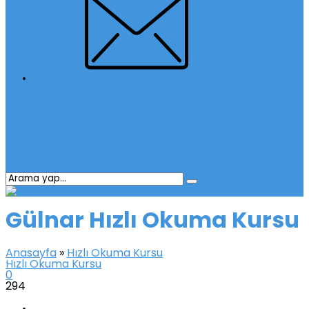
İletişim
Gülnar Hızlı Okuma Kursu
Anasayfa
»
Hızlı Okuma Kursu
Hızlı Okuma Kursu
0
294