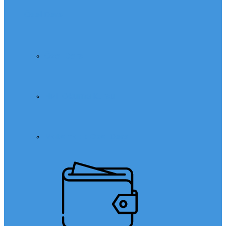
Özel Ders
Özel Ders
Hızlı Okuma Kursu
Matematik Özel Ders