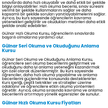
sınavlarda daha hızlı okuyabilir ve daha etkili bir şekilde
bilgiyi anlayabilirler. Hızlı okuma becerisi, sınav süresini
verimli bir şekilde kullanmalarını sağlar ve daha
kapsamlı bir şekilde soruları yanıtlayabilmelerini sağlar.
Ayrıca, bu kurs sayesinde öğrencilerin kavrama
yetenekleri geliştirilir ve okudukları metinleri daha etkili
şekilde analiz edebilirler.
Gülnar Hızlı Okuma Kursu, öğrencilerin sınavlarda
başarılı olmalarına yardımcı olur.
Gülnar Seri Okuma ve Okuduğunu Anlama
Kursu
Gülnar Seri Okuma ve Okuduğunu Anlama Kursu,
öğrencilere seri okuma becerilerini geliştirmek ve
okuduğunu daha iyi anlama yeteneğini kazandırmak
için özel olarak düzenlenmiştir. Bu kurs sayesinde
öğrenciler, daha hızlı okuma yapabilme ve anlama
becerilerini güçlendirme konusunda desteklenirler.
Kurs içeriği, çeşitli teknikler ve stratejiler üzerine
odaklanır ve öğrencilere etkin okuma yöntemleri
öğretilir. Ayrıca, okuma sırasında kavrama ve anlama
becerilerini artırmaya yönelik egzersizler de sunulur.
Gülnar Hızlı Okuma Kursu Fiyatları