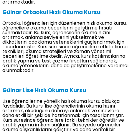
artırmaktadır.
Gülnar Ortaokul Hızlı Okuma Kursu
Ortaokul öğrencileri için düzenlenen hızlı okuma kursu,
öğrencilere okuma becerilerini geliştirme fırsatı
sunmaktadır. Bu kurs, öğrencilerin okuma hızını
artırmak, anlama seviyelerini yükseltmek ve
dikkatlerini odaklama yeteneklerini güçlendirmek için
tasarlanmıştır. Kurs süresince öğrencilere etkili okuma
teknikleri, okuma stratejileri ve zaman yönetimi
becerileri öğretilmektedir. Ayrıca, kurs katılımcılarına
pratik yapma ve test çözme fırsatları sağlanarak,
okuma yeteneklerini daha da geliştirmelerine yardımcı
olunmaktadır.
Gülnar Lise Hızlı Okuma Kursu
Lise öğrencilerine yönelik hızlı okuma kursu oldukça
faydalıdır. Bu kurs, lise öğrencilerinin okuma hızını
artırmak, okuduğunu daha iyi anlamak ve sınavlara
daha etkili bir şekilde hazırlanmak için tasarlanmıştır.
Kurs süresince öğrencilere farklı teknikler öğretilir ve
pratik yapma imkanı sağlanır. Bu sayede öğrenciler
okuma alışkanlıklarını geliştirir ve daha verimli bir