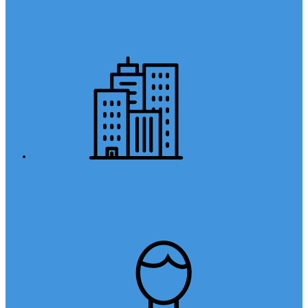
Anasayfa
Kurumsal