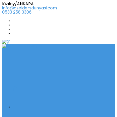
Kızılay/ANKARA
info@ozeldersdunyasi.com
0533 258 3306