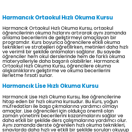
Harmancık Ortaokul Hızlı Okuma Kursu
Harmancık Ortaokul Hızlı Okuma Kursu, ortaokul
öğrencilerinin okuma hızlarını artırarak aynı zamanda
anlama becerilerini de geliştirmeyi amaçlayan bir
programdır. Kurs boyunca öğrencilere etkili okuma
teknikleri ve stratejileri öğretilirken, metinleri daha hızlı
ve verimli bir şekilde anlamaları sağlanır. Bu sayede
öğrenciler hem okul derslerinde hem de farklı okuma
materyalleriyle daha başarılı olabilirler. Harmancık
Ortaokul Hızlı Okuma Kursu, öğrencilere okuma
alışkanlıklarını geliştirme ve okuma becerilerini
ilerletme fırsatı sunar.
Harmancık Lise Hızlı Okuma Kursu
Harmancık Lise Hızlı Okuma Kursu, lise öğrencilerine
hitap eden bir hızlı okuma kursudur. Bu kurs, yoğun
müfredatları ile başa çıkmalarına yardımcı olmayı
amaçlar. Lise öğrencileri için oldukça önemli olan
zaman yönetimi becerilerini kazanmalarını sağlar ve
daha etkili bir şekilde ders çalışmalarına yardımcı olur.
Aynı zamanda derste öğrenilen hızlı okuma teknikleri,
sınavlarda daha hızlı ve etkili bir şekilde soruları okuyup