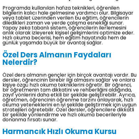
Programda kullanılan hafıza teknikleri, öğrenilen
bilgilerin kalıcı hale gelmesine yardımcı olur. Bilgisayar
veya tablet üzerinden verilen bu eğitim, öğrencilerin
diledikleri zaman ve yerde çalışma esnekliği sunar.
Yapay zeka tabanlı sistem, öğrencilerin ilerlemesini
anlık olarak izleyerek kişisel gelişimlerini optimize eder.
Hızlı okuma becerisi, hem eğitim hayatında hem de
günlük yaşamda büyük bir avantaj sağlar.
Özel Ders Almanın Faydaları
Nelerdir?
Özel ders almanın gençler için birçok avantajı vardır. Bu
dersler, öğrencinin birebir ilgi almasını sağlar ve onlara
kişiye özgü hızlı okuma tekniklerini öğretir. Bir öğrenci,
bir öğretmenin tam dikkatini ve rehberliğini aldığında,
zayıf yönlerini daha etkili bir şekilde geliştirebilir. Ayrıca,
öğretmen, öğrencinin öğrenme tarzını anlayarak, hızlı
okuma yeteneklerini en iyi şekilde geliştirmek için uygun
stratejileri öğretebilir. Özel dersler, öğrencilere dikkatli
bir şekilde yönlendirme ve hızlı okuma becerileriyle
donanma fırsatı sunar.
Harmancık Hızlı Okuma Kursu