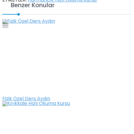
ETİKETLER:
Harmancık Hızlı Okuma Kursu
Benzer Konular
Fizik Özel Ders Aydın