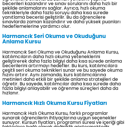
becerileri kazandırır ve sınav sorularını daha hızlı bir
şekilde anlamalarını sağlar. Ayrıca, hızlı okuma
teknikleriyle daha fazla soruyu daha kısa sürede
yanıtlama becerisi geliştirilir. Bu da öğrencilere
sınavlarda zaman kazandırır ve daha yüksek puanları
hedeflemelerine yardımcı olur.
Harmancık Seri Okuma ve Okuduğunu
Anlama Kursu
Harmancık Seri Okuma ve Okuduğunu Anlama Kursu,
katılımcıların daha hızlı okuma yeteneklerini
geliştirerek daha fazla bilgiyi daha kısa sürede anlama
becerilerini artırmayı hedefler. Bu kurs, katılımcılara
çeşitli seri okuma teknikleri sunar ve bu sayede okuma
hızını artırır. Aynı zamanda, kurs katılımcılarına
metinleri daha etkili bir şekilde anlama stratejileri de
öğretir. Bu sayede, katılımcılar daha kısa sürede daha
fazla bilgiyi anlayabilir ve öğrenme süreçleri daha da
hızlanır.
Harmancık Hızlı Okuma Kursu Fiyatları
Harmancık Hızlı Okuma Kursu, farklı programlar
sunarak öğrencilerin ihtiyaçlarına uygun seçenekler
sunuyor. Kursun fiyatları, programın süresi ve içeriği gibi