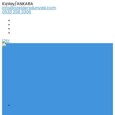
Kızılay/ANKARA
info@ozeldersdunyasi.com
0533 258 3306