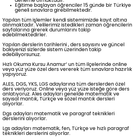
deneme olmaktadır.
Eğitime başlayan öğrenciler 15 günde bir Türkiye
geneli sınavlara girebilmektedir.
Yapılan tüm işlemler kendi sistemimizde kayıt altına
alınmaktadır. Velilerimiz istedikleri zaman öğrencilerin
sayfalarına girerek durumlarını takip
edebilmektedirler.
Yapılan derslerin tarihlerini , ders sayısını ve güncel
bakiyenizi sizlerde sistem üzerinden takip
edebiliyorsunuz.
Hızlı Okuma Kursu Anamur’ un tüm ilçelerinde online
veya yüz yüze özel ders vererek tüm sınavlara hazırlık
yapıyoruz.
ALES, DGS, YKS, LGS adaylarına tüm derslerden özel
ders veriyoruz. Online veya yüz yüze isteğe göre ders
anlatıyoruz. Ales adayları genelde matematik ve
sayısal mantık, Türkçe ve sözel mantık dersleri
alıyorlar.
Dgs adayları matematik ve paragraf teknikleri
derslerini alıyorlar.
Lgs adayları matematik, fen, Türkçe ve hızlı paragraf
teknikleri derslerini alıyorlar.