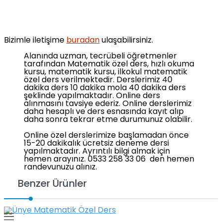
Bizimle iletişime
buradan
ulaşabilirsiniz.
Alanında uzman, tecrübeli öğretmenler
tarafından Matematik özel ders, hızlı okuma
kursu, matematik kursu, ilkokul matematik
özel ders verilmektedir. Derslerimiz 40
dakika ders 10 dakika mola 40 dakika ders
şeklinde yapılmaktadır. Online ders
alınmasını tavsiye ederiz. Online derslerimiz
daha hesaplı ve ders esnasında kayıt alıp
daha sonra tekrar etme durumunuz olabilir.
Online özel derslerimize başlamadan önce
15-20 dakikalık ücretsiz deneme dersi
yapılmaktadır. Ayrıntılı bilgi almak için
hemen arayınız. 0533 258 33 06 den hemen
randevunuzu alınız.
Benzer Ürünler