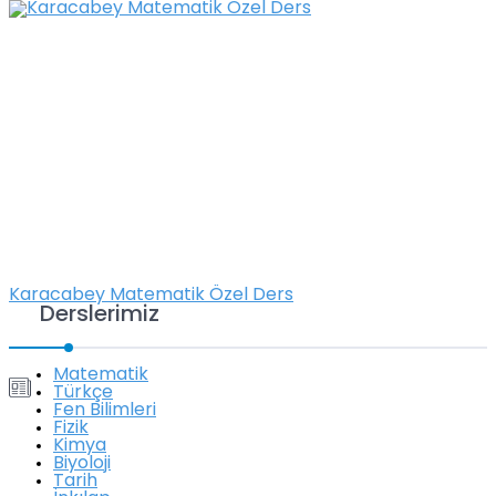
Karacabey Matematik Özel Ders
Derslerimiz
Matematik
Türkçe
Fen Bilimleri
Fizik
Kimya
Biyoloji
Tarih