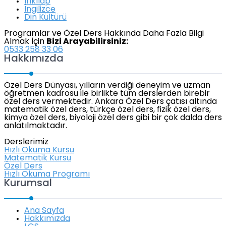
İnkılap
İngilizce
Din Kültürü
Programlar ve Özel Ders Hakkında Daha Fazla Bilgi
Almak İçin
Bizi Arayabilirsiniz:
0533 258 33 06
Hakkımızda
Özel Ders Dünyası, yılların verdiği deneyim ve uzman
öğretmen kadrosu ile birlikte tüm derslerden birebir
özel ders vermektedir. Ankara Özel Ders çatısı altında
matematik özel ders, türkçe özel ders, fizik özel ders,
kimya özel ders, biyoloji özel ders gibi bir çok dalda ders
anlatılmaktadır.
Derslerimiz
Hızlı Okuma Kursu
Matematik Kursu
Özel Ders
Hızlı Okuma Programı
Kurumsal
Ana Sayfa
Hakkımızda