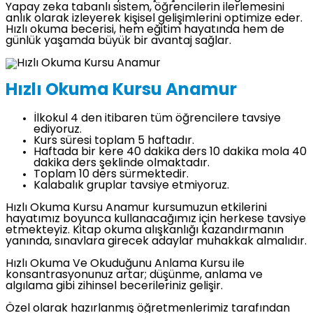
Yapay zeka tabanlı sistem, öğrencilerin ilerlemesini
anlık olarak izleyerek kişisel gelişimlerini optimize eder.
Hızlı okuma becerisi, hem eğitim hayatında hem de
günlük yaşamda büyük bir avantaj sağlar.
Hızlı Okuma Kursu Anamur
İlkokul 4 den itibaren tüm öğrencilere tavsiye
ediyoruz.
Kurs süresi toplam 5 haftadır.
Haftada bir kere 40 dakika ders 10 dakika mola 40
dakika ders şeklinde olmaktadır.
Toplam 10 ders sürmektedir.
Kalabalık gruplar tavsiye etmiyoruz.
Hızlı Okuma Kursu Anamur kursumuzun etkilerini
hayatımız boyunca kullanacağımız için herkese tavsiye
etmekteyiz. Kitap okuma alışkanlığı kazandırmanın
yanında, sınavlara girecek adaylar muhakkak almalıdır.
Hızlı Okuma Ve Okuduğunu Anlama Kursu ile
konsantrasyonunuz artar; düşünme, anlama ve
algılama gibi zihinsel becerileriniz gelişir.
Özel olarak hazırlanmış öğretmenlerimiz tarafından