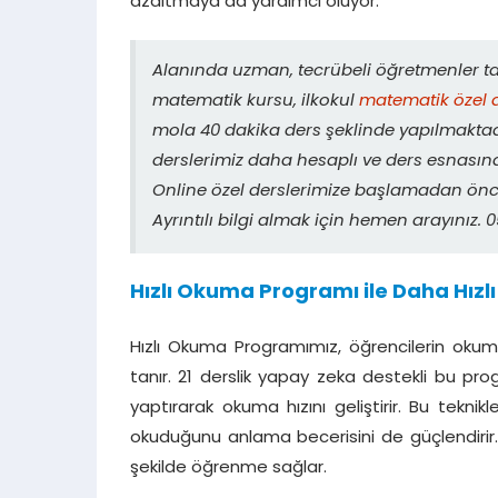
azaltmaya da yardımcı oluyor.
Alanında uzman, tecrübeli öğretmenler 
matematik kursu, ilkokul
matematik özel 
mola 40 dakika ders şeklinde yapılmaktadı
derslerimiz daha hesaplı ve ders esnasın
Online özel derslerimize başlamadan önce
Ayrıntılı bilgi almak için hemen arayınız
Hızlı Okuma Programı ile Daha Hızlı 
Hızlı Okuma Programımız, öğrencilerin okuma
tanır. 21 derslik yapay zeka destekli bu pr
yaptırarak okuma hızını geliştirir. Bu tekn
okuduğunu anlama becerisini de güçlendirir
şekilde öğrenme sağlar.