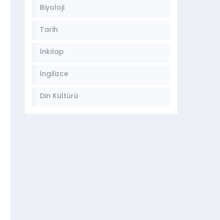
Biyoloji
Tarih
İnkılap
İngilizce
Din Kültürü