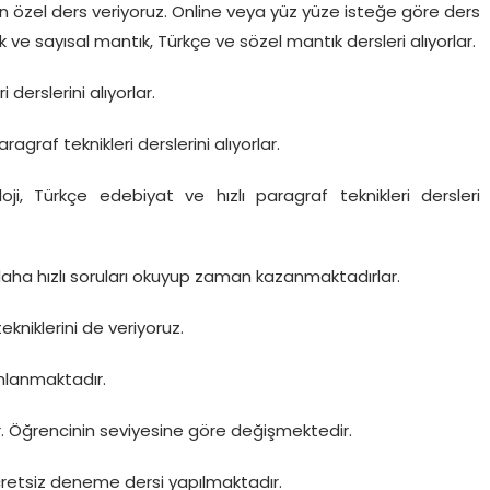
n özel ders veriyoruz. Online veya yüz yüze isteğe göre ders
ve sayısal mantık, Türkçe ve sözel mantık dersleri alıyorlar.
derslerini alıyorlar.
agraf teknikleri derslerini alıyorlar.
oji, Türkçe edebiyat ve hızlı paragraf teknikleri dersleri
daha hızlı soruları okuyup zaman kazanmaktadırlar.
kniklerini de veriyoruz.
mlanmaktadır.
iyor. Öğrencinin seviyesine göre değişmektedir.
retsiz deneme dersi yapılmaktadır.