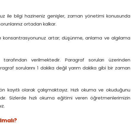
 ile bilgi hazineniz genişler, zaman yönetimi konusunda
orunlarınız ortadan kalkar.
e konsantrasyonunuz artar; düşünme, anlama ve algılama
 tarafından verilmektedir. Paragraf soruları üzerinden
ragraf sorularını 1 dakika değil yarım dakika gibi bir zaman
 ön kayıtlı olarak çalışmaktayız. Hızlı okuma ve okuduğunu
. Sizlerde hızlı okuma eğitimi veren öğretmenlerimizin
ız.
lmalı?