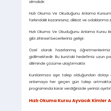
almalıdır.
Hızlı Okuma Ve Okuduğunu Anlama Kursumuz
farkındalık kazanırsınız, dikkat ve odaklanma s
Hızlı Okuma Ve Okuduğunu Anlama Kursu il
gibi zihinsel becerileriniz gelişir.
Özel olarak hazırlanmış öğretmenlerimiz
gidilmektedir. Bu kurstaki hedefimiz uzun pa
diliminde çözüme ulaştırmaktır.
Kurslarımıza aşırı talep olduğundan dolayı
anlamaya her geçen gün talep artmaktadır
programında karar verdiğinizde yerinizi ayırtın
Hızlı Okuma Kursu Ayvacık Kimler A