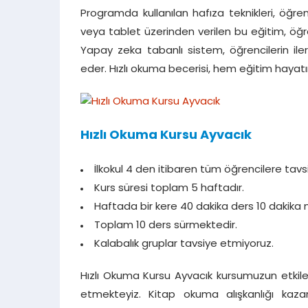
Programda kullanılan hafıza teknikleri, öğreni
veya tablet üzerinden verilen bu eğitim, öğre
Yapay zeka tabanlı sistem, öğrencilerin ilerl
eder. Hızlı okuma becerisi, hem eğitim haya
Hızlı Okuma Kursu Ayvacık
İlkokul 4 den itibaren tüm öğrencilere tavs
Kurs süresi toplam 5 haftadır.
Haftada bir kere 40 dakika ders 10 dakika 
Toplam 10 ders sürmektedir.
Kalabalık gruplar tavsiye etmiyoruz.
Hızlı Okuma Kursu Ayvacık kursumuzun etkile
etmekteyiz. Kitap okuma alışkanlığı kaz