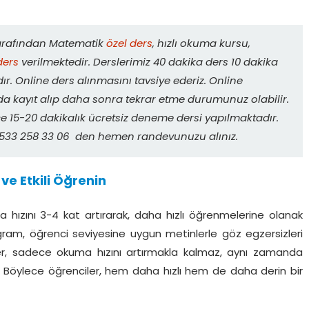
tarafından Matematik
özel ders
, hızlı okuma kursu,
ders
verilmektedir. Derslerimiz 40 dakika ders 10 dakika
r. Online ders alınmasını tavsiye ederiz. Online
da kayıt alıp daha sonra tekrar etme durumunuz olabilir.
 15-20 dakikalık ücretsiz deneme dersi yapılmaktadır.
. 0533 258 33 06 den hemen randevunuzu alınız.
ve Etkili Öğrenin
 hızını 3-4 kat artırarak, daha hızlı öğrenmelerine olanak
ogram, öğrenci seviyesine uygun metinlerle göz egzersizleri
ikler, sadece okuma hızını artırmakla kalmaz, aynı zamanda
. Böylece öğrenciler, hem daha hızlı hem de daha derin bir