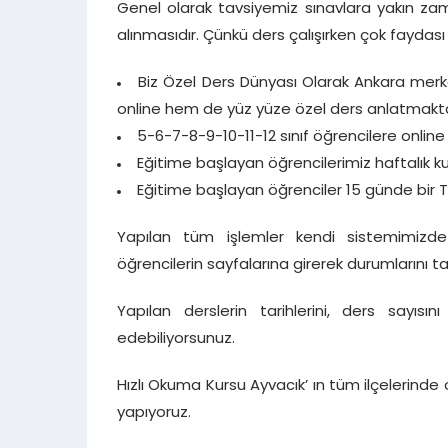
Genel olarak tavsiyemiz sınavlara yakın z
alınmasıdır. Çünkü ders çalışırken çok faydası 
Biz Özel Ders Dünyası Olarak Ankara merk
online hem de yüz yüze özel ders anlatmakta
5-6-7-8-9-10-11-12 sınıf öğrencilere onlin
Eğitime başlayan öğrencilerimiz haftalık
Eğitime başlayan öğrenciler 15 günde bir Tü
Yapılan tüm işlemler kendi sistemimizde k
öğrencilerin sayfalarına girerek durumlarını t
Yapılan derslerin tarihlerini, ders sayıs
edebiliyorsunuz.
Hızlı Okuma Kursu Ayvacık’ ın tüm ilçelerinde
yapıyoruz.