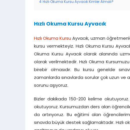
4
Hızlı Okuma Kursu Ayvacık Kimler Almalı?
Hızlı Okuma Kursu Ayvacık
Hızlı Okuma Kursu
Ayvacık, uzman öğretmenle
kursu vermekteyiz. Hızlı Okuma Kursu Ayvacık ay
Okuma Kursu Ayvacık olarak alanında uzman
olarak verilmektedir. Hızlı Okuma Kursumuzu b
birebir olmasıdır. Bu kursu genelde sınav
zamanlarda sınavlarda sorular çok uzun ve a
sorunu aşıyoruz.
Bizler dakikada 150-200 kelime okutuyoruz
okutuyoruz. Kursumuzdan ders alan öğrencile
da artırıyoruz. Bu eğitimi alan öğrenciler
sınavda büyük destek sağlamaktadır. Hızlı ok