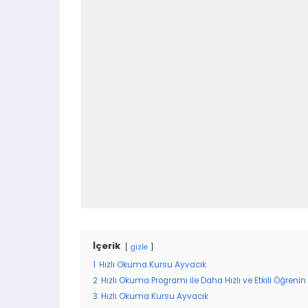
İçerik
gizle
1
Hızlı Okuma Kursu Ayvacık
2
Hızlı Okuma Programı ile Daha Hızlı ve Etkili Öğrenin
3
Hızlı Okuma Kursu Ayvacık