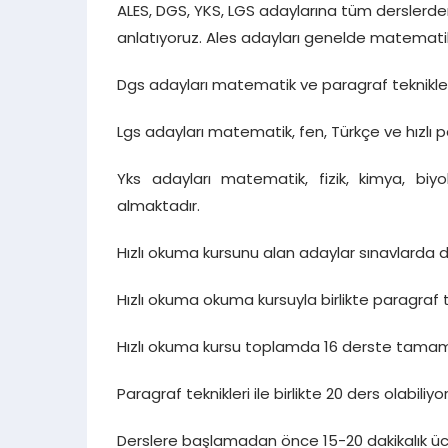
ALES, DGS, YKS, LGS adaylarına tüm derslerde
anlatıyoruz. Ales adayları genelde matematik 
Dgs adayları matematik ve paragraf teknikleri 
Lgs adayları matematik, fen, Türkçe ve hızlı par
Yks adayları matematik, fizik, kimya, biyol
almaktadır.
Hızlı okuma kursunu alan adaylar sınavlarda 
Hızlı okuma okuma kursuyla birlikte paragraf te
Hızlı okuma kursu toplamda 16 derste tama
Paragraf teknikleri ile birlikte 20 ders olabil
Derslere başlamadan önce 15-20 dakikalık üc