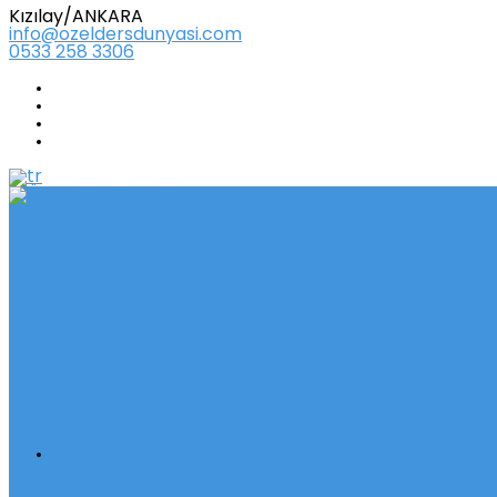
Kızılay/ANKARA
info@ozeldersdunyasi.com
0533 258 3306