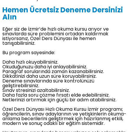
Hemen Ücretsiz Deneme Dersinizi
Alın
Eğer siz de İzmir’de hızlı okuma kursu arıyor ve
sınavlarda süre problemini ortadan kaldırmak
istiyorsanız, Özel Ders Dünyası ile hemen
tanışabilirsiniz.
Bu program sayesinde:
Daha hızlı okuyabilirsiniz.
Okuduğunuzu daha iyi anlayabilirsiniz.
Paragraf sorularında zaman kazanabilirsiniz.
Dikkatinizi daha uzun süre koruyabilirsiniz.
Deneme sınavlarında süre kontrolünüzü
geliştirebilirsiniz.
Sınav stresinizi azaltabilirsiniz.
Daha fazla soru çözme fırsatı elde edebilirsiniz.
Netlerinizi artırmak için güçlü bir adım atabilirsiniz.
Özel Ders Dünyası Hızlı Okuma Kursu İzmir programı;
öğrencilerin, sınav adaylarının ve yetişkinlerin okuma-
anlama becerilerini geliştirmek için hazırlanmış etkili,
modern ve sonuç odaklı bir eğitim sistemidir.