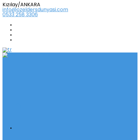
Kızılay/ANKARA
info@ozeldersdunyasi.com
0533 258 3306