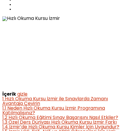
İçerik
gizle
1
Hızlı Okuma Kursu İzmir ile Sınavlarda Zamanı
Avantaja Çevirin
1.1
Neden Hızlı Okuma Kursu İzmir Programına
Katılmalısınız?
1.2
Hızlı Okuma Eğitimi Sınav Başarısını Nasıl Etkiler?
1.3
Özel Ders Dünyası Hızlı Okuma Kursu İzmir Farkı
1.4
İzmir’de Hızlı Okuma Kursu Kimler İçin Uygundur?