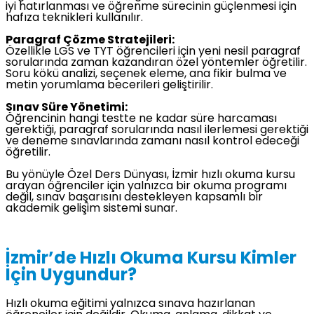
iyi hatırlanması ve öğrenme sürecinin güçlenmesi için
hafıza teknikleri kullanılır.
Paragraf Çözme Stratejileri:
Özellikle LGS ve TYT öğrencileri için yeni nesil paragraf
sorularında zaman kazandıran özel yöntemler öğretilir.
Soru kökü analizi, seçenek eleme, ana fikir bulma ve
metin yorumlama becerileri geliştirilir.
Sınav Süre Yönetimi:
Öğrencinin hangi testte ne kadar süre harcaması
gerektiği, paragraf sorularında nasıl ilerlemesi gerektiği
ve deneme sınavlarında zamanı nasıl kontrol edeceği
öğretilir.
Bu yönüyle Özel Ders Dünyası, İzmir hızlı okuma kursu
arayan öğrenciler için yalnızca bir okuma programı
değil, sınav başarısını destekleyen kapsamlı bir
akademik gelişim sistemi sunar.
İzmir’de Hızlı Okuma Kursu Kimler
İçin Uygundur?
Hızlı okuma eğitimi yalnızca sınava hazırlanan