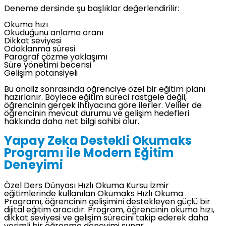
Deneme dersinde şu başlıklar değerlendirilir:
Okuma hızı
Okuduğunu anlama oranı
Dikkat seviyesi
Odaklanma süresi
Paragraf çözme yaklaşımı
Süre yönetimi becerisi
Gelişim potansiyeli
Bu analiz sonrasında öğrenciye özel bir eğitim planı
hazırlanır. Böylece eğitim süreci rastgele değil,
öğrencinin gerçek ihtiyacına göre ilerler. Veliler de
öğrencinin mevcut durumu ve gelişim hedefleri
hakkında daha net bilgi sahibi olur.
Yapay Zeka Destekli Okumaks
Programı ile Modern Eğitim
Deneyimi
Özel Ders Dünyası Hızlı Okuma Kursu İzmir
eğitimlerinde kullanılan Okumaks Hızlı Okuma
Programı, öğrencinin gelişimini destekleyen güçlü bir
dijital eğitim aracıdır. Program, öğrencinin okuma hızı,
dikkat seviyesi ve gelişim sürecini takip ederek daha