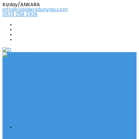
Kızılay/ANKARA
info@ozeldersdunyasi.com
0533 258 3306