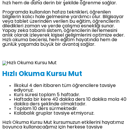
hızlı hem de daha derin bir şekilde öğrenme sağlar.
Programda kullanılan hafıza teknikleri, öğrenilen
bilgilerin kalıcı hale gelmesine yardımcı olur. Bilgisayar
veya tablet üzerinden verilen bu eğitim, öğrencilerin
diledikleri zaman ve yerde çalışma esnekliği sunar.
Yapay zeka tabanlı sistem, öğrencilerin ilerlemesini
anlık olarak izleyerek kişisel gelişimlerini optimize eder.
Hızlı okuma becerisi, hem eğitim hayatında hem de
günlük yaşamda büyük bir avantaj sağlar.
Hızlı Okuma Kursu Mut
İlkokul 4 den itibaren tüm öğrencilere tavsiye
ediyoruz.
Kurs süresi toplam 5 haftadır.
Haftada bir kere 40 dakika ders 10 dakika mola 40
dakika ders şeklinde olmaktadır.
Toplam 10 ders sürmektedir.
Kalabalık gruplar tavsiye etmiyoruz.
Hızlı Okuma Kursu Mut kursumuzun etkilerini hayatımız
boyunca kullanacağımız için herkese tavsiye