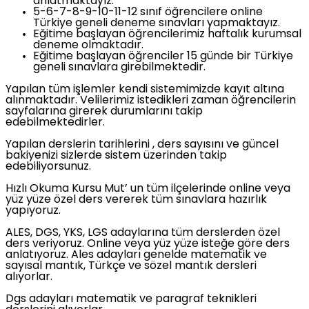
anlatmaktayız.
5-6-7-8-9-10-11-12 sınıf öğrencilere online
Türkiye geneli deneme sınavları yapmaktayız.
Eğitime başlayan öğrencilerimiz haftalık kurumsal
deneme olmaktadır.
Eğitime başlayan öğrenciler 15 günde bir Türkiye
geneli sınavlara girebilmektedir.
Yapılan tüm işlemler kendi sistemimizde kayıt altına
alınmaktadır. Velilerimiz istedikleri zaman öğrencilerin
sayfalarına girerek durumlarını takip
edebilmektedirler.
Yapılan derslerin tarihlerini , ders sayısını ve güncel
bakiyenizi sizlerde sistem üzerinden takip
edebiliyorsunuz.
Hızlı Okuma Kursu Mut’ un tüm ilçelerinde online veya
yüz yüze özel ders vererek tüm sınavlara hazırlık
yapıyoruz.
ALES, DGS, YKS, LGS adaylarına tüm derslerden özel
ders veriyoruz. Online veya yüz yüze isteğe göre ders
anlatıyoruz. Ales adayları genelde matematik ve
sayısal mantık, Türkçe ve sözel mantık dersleri
alıyorlar.
Dgs adayları matematik ve paragraf teknikleri