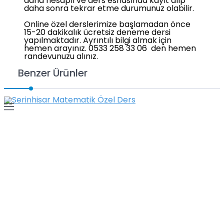
daha hesaplı ve ders esnasında kayıt alıp
daha sonra tekrar etme durumunuz olabilir.
Online özel derslerimize başlamadan önce
15-20 dakikalık ücretsiz deneme dersi
yapılmaktadır. Ayrıntılı bilgi almak için
hemen arayınız. 0533 258 33 06 den hemen
randevunuzu alınız.
Benzer Ürünler