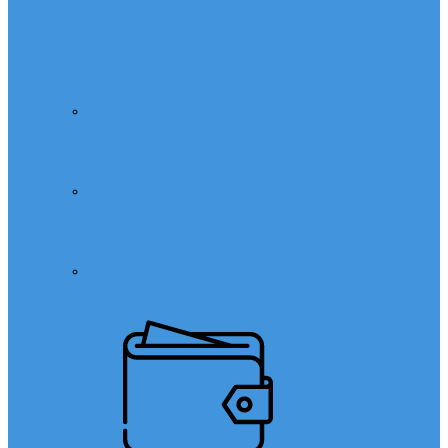
Özel Ders
Özel Ders
Hızlı Okuma Kursu
Matematik Özel Ders