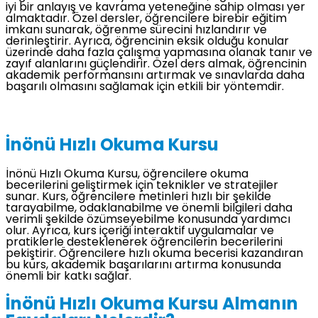
iyi bir anlayış ve kavrama yeteneğine sahip olması yer
almaktadır. Özel dersler, öğrencilere birebir eğitim
imkanı sunarak, öğrenme sürecini hızlandırır ve
derinleştirir. Ayrıca, öğrencinin eksik olduğu konular
üzerinde daha fazla çalışma yapmasına olanak tanır ve
zayıf alanlarını güçlendirir. Özel ders almak, öğrencinin
akademik performansını artırmak ve sınavlarda daha
başarılı olmasını sağlamak için etkili bir yöntemdir.
İnönü Hızlı Okuma Kursu
İnönü Hızlı Okuma Kursu, öğrencilere okuma
becerilerini geliştirmek için teknikler ve stratejiler
sunar. Kurs, öğrencilere metinleri hızlı bir şekilde
tarayabilme, odaklanabilme ve önemli bilgileri daha
verimli şekilde özümseyebilme konusunda yardımcı
olur. Ayrıca, kurs içeriği interaktif uygulamalar ve
pratiklerle desteklenerek öğrencilerin becerilerini
pekiştirir. Öğrencilere hızlı okuma becerisi kazandıran
bu kurs, akademik başarılarını artırma konusunda
önemli bir katkı sağlar.
İnönü Hızlı Okuma Kursu Almanın