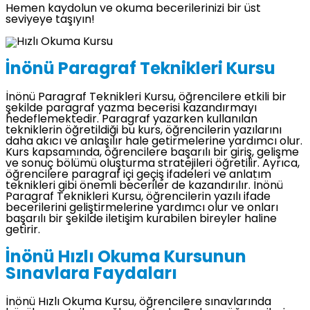
Hemen kaydolun ve okuma becerilerinizi bir üst
seviyeye taşıyın!
İnönü Paragraf Teknikleri Kursu
İnönü Paragraf Teknikleri Kursu, öğrencilere etkili bir
şekilde paragraf yazma becerisi kazandırmayı
hedeflemektedir. Paragraf yazarken kullanılan
tekniklerin öğretildiği bu kurs, öğrencilerin yazılarını
daha akıcı ve anlaşılır hale getirmelerine yardımcı olur.
Kurs kapsamında, öğrencilere başarılı bir giriş, gelişme
ve sonuç bölümü oluşturma stratejileri öğretilir. Ayrıca,
öğrencilere paragraf içi geçiş ifadeleri ve anlatım
teknikleri gibi önemli beceriler de kazandırılır. İnönü
Paragraf Teknikleri Kursu, öğrencilerin yazılı ifade
becerilerini geliştirmelerine yardımcı olur ve onları
başarılı bir şekilde iletişim kurabilen bireyler haline
getirir.
İnönü Hızlı Okuma Kursunun
Sınavlara Faydaları
İnönü Hızlı Okuma Kursu, öğrencilere sınavlarında