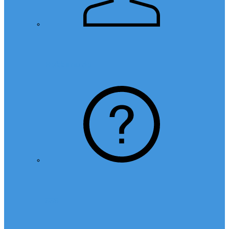
Hakkımızda
SSS