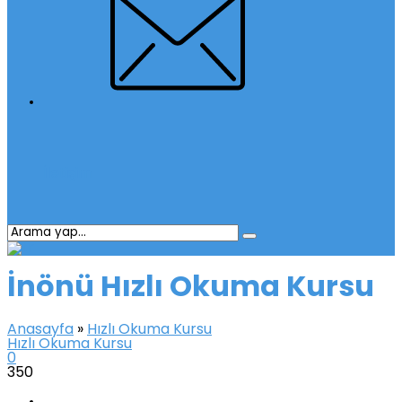
İletişim
İnönü Hızlı Okuma Kursu
Anasayfa
»
Hızlı Okuma Kursu
Hızlı Okuma Kursu
0
350