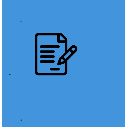
Din Kültürü
Sınavlar
LGS