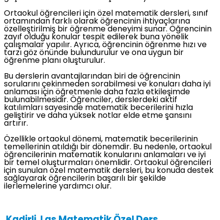
Ortaokul öğrencileri için özel matematik dersleri, sınıf
ortamından farklı olarak öğrencinin ihtiyaçlarına
özelleştirilmiş bir öğrenme deneyimi sunar. Öğrencinin
zayıf olduğu konular tespit edilerek buna yönelik
çalışmalar yapılır. Ayrıca, öğrencinin öğrenme hızı ve
tarzı göz önünde bulundurulur ve ona uygun bir
öğrenme planı oluşturulur.
Bu derslerin avantajlarından biri de öğrencinin
sorularını çekinmeden sorabilmesi ve konuları daha iyi
anlaması için öğretmenle daha fazla etkileşimde
bulunabilmesidir. Öğrenciler, derslerdeki aktif
katılımları sayesinde matematik becerilerini hızla
geliştirir ve daha yüksek notlar elde etme şansını
artırır.
Özellikle ortaokul dönemi, matematik becerilerinin
temellerinin atıldığı bir dönemdir. Bu nedenle, ortaokul
öğrencilerinin matematik konularını anlamaları ve iyi
bir temel oluşturmaları önemlidir. Ortaokul öğrencileri
için sunulan özel matematik dersleri, bu konuda destek
sağlayarak öğrencilerin başarılı bir şekilde
ilerlemelerine yardımcı olur.