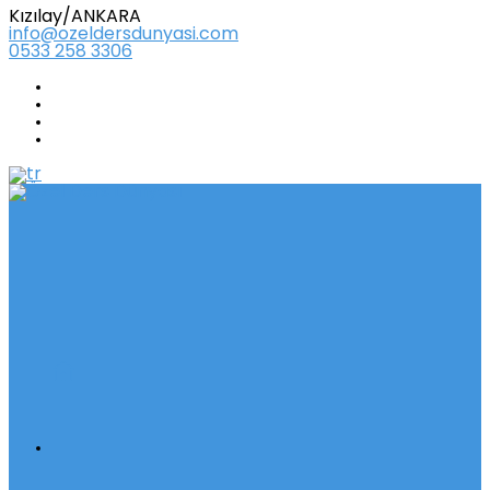
Kızılay/ANKARA
info@ozeldersdunyasi.com
0533 258 3306