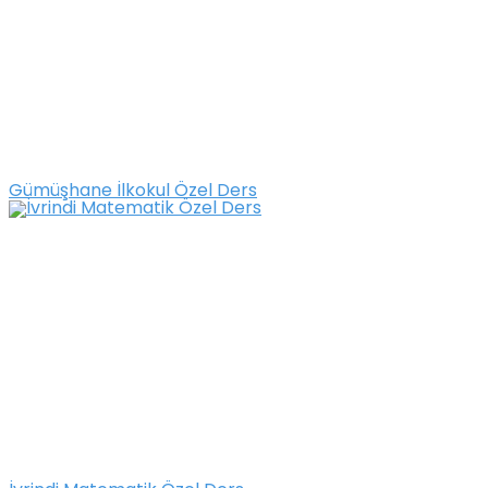
Gümüşhane İlkokul Özel Ders