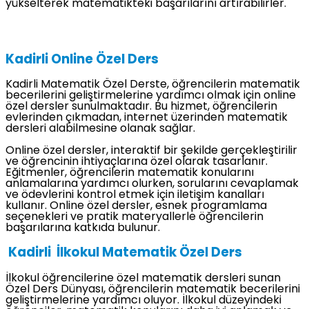
yükselterek matematikteki başarılarını artırabilirler.
Kadirli Online Özel Ders
Kadirli Matematik Özel Derste, öğrencilerin matematik
becerilerini geliştirmelerine yardımcı olmak için online
özel dersler sunulmaktadır. Bu hizmet, öğrencilerin
evlerinden çıkmadan, internet üzerinden matematik
dersleri alabilmesine olanak sağlar.
Online özel dersler, interaktif bir şekilde gerçekleştirilir
ve öğrencinin ihtiyaçlarına özel olarak tasarlanır.
Eğitmenler, öğrencilerin matematik konularını
anlamalarına yardımcı olurken, sorularını cevaplamak
ve ödevlerini kontrol etmek için iletişim kanalları
kullanır. Online özel dersler, esnek programlama
seçenekleri ve pratik materyallerle öğrencilerin
başarılarına katkıda bulunur.
Kadirli İlkokul Matematik Özel Ders
İlkokul öğrencilerine özel matematik dersleri sunan
Özel Ders Dünyası, öğrencilerin matematik becerilerini
geliştirmelerine yardımcı oluyor. İlkokul düzeyindeki