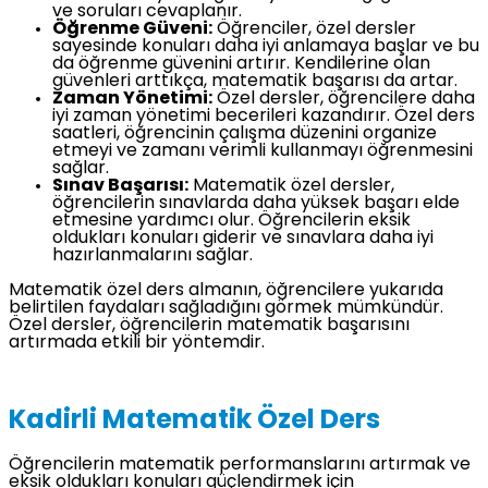
ve soruları cevaplanır.
Öğrenme Güveni:
Öğrenciler, özel dersler
sayesinde konuları daha iyi anlamaya başlar ve bu
da öğrenme güvenini artırır. Kendilerine olan
güvenleri arttıkça, matematik başarısı da artar.
Zaman Yönetimi:
Özel dersler, öğrencilere daha
iyi zaman yönetimi becerileri kazandırır. Özel ders
saatleri, öğrencinin çalışma düzenini organize
etmeyi ve zamanı verimli kullanmayı öğrenmesini
sağlar.
Sınav Başarısı:
Matematik özel dersler,
öğrencilerin sınavlarda daha yüksek başarı elde
etmesine yardımcı olur. Öğrencilerin eksik
oldukları konuları giderir ve sınavlara daha iyi
hazırlanmalarını sağlar.
Matematik özel ders almanın, öğrencilere yukarıda
belirtilen faydaları sağladığını görmek mümkündür.
Özel dersler, öğrencilerin matematik başarısını
artırmada etkili bir yöntemdir.
Kadirli Matematik Özel Ders
Öğrencilerin matematik performanslarını artırmak ve
eksik oldukları konuları güçlendirmek için