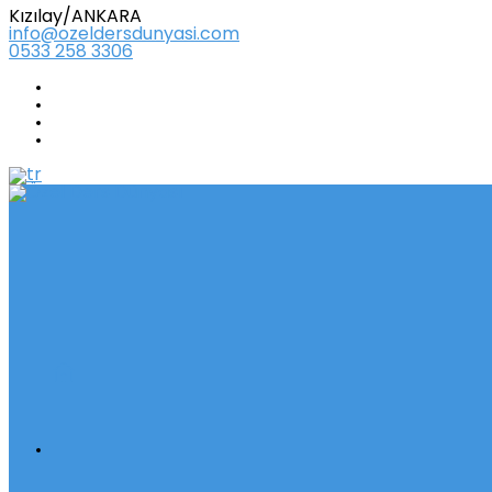
Kızılay/ANKARA
info@ozeldersdunyasi.com
0533 258 3306