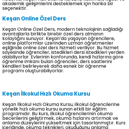
akademik gelişimlerini desteklemek için harika bir
seçenektir.
Keşan Online Özel Ders
Keşan Online Özel Ders, modern teknolojinin sağladığı
avantajlarla birlikte birebir özel ders almanın
kolaylığını sunuyor. Keşan’da yaşayan öğrencilere,
online platformlar üzerinden uzman öğretmenler
eşliğinde online özel ders hizmeti veriliyor. Bu hizmet
sayesinde öğrenciler, istedikleri dersi istedikleri yerden
alabiliyorlar. Evlerinin konforunda, kendi hızlarına göre
öğrenme imkanı bulan öğrenciler, ders saatlerini
kendileri belirleyerek daha esnek bir öğrenme
programı oluşturabiliyorlar.
Keşan İlkokul Hızlı Okuma Kursu
Keşan İlkokul Hızlı Okuma Kursu, ilkokul öğrencilerine
yönelik hızlı okuma kursu sunan etkili bir eğitim
programıdır. Bu kurs, ilkokul öğrencilerinin okuma
becerilerini geliştirmek, okuma hızlarını artırmak ve
anlama düzeylerini yükseltmek için tasarlanmıştır. Kurs
içeriğinde, okuma teknikleri, okuduğunu anlama