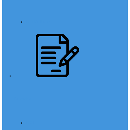
Din Kültürü
Sınavlar
LGS