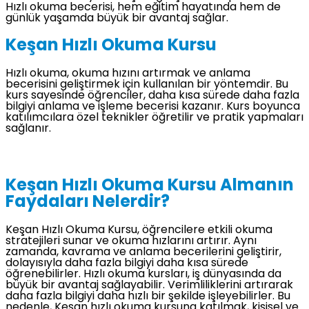
Hızlı okuma becerisi, hem eğitim hayatında hem de
günlük yaşamda büyük bir avantaj sağlar.
Keşan Hızlı Okuma Kursu
Hızlı okuma, okuma hızını artırmak ve anlama
becerisini geliştirmek için kullanılan bir yöntemdir. Bu
kurs sayesinde öğrenciler, daha kısa sürede daha fazla
bilgiyi anlama ve işleme becerisi kazanır. Kurs boyunca
katılımcılara özel teknikler öğretilir ve pratik yapmaları
sağlanır.
Keşan Hızlı Okuma Kursu Almanın
Faydaları Nelerdir?
Keşan Hızlı Okuma Kursu, öğrencilere etkili okuma
stratejileri sunar ve okuma hızlarını artırır. Aynı
zamanda, kavrama ve anlama becerilerini geliştirir,
dolayısıyla daha fazla bilgiyi daha kısa sürede
öğrenebilirler. Hızlı okuma kursları, iş dünyasında da
büyük bir avantaj sağlayabilir. Verimliliklerini artırarak
daha fazla bilgiyi daha hızlı bir şekilde işleyebilirler. Bu
nedenle, Keşan hızlı okuma kursuna katılmak, kişisel ve