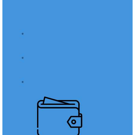
Özel Ders
Özel Ders
Hızlı Okuma Kursu
Matematik Özel Ders