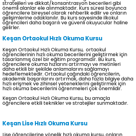
stratejileri ve dikkat/konsantrasyon becerileri gibi
önemli alanlar ele alınmaktadır. Kurs süresi boyunca
öğrencilere bireysel olarak rehberlik edilir ve onların
gelişimlerine odaklanılır. Bu kurs sayesinde ilkokul
öğrencileri daha başarılı ve güvenli okuyucular haline
gelirler.
Keşan Ortaokul Hızlı Okuma Kursu
Keşan Ortaokul Hızlı Okuma Kursu, ortaokul
öğrencilerinin hızlı okuma becerilerini geliştirmek için
tasarlanmış özel bir eğitim programıdır. Bu kurs,
öğrencilere okuma hızlarını artırmayı ve metinleri
daha etkili bir şekilde anlamalarını sağlamayı
hedeflemektedir. Ortaokul çağındaki öğrencilerin,
akademik başarılarını artırmak, daha fazla bilgiye daha
hızlı erişmek ve zihinsel yeteneklerini geliştirmek için
hızlı okuma becerilerini öğrenmeleri çok önemlidir.
Keşan Ortaokul Hızlı Okuma Kursu, bu amaçla
öğrencilere etkili teknikler ve stratejiler sunmaktadır.
Keşan Lise Hızlı Okuma Kursu
Lise öğrencilerine yönelik hızlı okuma kursu, onların