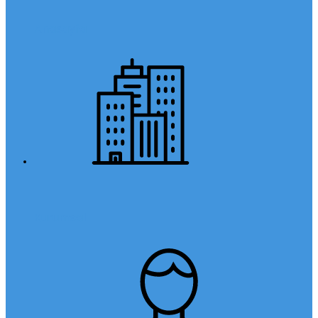
Anasayfa
Kurumsal