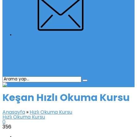
İletişim
Keşan Hızlı Okuma Kursu
Anasayfa
»
Hızlı Okuma Kursu
Hızlı Okuma Kursu
0
356