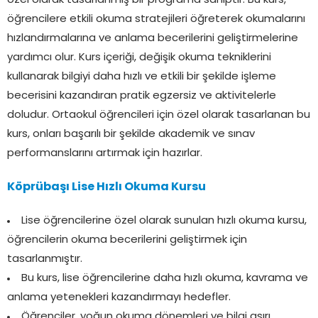
özel olarak tasarlanmış bir programa sahiptir. Bu kurs,
öğrencilere etkili okuma stratejileri öğreterek okumalarını
hızlandırmalarına ve anlama becerilerini geliştirmelerine
yardımcı olur. Kurs içeriği, değişik okuma tekniklerini
kullanarak bilgiyi daha hızlı ve etkili bir şekilde işleme
becerisini kazandıran pratik egzersiz ve aktivitelerle
doludur. Ortaokul öğrencileri için özel olarak tasarlanan bu
kurs, onları başarılı bir şekilde akademik ve sınav
performanslarını artırmak için hazırlar.
Köprübaşı Lise Hızlı Okuma Kursu
Lise öğrencilerine özel olarak sunulan hızlı okuma kursu,
öğrencilerin okuma becerilerini geliştirmek için
tasarlanmıştır.
Bu kurs, lise öğrencilerine daha hızlı okuma, kavrama ve
anlama yetenekleri kazandırmayı hedefler.
Öğrenciler, yoğun okuma dönemleri ve bilgi aşırı