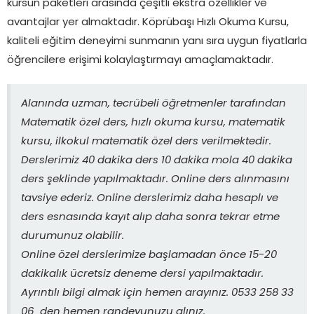
kursun paketleri arasında çeşitli ekstra özellikler ve
avantajlar yer almaktadır. Köprübaşı Hızlı Okuma Kursu,
kaliteli eğitim deneyimi sunmanın yanı sıra uygun fiyatlarla
öğrencilere erişimi kolaylaştırmayı amaçlamaktadır.
Alanında uzman, tecrübeli öğretmenler tarafından
Matematik özel ders, hızlı okuma kursu, matematik
kursu, ilkokul matematik özel ders verilmektedir.
Derslerimiz 40 dakika ders 10 dakika mola 40 dakika
ders şeklinde yapılmaktadır. Online ders alınmasını
tavsiye ederiz. Online derslerimiz daha hesaplı ve
ders esnasında kayıt alıp daha sonra tekrar etme
durumunuz olabilir.
Online özel derslerimize başlamadan önce 15-20
dakikalık ücretsiz deneme dersi yapılmaktadır.
Ayrıntılı bilgi almak için hemen arayınız. 0533 258 33
06 den hemen randevunuzu alınız.