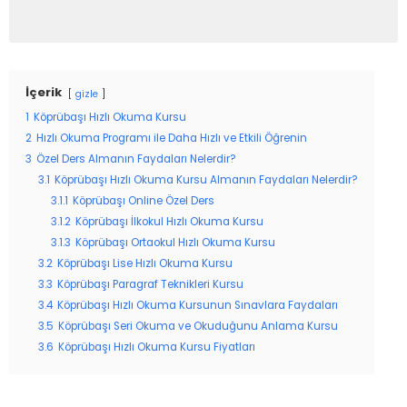
İçerik
gizle
1
Köprübaşı Hızlı Okuma Kursu
2
Hızlı Okuma Programı ile Daha Hızlı ve Etkili Öğrenin
3
Özel Ders Almanın Faydaları Nelerdir?
3.1
Köprübaşı Hızlı Okuma Kursu Almanın Faydaları Nelerdir?
3.1.1
Köprübaşı Online Özel Ders
3.1.2
Köprübaşı İlkokul Hızlı Okuma Kursu
3.1.3
Köprübaşı Ortaokul Hızlı Okuma Kursu
3.2
Köprübaşı Lise Hızlı Okuma Kursu
3.3
Köprübaşı Paragraf Teknikleri Kursu
3.4
Köprübaşı Hızlı Okuma Kursunun Sınavlara Faydaları
3.5
Köprübaşı Seri Okuma ve Okuduğunu Anlama Kursu
3.6
Köprübaşı Hızlı Okuma Kursu Fiyatları