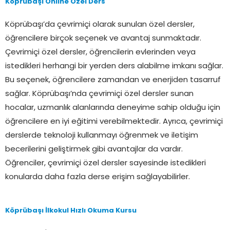
Köprübaşı Online Özel Ders
Köprübaşı’da çevrimiçi olarak sunulan özel dersler,
öğrencilere birçok seçenek ve avantaj sunmaktadır.
Çevrimiçi özel dersler, öğrencilerin evlerinden veya
istedikleri herhangi bir yerden ders alabilme imkanı sağlar.
Bu seçenek, öğrencilere zamandan ve enerjiden tasarruf
sağlar. Köprübaşı’nda çevrimiçi özel dersler sunan
hocalar, uzmanlık alanlarında deneyime sahip olduğu için
öğrencilere en iyi eğitimi verebilmektedir. Ayrıca, çevrimiçi
derslerde teknoloji kullanmayı öğrenmek ve iletişim
becerilerini geliştirmek gibi avantajlar da vardır.
Öğrenciler, çevrimiçi özel dersler sayesinde istedikleri
konularda daha fazla derse erişim sağlayabilirler.
Köprübaşı İlkokul Hızlı Okuma Kursu