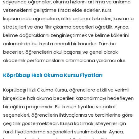
sayesinde öğrenciler, okuma hızlarını artırma ve anlama
yeteneklerini geliştirme fırsatı elde ederler. Kurs
kapsamında öğrencilere, etkili anlama teknikleri, kavrama
stratejileri ve ana fikir çıkarma becerileri öğretilir. Ayrıca,
kelime dağarcıklarını zenginleştirmek ve kelime köklerini
anlamak da bu kursta önemli bir konudur. Tüm bu
beceriler, öğrencilerin okul başarısı ve genel olarak
akademik performanslarını artırmalarına yardımcı olur.
Köprübaşı Hızlı Okuma Kursu Fiyatları
Köprübaşı Hızlı Okuma Kursu, öğrencilere etkili ve verimli
bir şekilde hızlı okuma becerileri kazandırmayı hedefleyen
bir eğitim programıdır. Bu kursun fiyatları ve paket
seçenekleri, öğrencilerin ihtiyaçlarına ve tercihlerine göre
çeşitlilik göstermektedir. Kursa katılmak isteyenler için
farklı fiyatlandırma seçenekleri sunulmaktadır. Ayrıca,