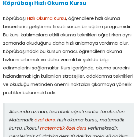
Köprübaşı Hızlı Okuma Kursu
Köprübaşı
Hızlı Okuma Kursu
, öğrencilere hızlı okuma
becerilerini geliştirme fırsatı sunan bir eğitim programıdır.
Bu kurs, katılımcılara etkili okuma teknikleri öğretirken aynı
zamanda okuduğunu daha hızlı anlamaya yardımcı olur.
Köprübaşı’ndaki bu kursun amacı, öğrencilerin okuma
hızlarını artırmak ve daha verimli bir şekilde bilgi
edinmelerini sağlamaktır. Kurs içeriğinde, okuma sürecini
hızlandırmak için kullanılan stratejiler, odaklanma teknikleri
ve okuduğu metinden önemli noktaları çıkarmaya yönelik
pratikler bulunmaktadır.
Alanında uzman, tecrübeli öğretmenler tarafından
Matematik
özel ders
, hızlı okuma kursu, matematik
kursu, ilkokul
matematik özel ders
verilmektedir.
Derslerimiz 40 dakika ders 10 dakika mola 40 dakika