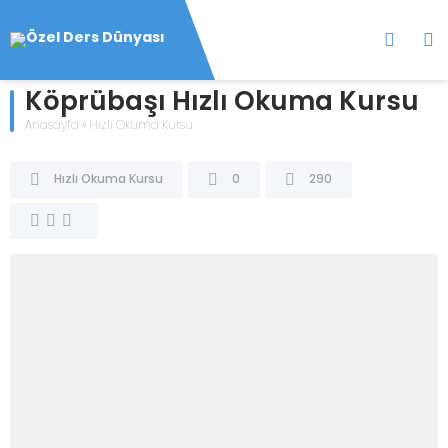
Köprübaşı Hızlı Okuma Kursu
Anasayfa
»
Hızlı Okuma Kursu
Hızlı Okuma Kursu
0
290