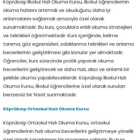
Köprübaşı İlkokul Hızlı Okuma Kursu, ilkokul öğrencilerinin
okuma hızlarını artırmak ve okuduğunu daha iyi
anlamalarını sağlamak amacıyla özel olarak
sunulmaktadır. Bu kurs, çocuklara etkili okuma stratejileri
ve teknikleri öğretmektedir. Kurs içeriğinde, kelime
tanıma, göz egzersizleri, odaklanma teknikleri ve anlama
becerilerinin geliştirilmesi gibi konular yer almaktadır.
Öğrenciler, kurs sürecinde pratik yaparak okuma
becerilerini geliştirecek ve daha hızlı, akıcı ve anlamlı bir
şekilde okuma yapabileceklerdir. Köprübaşı İlkokul Hızlı
Okuma Kursu, ilkokul öğrencilerine özel olarak sunulan
benzersiz bir fırsat sunmaktadır.
Köprübaşı Ortaokul Hızlı Okuma Kursu
Köprübaşı Ortaokul Hızlı Okuma Kursu, ortaokul
öğrencilerinin hızlı okuma becerilerini geliştirmeye yönelik