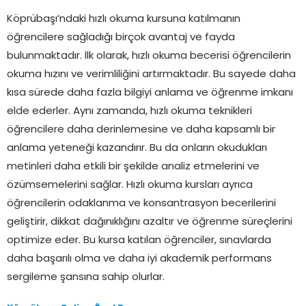
Köprübaşı’ndaki hızlı okuma kursuna katılmanın
öğrencilere sağladığı birçok avantaj ve fayda
bulunmaktadır. İlk olarak, hızlı okuma becerisi öğrencilerin
okuma hızını ve verimliliğini artırmaktadır. Bu sayede daha
kısa sürede daha fazla bilgiyi anlama ve öğrenme imkanı
elde ederler. Aynı zamanda, hızlı okuma teknikleri
öğrencilere daha derinlemesine ve daha kapsamlı bir
anlama yeteneği kazandırır. Bu da onların okudukları
metinleri daha etkili bir şekilde analiz etmelerini ve
özümsemelerini sağlar. Hızlı okuma kursları ayrıca
öğrencilerin odaklanma ve konsantrasyon becerilerini
geliştirir, dikkat dağınıklığını azaltır ve öğrenme süreçlerini
optimize eder. Bu kursa katılan öğrenciler, sınavlarda
daha başarılı olma ve daha iyi akademik performans
sergileme şansına sahip olurlar.