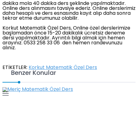
dakika mola 40 dakika ders şeklinde yapılmaktadır.
Online ders alınmasını tavsiye ederiz. Online derslerimiz
daha hesaplı ve ders esnasında kayıt alıp daha sonra
tekrar etme durumunuz olabilir.
Korkut Matematik Özel Ders, Online özel derslerimize
başlamadan önce 15-20 dakikalık ücretsiz deneme
dersi yapılmaktadır. Ayrıntılı bilgi almak için hemen
arayınız. 0533 258 33 06 den hemen randevunuzu
alınız.
ETİKETLER:
Korkut Matematik Özel Ders
Benzer Konular