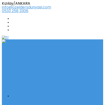
Kızılay/ANKARA
info@ozeldersdunyasi.com
0533 258 3306