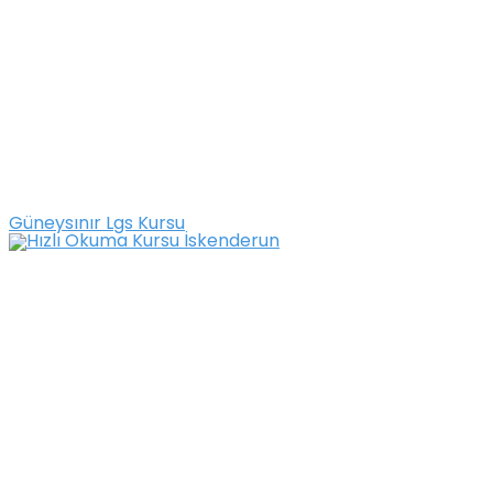
Güneysınır Lgs Kursu