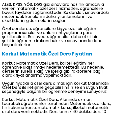
ALES, KPSS, YÖS, DGS gibi sınavlara hazırlık amacıyla
verilen matematik özel ders hizmetleri, öğrencilere
büyük faydalar sağlamaktadır. Bu dersler, sınavlardaki
matematik konularını daha iyi anlamalarını ve
eksikliklerini gidermelerini sağlar.
Özel derslerde, öğrencilere kişiye özel bir eğitim
programı sunulur ve onların ihtiyaçlarına göre
şekillendirilir. Bu sayede, öğrenciler daha etkili bir
şekilde öğrenme imkanı bulur ve sınavlarında daha
başarılı olurlar.
Korkut Matematik Özel Ders Fiyatları
Korkut Matematik Özel Ders, kaliteli eğitimi her
öğrenciye ulaştırmayı hedeflemektedir. Bu nedenle,
derslerin süresi, sıklığı ve içeriği gibi faktörlere bağlı
olarak fiyatlandırma yapılmaktadır.
Uygun fiyatlarla özel ders almak için Korkut Matematik
Özel Ders ile iletişime geçebilirsiniz. Size en uygun fiyat
seçeneğiyle başarılı bir öğrenme deneyimi sunuyoruz.
Korkut Matematik Özel Ders, Alanında uzman,
tecrübeli öğretmenler tarafından Matematik özel ders,
hızlı okuma kursu, matematik kursu, ilkokul matematik
özel ders verilmektedir. Derslerimiz 40 dakika ders 10