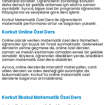
rahatlıkla sorabilir. Öğrencilerin zorlandığı konuları
daha detaylı bir şekilde anlaması için ekstra zaman
ayırılabilir. Ayrıca, kişiye özel bir programla öğrencinin
ihtiyaçlarına ve seviyesine göre ders işlenir.
Korkut Matematik Özel Ders ile öğrencilerin
matematik performansı artar ve başarıları yükselir.
Korkut Online Özel Ders
Online olarak verilen matematik özel ders hizmetleri,
öğrenciler için büyük bir fırsat sunmaktadır. Geleneksel
derslerin yerine geçmese de, online özel dersler,
zaman ve mekân kısıtlaması olmadan esnek bir şekilde
alınabilir. Böylece, öğrenciler diledikleri yerde, istedikleri
zaman matematik özel dersi alabilirler.
Ayrıca, online derslerde interaktif materyaller, canlı
video dersleri ve ödev desteği gibi avantajlar da
bulunmaktadır. Korkut’ta online matematik özel
derslerle başarınızı artırabilirsiniz.
Korkut İlkokul Matematik Özel Ders