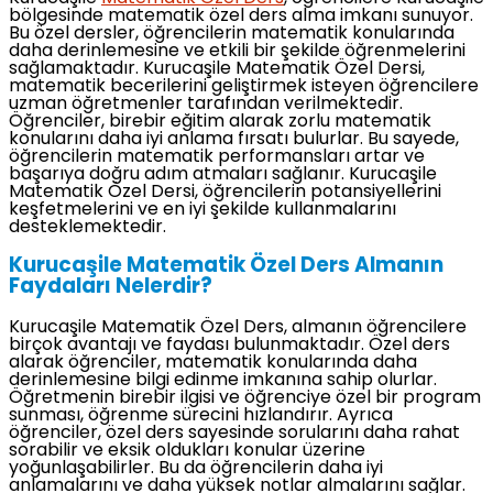
bölgesinde matematik özel ders alma imkanı sunuyor.
Bu özel dersler, öğrencilerin matematik konularında
daha derinlemesine ve etkili bir şekilde öğrenmelerini
sağlamaktadır. Kurucaşile Matematik Özel Dersi,
matematik becerilerini geliştirmek isteyen öğrencilere
uzman öğretmenler tarafından verilmektedir.
Öğrenciler, birebir eğitim alarak zorlu matematik
konularını daha iyi anlama fırsatı bulurlar. Bu sayede,
öğrencilerin matematik performansları artar ve
başarıya doğru adım atmaları sağlanır. Kurucaşile
Matematik Özel Dersi, öğrencilerin potansiyellerini
keşfetmelerini ve en iyi şekilde kullanmalarını
desteklemektedir.
Kurucaşile Matematik Özel Ders Almanın
Faydaları Nelerdir?
Kurucaşile Matematik Özel Ders, almanın öğrencilere
birçok avantajı ve faydası bulunmaktadır. Özel ders
alarak öğrenciler, matematik konularında daha
derinlemesine bilgi edinme imkanına sahip olurlar.
Öğretmenin birebir ilgisi ve öğrenciye özel bir program
sunması, öğrenme sürecini hızlandırır. Ayrıca
öğrenciler, özel ders sayesinde sorularını daha rahat
sorabilir ve eksik oldukları konular üzerine
yoğunlaşabilirler. Bu da öğrencilerin daha iyi
anlamalarını ve daha yüksek notlar almalarını sağlar.