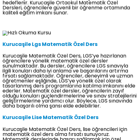
hedeflenir. Kurucaşile Ortaokul Matematik Özel
Dersleri, öğrencilere güvenli bir öğrenme ortamında
kaliteli eğitim imkanı sunar.
Kurucaşile Lgs Matematik Özel Ders
Kurucaşile Matematik Özel Ders, LGS’ye hazırlanan
öğrencilere yönelik matematik özel dersler
sunulmaktadır. Bu dersler, öğrencilere LGS sınavıyla
ilgili konuları daha iyi anlama ve başarılarını artırma
fırsatı sağlamaktadır. Öğrenciler, deneyimli ve uzman
öğretmenler eşliğinde, LGS’ye yönelik özel olarak
tasarlanmış ders programlarına katılma imkanını elde
ederler. Matematik özel dersler, öğrencilerin zayıf
olduğu konuları güçlendirmelerine ve sınav stratejilerini
geliştirmelerine yardımcı olur. Böylece, LGS sınavında
daha başarılı olma şansı elde edebilirler.
Kurucaşile Lise Matematik Özel Ders
Kurucaşile Matematik Özel Ders, lise öğrencileri için
matematik özel ders alma fırsatı sunuyoruz.
Matematik derslerinde başarı sağlamak için özel