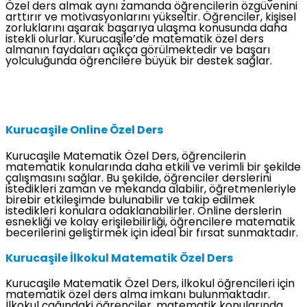
Özel ders almak aynı zamanda öğrencilerin özgüvenini
arttırır ve motivasyonlarını yükseltir. Öğrenciler, kişisel
zorluklarını aşarak başarıya ulaşma konusunda daha
istekli olurlar. Kurucaşile’de matematik özel ders
almanın faydaları açıkça görülmektedir ve başarı
yolculuğunda öğrencilere büyük bir destek sağlar.
Kurucaşile Online Özel Ders
Kurucaşile Matematik Özel Ders, öğrencilerin
matematik konularında daha etkili ve verimli bir şekilde
çalışmasını sağlar. Bu şekilde, öğrenciler derslerini
istedikleri zaman ve mekanda alabilir, öğretmenleriyle
birebir etkileşimde bulunabilir ve takip edilmek
istedikleri konulara odaklanabilirler. Online derslerin
esnekliği ve kolay erişilebilirliği, öğrencilere matematik
becerilerini geliştirmek için ideal bir fırsat sunmaktadır.
Kurucaşile İlkokul Matematik Özel Ders
Kurucaşile Matematik Özel Ders, ilkokul öğrencileri için
matematik özel ders alma imkanı bulunmaktadır.
İlkokul çağındaki öğrenciler, matematik konularında