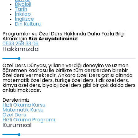
Biyoloji
Tarih
İnkılap
İngilizce
Din Kültürü
Programlar ve Özel Ders Hakkında Daha Fazla Bilgi
Almak İçin
Bizi Arayabilirsiniz:
0533 258 33 06
Hakkımızda
Özel Ders Dünyası, yılların verdiği deneyim ve uzman
öğretmen kadrosu ile birlikte tüm derslerden birebir
özel ders vermektedir. Ankara Özel Ders çatısı altında
matematik özel ders, türkçe özel ders, fizik özel ders,
kimya özel ders, biyoloji özel ders gibi bir çok dalda ders
anlatılmaktadır.
Derslerimiz
Hızlı Okuma Kursu
Matematik Kursu
Özel Ders
Hızlı Okuma Programı
Kurumsal