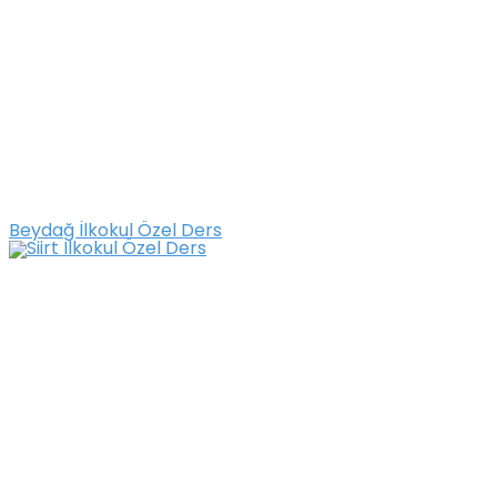
Beydağ İlkokul Özel Ders