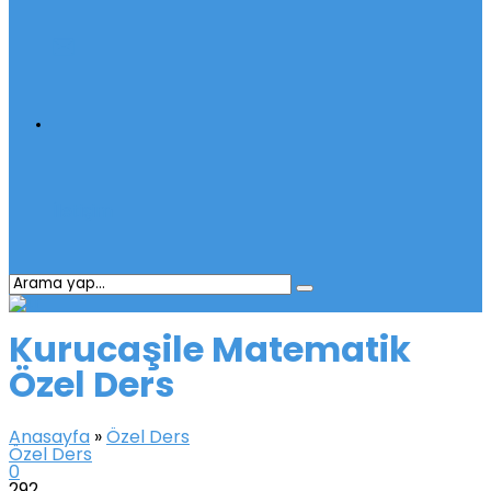
İletişim
Kurucaşile Matematik
Özel Ders
Anasayfa
»
Özel Ders
Özel Ders
0
292