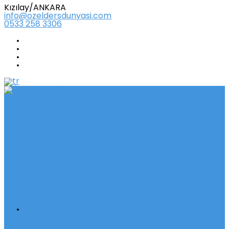
Kızılay/ANKARA
info@ozeldersdunyasi.com
0533 258 3306