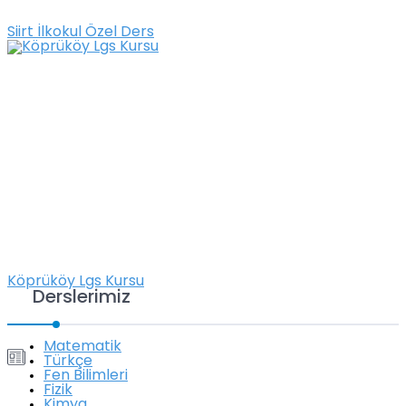
Siirt İlkokul Özel Ders
Köprüköy Lgs Kursu
Derslerimiz
Matematik
Türkçe
Fen Bilimleri
Fizik
Kimya