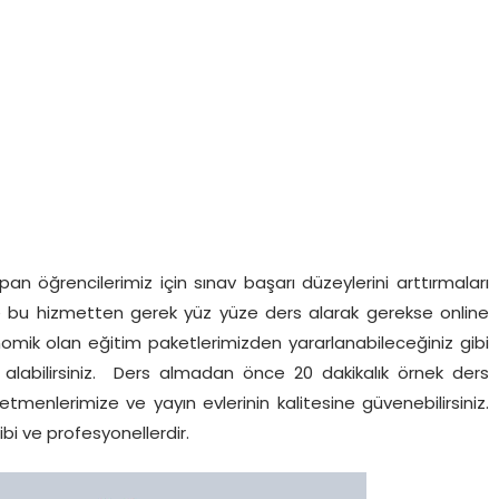
apan öğrencilerimiz için sınav başarı düzeylerini arttırmaları
e bu hizmetten gerek yüz yüze ders alarak gerekse online
nomik olan eğitim paketlerimizden yararlanabileceğiniz gibi
s alabilirsiniz. Ders almadan önce 20 dakikalık örnek ders
retmenlerimize ve yayın evlerinin kalitesine güvenebilirsiniz.
bi ve profesyonellerdir.