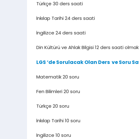
Türkçe 30 ders saati
İnkılap Tarihi 24 ders saati
İngilizce 24 ders saati
Din Kültürü ve Ahlak Bilgisi 12 ders saati ol
LGS ‘de Sorulacak Olan Ders ve Soru Say
Matematik 20 soru
Fen Bilimleri 20 soru
Türkçe 20 soru
İnkılap Tarihi 10 soru
İngilizce 10 soru