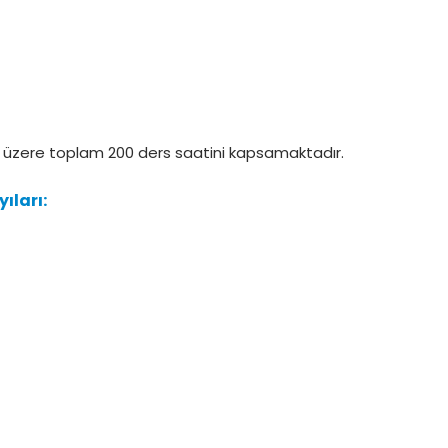
mak üzere toplam 200 ders saatini kapsamaktadır.
ıları: