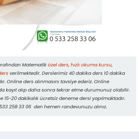
tarafından Matematik
özel ders
,
hızlı okuma kursu
,
ders
verilmektedir. Derslerimiz 40 dakika ders 10 dakika
r. Online ders alınmasını tavsiye ederiz. Online
da kayıt alıp daha sonra tekrar etme durumunuz olabilir.
 15-20 dakikalık ücretsiz deneme dersi yapılmaktadır.
. 0533 258 33 06 den hemen randevunuzu alınız.