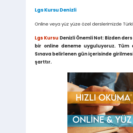
Lgs Kursu Denizli
Online veya yüz yüze özel derslerimizde Türki
Lgs Kursu
Denizli Önemli Not: Bizden der
bir online deneme uyguluyoruz. Tüm a
Sınava belirlenen gün içerisinde girilmes
şarttır.