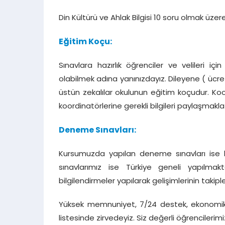
Din Kültürü ve Ahlak Bilgisi 10 soru olmak üze
Eğitim Koçu:
Sınavlara hazırlık öğrenciler ve velileri i
olabilmek adına yanınızdayız. Dileyene ( ücret
üstün zekalılar okulunun eğitim koçudur. Koo
koordinatörlerine gerekli bilgileri paylaşmakl
Deneme Sınavları:
Kursumuzda yapılan deneme sınavları ise 
sınavlarımız ise Türkiye geneli yapılmaktad
bilgilendirmeler yapılarak gelişimlerinin takip
Yüksek memnuniyet, 7/24 destek, ekonomik fiy
listesinde zirvedeyiz. Siz değerli öğrencilerim