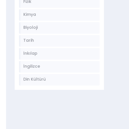
Fizik
Kimya
Biyoloji
Tarih
İnkılap
İngilizce
Din Kültürü