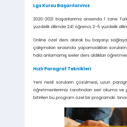
Lgs Kursu Başarılarımız
2020-2021 başarılarımız arasında 1 tane Türk
yüzdelik dilimde 241 öğrenci, 2-5 yüzdelik dil
Online özel ders alarak bu başarıyı sağlay
çalışmaları sırasında yapamadıkları sorular
hala anlamamış iseler ders aldıkları öğretmen
Hızlı Paragraf Teknikleri
Yeni nesil soruların çözülmesi, uzun para
öğretmenlerimiz tarafından seri okuma ve p
bitirilen bu program özel bir programdır. Sın