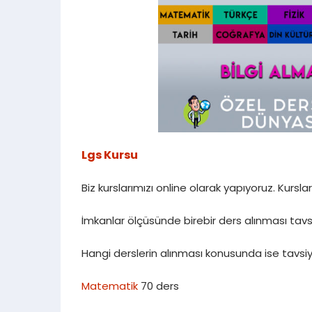
Lgs Kursu
Biz kurslarımızı online olarak yapıyoruz. Kursl
İmkanlar ölçüsünde birebir ders alınması tavs
Hangi derslerin alınması konusunda ise tavsi
Matematik
70 ders