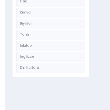
Fizik
Kimya
Biyoloji
Tarih
İnkılap
İngilizce
Din Kültürü