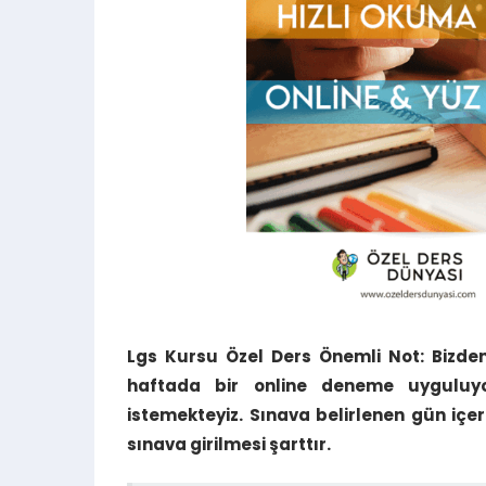
Lgs Kursu Özel Ders Önemli Not: Bizden
haftada bir online deneme uyguluyo
istemekteyiz. Sınava belirlenen gün içe
sınava girilmesi şarttır.