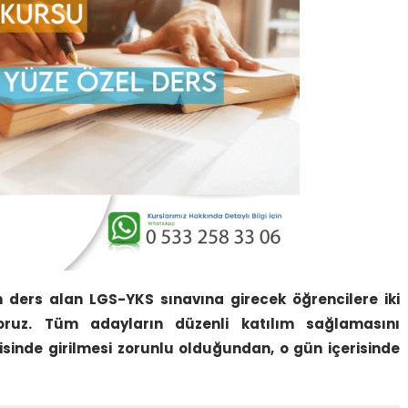
 ders alan LGS-YKS sınavına girecek öğrencilere iki
ruz. Tüm adayların düzenli katılım sağlamasını
risinde girilmesi zorunlu olduğundan, o gün içerisinde