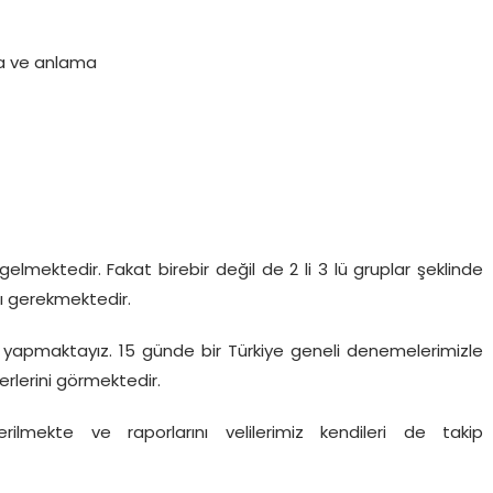
ma ve anlama
gelmektedir. Fakat birebir değil de 2 li 3 lü gruplar şeklinde
sı gerekmektedir.
yapmaktayız. 15 günde bir Türkiye geneli denemelerimizle
yerlerini görmektedir.
rilmekte ve raporlarını velilerimiz kendileri de takip