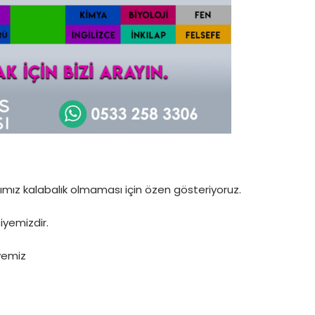
arımız kalabalık olmaması için özen gösteriyoruz.
iyemizdir.
yemiz