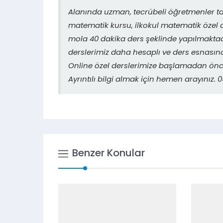
Alanında uzman, tecrübeli öğretmenler t
matematik kursu, ilkokul matematik özel d
mola 40 dakika ders şeklinde yapılmaktadı
derslerimiz daha hesaplı ve ders esnasın
Online özel derslerimize başlamadan önce
Ayrıntılı bilgi almak için hemen arayınız
Benzer Konular