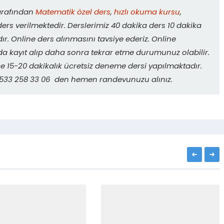
arafından
Matematik özel ders
,
hızlı okuma kursu
,
ers verilmektedir. Derslerimiz 40 dakika ders 10 dakika
r. Online ders alınmasını tavsiye ederiz. Online
da kayıt alıp daha sonra tekrar etme durumunuz olabilir.
 15-20 dakikalık ücretsiz deneme dersi yapılmaktadır.
. 0533 258 33 06 den hemen randevunuzu alınız.