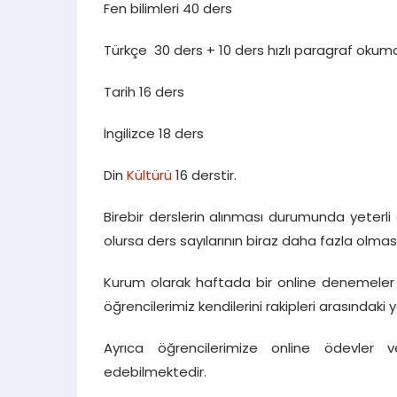
Fen bilimleri 40 ders
Türkçe 30 ders + 10 ders hızlı paragraf oku
Tarih 16 ders
İngilizce 18 ders
Din
Kültürü
16 derstir.
Birebir derslerin alınması durumunda yeterli 
olursa ders sayılarının biraz daha fazla olma
Kurum olarak haftada bir online denemeler 
öğrencilerimiz kendilerini rakipleri arasındaki 
Ayrıca öğrencilerimize online ödevler ve
edebilmektedir.