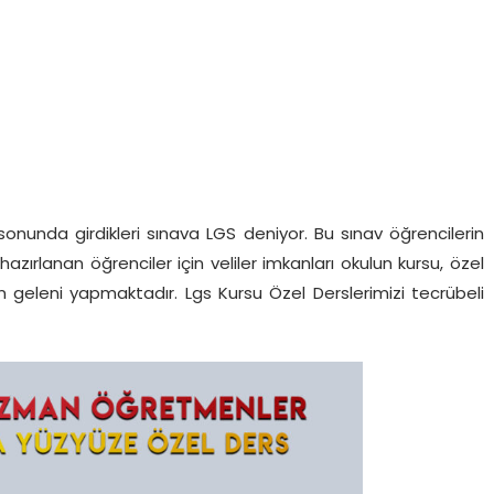
n sonunda girdikleri sınava LGS deniyor. Bu sınav öğrencilerin
 hazırlanan öğrenciler için veliler imkanları okulun kursu, özel
n geleni yapmaktadır. Lgs Kursu Özel Derslerimizi tecrübeli