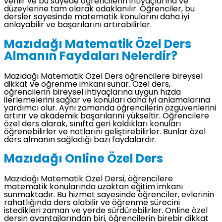
verilir ve bu sayede öğrencilerin ihtiyaçlarına ve
düzeylerine tam olarak odaklanılır. Öğrenciler, bu
dersler sayesinde matematik konularını daha iyi
anlayabilir ve başarılarını artırabilirler.
Mazıdağı Matematik Özel Ders
Almanın Faydaları Nelerdir?
Mazıdağı Matematik Özel Ders öğrencilere bireysel
dikkat ve öğrenme imkanı sunar. Özel ders,
öğrencilerin bireysel ihtiyaçlarına uygun hızda
ilerlemelerini sağlar ve konuları daha iyi anlamalarına
yardımcı olur. Aynı zamanda öğrencilerin özgüvenlerini
artırır ve akademik başarılarını yükseltir. Öğrencilere
özel ders alarak, sınıfta geri kaldıkları konuları
öğrenebilirler ve notlarını geliştirebilirler. Bunlar özel
ders almanın sağladığı bazı faydalardır.
Mazıdağı Online Özel Ders
Mazıdağı Matematik Özel Dersi, öğrencilere
matematik konularında uzaktan eğitim imkanı
sunmaktadır. Bu hizmet sayesinde öğrenciler, evlerinin
rahatlığında ders alabilir ve öğrenme sürecini
istedikleri zaman ve yerde sürdürebilirler. Online özel
dersin avantajlarından biri, öğrencilerin birebir dikkat