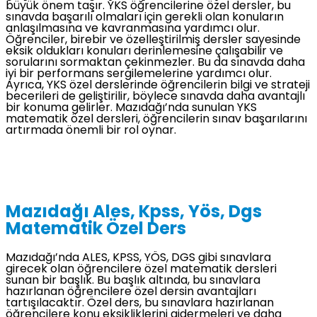
büyük önem taşır. YKS öğrencilerine özel dersler, bu
sınavda başarılı olmaları için gerekli olan konuların
anlaşılmasına ve kavranmasına yardımcı olur.
Öğrenciler, birebir ve özelleştirilmiş dersler sayesinde
eksik oldukları konuları derinlemesine çalışabilir ve
sorularını sormaktan çekinmezler. Bu da sınavda daha
iyi bir performans sergilemelerine yardımcı olur.
Ayrıca, YKS özel derslerinde öğrencilerin bilgi ve strateji
becerileri de geliştirilir, böylece sınavda daha avantajlı
bir konuma gelirler. Mazıdağı’nda sunulan YKS
matematik özel dersleri, öğrencilerin sınav başarılarını
artırmada önemli bir rol oynar.
Mazıdağı Ales, Kpss, Yös, Dgs
Matematik Özel Ders
Mazıdağı’nda ALES, KPSS, YÖS, DGS gibi sınavlara
girecek olan öğrencilere özel matematik dersleri
sunan bir başlık. Bu başlık altında, bu sınavlara
hazırlanan öğrencilere özel dersin avantajları
tartışılacaktır. Özel ders, bu sınavlara hazırlanan
öğrencilere konu eksikliklerini gidermeleri ve daha