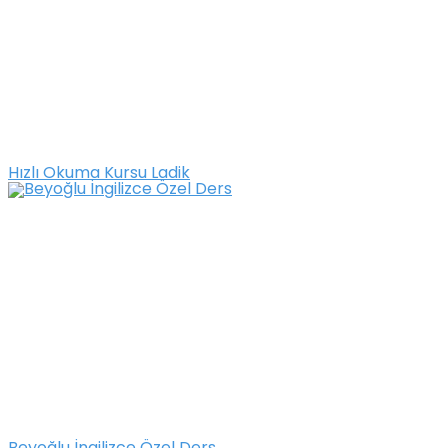
Hızlı Okuma Kursu Ladik