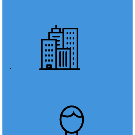
Anasayfa
Kurumsal