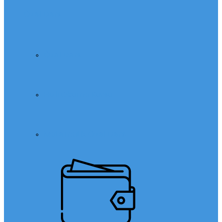
Özel Ders
Özel Ders
Hızlı Okuma Kursu
Matematik Özel Ders