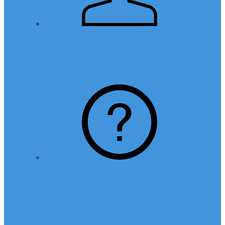
Hakkımızda
SSS