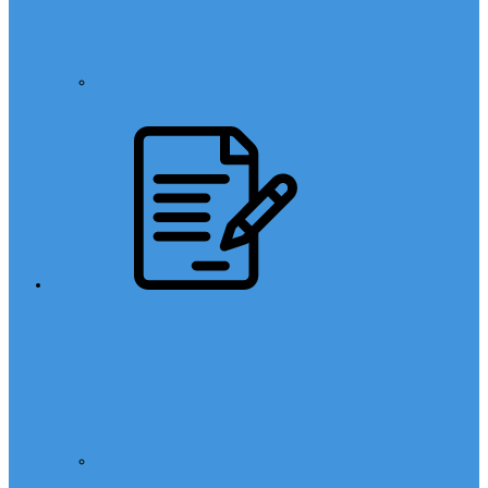
Din Kültürü
Sınavlar
LGS