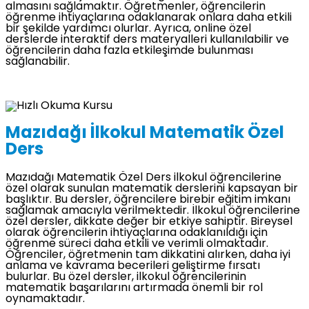
almasını sağlamaktır. Öğretmenler, öğrencilerin
öğrenme ihtiyaçlarına odaklanarak onlara daha etkili
bir şekilde yardımcı olurlar. Ayrıca, online özel
derslerde interaktif ders materyalleri kullanılabilir ve
öğrencilerin daha fazla etkileşimde bulunması
sağlanabilir.
Mazıdağı İlkokul Matematik Özel
Ders
Mazıdağı Matematik Özel Ders ilkokul öğrencilerine
özel olarak sunulan matematik derslerini kapsayan bir
başlıktır. Bu dersler, öğrencilere birebir eğitim imkanı
sağlamak amacıyla verilmektedir. İlkokul öğrencilerine
özel dersler, dikkate değer bir etkiye sahiptir. Bireysel
olarak öğrencilerin ihtiyaçlarına odaklanıldığı için
öğrenme süreci daha etkili ve verimli olmaktadır.
Öğrenciler, öğretmenin tam dikkatini alırken, daha iyi
anlama ve kavrama becerileri geliştirme fırsatı
bulurlar. Bu özel dersler, ilkokul öğrencilerinin
matematik başarılarını artırmada önemli bir rol
oynamaktadır.