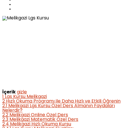
İçerik
gizle
1
Lgs Kursu Melikgazi
2
Hızlı Okuma Programı ile Daha Hızlı ve Etkili Öğrenin
2.1
Melikgazi Lgs Kursu Özel Ders Almanın Faydaları
Nelerdir?
2.2
Melikgazi Online Özel Ders
2.3
Melikgazi Matematik Özel Ders
2.4
Melikgazi Hızlı Okuma Kursu