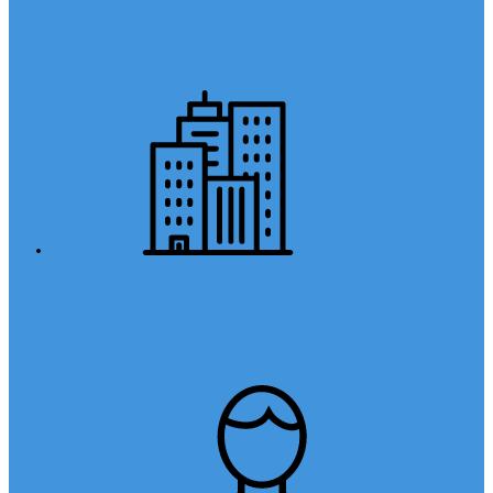
Anasayfa
Kurumsal