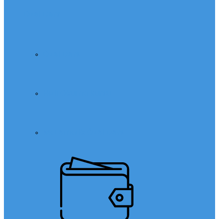
Özel Ders
Özel Ders
Hızlı Okuma Kursu
Matematik Özel Ders