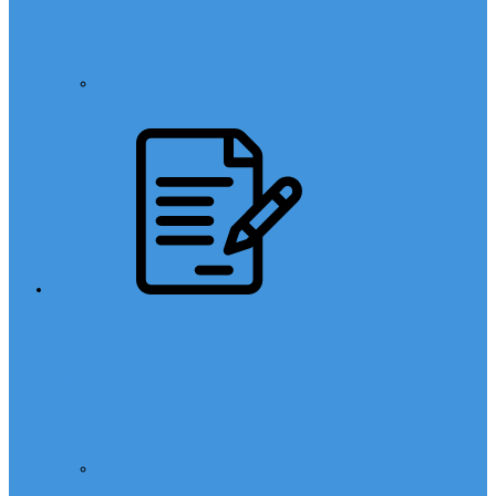
Din Kültürü
Sınavlar
LGS