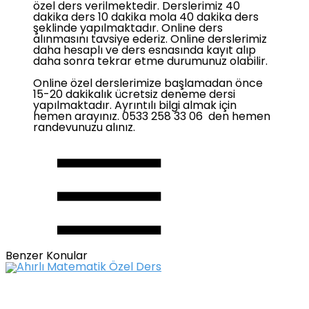
özel ders verilmektedir. Derslerimiz 40
dakika ders 10 dakika mola 40 dakika ders
şeklinde yapılmaktadır. Online ders
alınmasını tavsiye ederiz. Online derslerimiz
daha hesaplı ve ders esnasında kayıt alıp
daha sonra tekrar etme durumunuz olabilir.
Online özel derslerimize başlamadan önce
15-20 dakikalık ücretsiz deneme dersi
yapılmaktadır. Ayrıntılı bilgi almak için
hemen arayınız. 0533 258 33 06 den hemen
randevunuzu alınız.
Benzer Konular