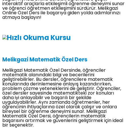
interaktif araçlarla etkileşimli öğrenme deneyimi sunar
ve öğrenci öğretmen etkileşimini sürdürür. Melikgazi
Online Özel Ders ile başarıya giden yolda adımlarınızı
atmaya başlayın!
Melikgazi Matematik Özel Ders
Melikgazi Matematik Özel Dersinde, öğrenciler
matematik alanındaki bilgi ve becerilerini
geliştirebilirler. Bu dersler, öğrencilere matematik
konularında derinlemesine anlayış kazandırırken,
problem çözme yeteneklerini de geliştirir. Öğrenciler,
özel dersler sayesinde matematikteki zor konuları
daha iyi anlayabilir ve başarılı bir şekilde
uygulayabilirler. Aynı zamanda öğretmenler, her
öğrencinin ihtiyaçlarına özel olarak çalışır ve onlara
bireysel bir öğrenme deneyimi sunar. Melikgazi
Matematik Özel Dersi, öğrencilerin matematik
başarısını artırmak ve güvenlerini geliştirmek için ideal
bir seçenektir.