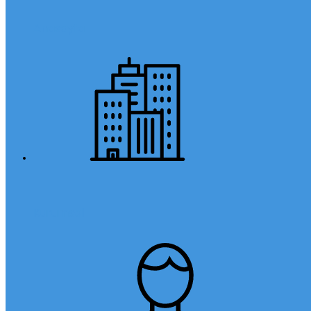
Anasayfa
Kurumsal