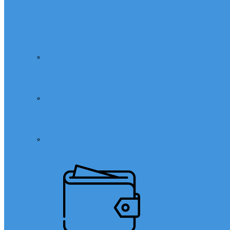
Özel Ders
Özel Ders
Hızlı Okuma Kursu
Matematik Özel Ders