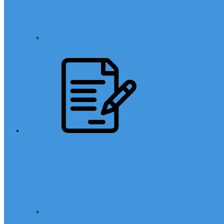
Din Kültürü
Sınavlar
LGS