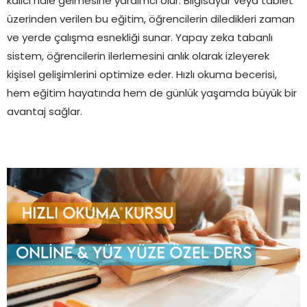
kalıcı hale gelmesine yardımcı olur. Bilgisayar veya tablet
üzerinden verilen bu eğitim, öğrencilerin diledikleri zaman
ve yerde çalışma esnekliği sunar. Yapay zeka tabanlı
sistem, öğrencilerin ilerlemesini anlık olarak izleyerek
kişisel gelişimlerini optimize eder. Hızlı okuma becerisi,
hem eğitim hayatında hem de günlük yaşamda büyük bir
avantaj sağlar.