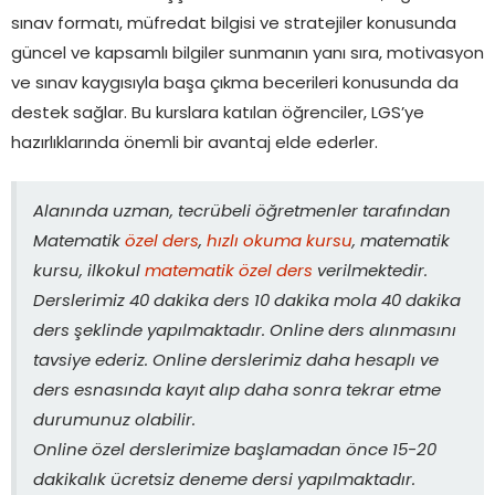
sınav formatı, müfredat bilgisi ve stratejiler konusunda
güncel ve kapsamlı bilgiler sunmanın yanı sıra, motivasyon
ve sınav kaygısıyla başa çıkma becerileri konusunda da
destek sağlar. Bu kurslara katılan öğrenciler, LGS’ye
hazırlıklarında önemli bir avantaj elde ederler.
Alanında uzman, tecrübeli öğretmenler tarafından
Matematik
özel ders
,
hızlı okuma kursu
, matematik
kursu, ilkokul
matematik özel ders
verilmektedir.
Derslerimiz 40 dakika ders 10 dakika mola 40 dakika
ders şeklinde yapılmaktadır. Online ders alınmasını
tavsiye ederiz. Online derslerimiz daha hesaplı ve
ders esnasında kayıt alıp daha sonra tekrar etme
durumunuz olabilir.
Online özel derslerimize başlamadan önce 15-20
dakikalık ücretsiz deneme dersi yapılmaktadır.