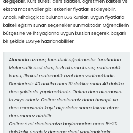
değişebilir. Kurs süresi, ders saatleri, öğretmen kalitesi ve
ekstra materyaller gibi etkenler fiyatları etkileyebilir.
Ancak, Mihalıççık’ta bulunan LGS kursları, uygun fiyatlarla
kaliteli eğitim sunan seçenekler sunmaktadır. Öğrencilerin
bütçesine ve ihtiyaçlarına uygun kursları seçerek, başarılı
bir şekilde LGS’ye hazırlanabilirler.
Alanında uzman, tecrübeli öğretmenler tarafından
Matematik özel ders, hızlı okuma kursu, matematik
kursu, ilkokul matematik özel ders verilmektedir.
Derslerimiz 40 dakika ders 10 dakika mola 40 dakika
ders şeklinde yapılmaktadır. Online ders alınmasını
tavsiye ederiz. Online derslerimiz daha hesaplı ve
ders esnasında kayıt alıp daha sonra tekrar etme
durumunuz olabilir.
Online özel derslerimize başlamadan önce 15-20
dakikalık ücretsiz deneme dersi yapılmaktadır.