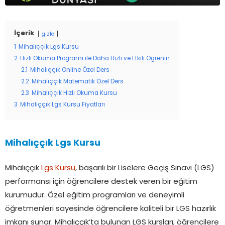
İçerik
gizle
1
Mihalıççık Lgs Kursu
2
Hızlı Okuma Programı ile Daha Hızlı ve Etkili Öğrenin
2.1
Mihalıççık Online Özel Ders
2.2
Mihalıççık Matematik Özel Ders
2.3
Mihalıççık Hızlı Okuma Kursu
3
Mihalıççık Lgs Kursu Fiyatları
Mihalıççık Lgs Kursu
Mihalıççık
Lgs Kursu
, başarılı bir Liselere Geçiş Sınavı (LGS)
performansı için öğrencilere destek veren bir eğitim
kurumudur. Özel eğitim programları ve deneyimli
öğretmenleri sayesinde öğrencilere kaliteli bir LGS hazırlık
imkanı sunar. Mihalıççık’ta bulunan LGS kursları, öğrencilere