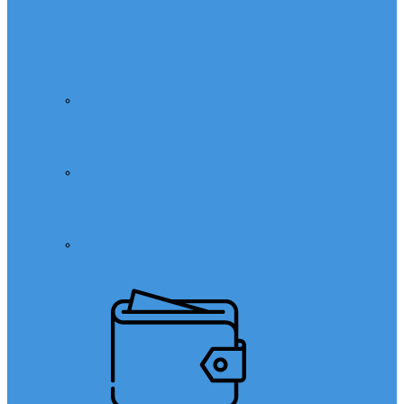
Özel Ders
Özel Ders
Hızlı Okuma Kursu
Matematik Özel Ders