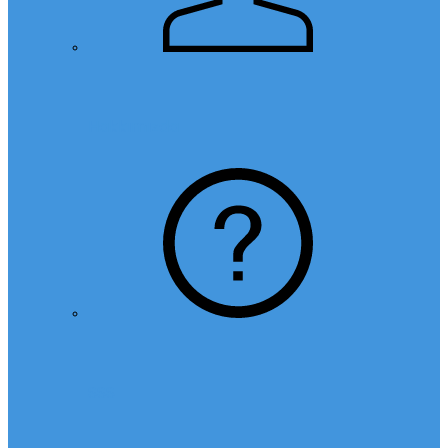
Hakkımızda
SSS