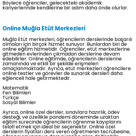
Böylece öğrenciler, gelecekteki akademik
kariyerlerinde kendilerine bir adım daha önde olurlar.
Online Muğla Etüt Merkezleri
Muğla Etüt merkezleri, öğrencilerin derslerinde başarılı
olmaları için birçok hizmet sunuyor. Bunlardan biri de
online eğitim hizmetidir. Öğrenciler, etüt merkezlerine
gitmeden evlerinden çıkmadan derslerine devam
edebilirler. Online eğitimde, öğrencilerin derslerine
zamanında ve etkili bir şekilde erişmeleri
amaçlanmaktadır. Ayrıca, etüt merkezleri öğrencilere
online testler ve görevler de sunarak dersleri daha
eğlenceli hale getirmektedir.
Matematik
Fen Bilimleri
Türkçe
Sosyal Bilimler
Ayrıca, online özel dersler, sınavlara hazırlık, ödev
desteği, ve özellikle pandemi döneminde uzaktan
eğitim sürecinde öğrencilerin öğrenme kayıplarını
telafi etmek için ideal bir seçenektir. Online özel
derslerin fiyatları ders veren öğretmenin tecrübesine,