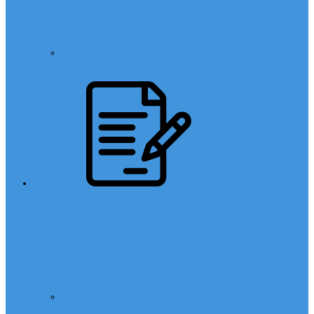
Din Kültürü
Sınavlar
LGS