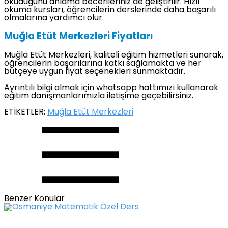
okuduğunu anlama becerileriniz de geliştirilir. Hızlı
okuma kursları, öğrencilerin derslerinde daha başarılı
olmalarına yardımcı olur.
Muğla Etüt Merkezleri Fiyatları
Muğla Etüt Merkezleri, kaliteli eğitim hizmetleri sunarak,
öğrencilerin başarılarına katkı sağlamakta ve her
bütçeye uygun fiyat seçenekleri sunmaktadır.
Ayrıntılı bilgi almak için whatsapp hattımızı kullanarak
eğitim danışmanlarımızla iletişime geçebilirsiniz.
ETİKETLER:
Muğla Etüt Merkezleri
Benzer Konular