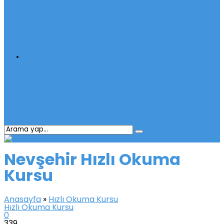
İletişim
Nevşehir Hızlı Okuma
Kursu
Anasayfa
»
Hızlı Okuma Kursu
Hızlı Okuma Kursu
0
339