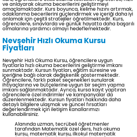
ve anlayarak okuma becerilerini geliştirmeyi
amaçlamaktadır. Kurs boyunca, kelime hızını artırmak,
odaklanma becerilerini güçlendirmek ve içeriği daha iyi
anlamak için çeşitli stratejiler öğretilmektedir. Kurs,
öğrencilere, sınavlarda ve günlük hayatta daha başarılı
olmalarına yardımcı olmayı hedeflemektedir.
Nevşehir Hızlı Okuma Kursu
Fiyatları
Nevşehir Hızlı Okuma Kursu, öğrencilere uygun
fiyatlarla hızlı okuma becerilerini geliştirme imkanı
sunmaktadır. Kursun fiyatları, eğitim süresine ve
içeriğine bağlı olarak değişkenlik göstermektedir.
Öğrencilere, farklı paket seçenekleri sunularak
ihtiyaçlarına ve bütçelerine uygun bir seçim yapma
imkanı sağlanmaktadır. Ayrıca, kursa kayıt yaptıran
öğrencilere özel indirimler ve kampanyalar da
düzenlenmektedir. Kursun fiyatları hakkında daha
detaylı bilgilere ulaşmak ve güncel fırsatları
değerlendirmek için iletişim kanallarımızı
kullanabilirsiniz.
Alanında uzman, tecrübeli öğretmenler
tarafından Matematik özel ders, hızlı okuma
kursu, matematik kursu, ilkokul matematik