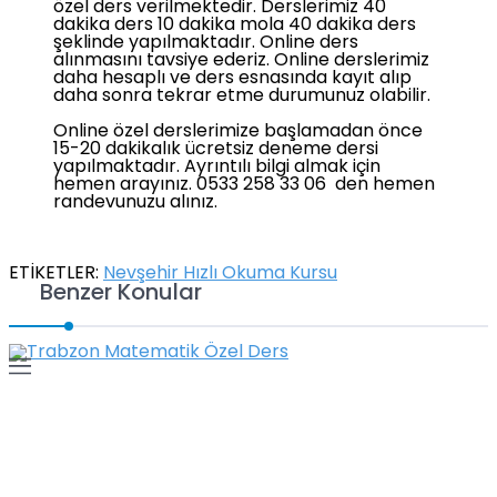
özel ders verilmektedir. Derslerimiz 40
dakika ders 10 dakika mola 40 dakika ders
şeklinde yapılmaktadır. Online ders
alınmasını tavsiye ederiz. Online derslerimiz
daha hesaplı ve ders esnasında kayıt alıp
daha sonra tekrar etme durumunuz olabilir.
Online özel derslerimize başlamadan önce
15-20 dakikalık ücretsiz deneme dersi
yapılmaktadır. Ayrıntılı bilgi almak için
hemen arayınız. 0533 258 33 06 den hemen
randevunuzu alınız.
ETİKETLER:
Nevşehir Hızlı Okuma Kursu
Benzer Konular