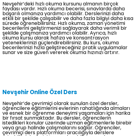
Nevşehir’deki hızlı okuma kursunu almanın birçok
faydası vardır. Hızlı okuma becerisi, sınavlarda daha
başarılı olmanıza yardımcı olabilir. Derslerinizi daha
etkili bir şekilde çalışabilir ve daha fazla bilgiyi daha kısa
sürede öğrenebilirsiniz. Hızlı okuma, zaman yönetimi
becerilerini geliştirmenizi sağlayarak daha verimli bir
şekilde çalışmanıza yardımcı olabilir. Ayrıca, hızlı
okuma kursu alarak hafıza ve konsantrasyon
yeteneklerinizi güçlendirebilirsiniz. Bu kurs, okuma
becerilerinizi hızla geliştireceğiniz pratik uygulamalar
sunar ve size güven vererek okuma hızınızı artırır.
Nevşehir Online Özel Ders
Nevşehir’de çevrimiçi olarak sunulan özel dersler,
öğrencilere eğitimlerini evlerinin rahatlığında almaları
ve esnek bir öğrenme deneyimi yaşamaları için harika
bir fırsat sunmaktadır. Bu dersler, öğrencilerin
istedikleri konular üzerinde uzman eğitmenlerle birebir
veya grup halinde çalışmalarını sağlar. Öğrenciler,
çevrimiçi ders platformları aracılığıyla derslere