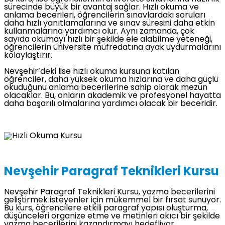
sürecinde büyük bir avantaj sağlar. Hızlı okuma ve
anlama becerileri, öğrencilerin sınavlardaki soruları
daha hızlı yanıtlamalarına ve sınav süresini daha etkin
kullanmalarına yardımcı olur. Aynı zamanda, çok
sayıda okumayı hızlı bir şekilde ele alabilme yeteneği,
öğrencilerin üniversite müfredatına ayak uydurmalarını
kolaylaştırır.
Nevşehir’deki lise hızlı okuma kursuna katılan
öğrenciler, daha yüksek okuma hızlarına ve daha güçlü
okuduğunu anlama becerilerine sahip olarak mezun
olacaklar. Bu, onların akademik ve profesyonel hayatta
daha başarılı olmalarına yardımcı olacak bir beceridir.
Nevşehir Paragraf Teknikleri Kursu
Nevşehir Paragraf Teknikleri Kursu, yazma becerilerini
geliştirmek isteyenler için mükemmel bir fırsat sunuyor.
Bu kurs, öğrencilere etkili paragraf yapısı oluşturma,
düşünceleri organize etme ve metinleri akıcı bir şekilde
yazma becerilerini kazandırmayı hedefliyor.