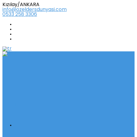
Kızılay/ANKARA
info@ozeldersdunyasi.com
0533 258 3306