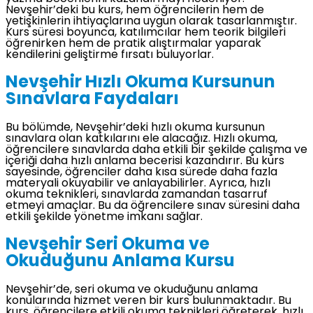
Nevşehir’deki bu kurs, hem öğrencilerin hem de
yetişkinlerin ihtiyaçlarına uygun olarak tasarlanmıştır.
Kurs süresi boyunca, katılımcılar hem teorik bilgileri
öğrenirken hem de pratik alıştırmalar yaparak
kendilerini geliştirme fırsatı buluyorlar.
Nevşehir Hızlı Okuma Kursunun
Sınavlara Faydaları
Bu bölümde, Nevşehir’deki hızlı okuma kursunun
sınavlara olan katkılarını ele alacağız. Hızlı okuma,
öğrencilere sınavlarda daha etkili bir şekilde çalışma ve
içeriği daha hızlı anlama becerisi kazandırır. Bu kurs
sayesinde, öğrenciler daha kısa sürede daha fazla
materyali okuyabilir ve anlayabilirler. Ayrıca, hızlı
okuma teknikleri, sınavlarda zamandan tasarruf
etmeyi amaçlar. Bu da öğrencilere sınav süresini daha
etkili şekilde yönetme imkanı sağlar.
Nevşehir Seri Okuma ve
Okuduğunu Anlama Kursu
Nevşehir’de, seri okuma ve okuduğunu anlama
konularında hizmet veren bir kurs bulunmaktadır. Bu
kurs, öğrencilere etkili okuma teknikleri öğreterek, hızlı