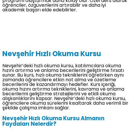
programı oluşturmak daha kolay olur. Özel ders alarak
öğrenciler, özgüvenlerini artırabilir ve daha iyi
akademik başarı elde edebilirler.
Nevşehir Hızlı Okuma Kursu
Nevşehir’deki hızlı okuma kursu, katılımcılara okuma
hızını artırma ve anlama becerilerini geliştirme fırsatı
sunar. Bu kurs, hızlı okuma tekniklerini öğretirken aynı
zamanda öğrencilere etkin not alma ve özetleme
becerilerini de kazandırmayı hedefler. Kurs içeriği,
okuma hızını artırma tekniklerini, kavrama ve anlama
becerilerini geliştirme stratejilerini ve etkili okuma
alışkanlıklarını kapsar. Nevşehir’deki hızlı okuma kursu,
öğrencilere okuma sürelerini kısaltarak daha verimli bir
şekilde çalışma imkanı sağlar.
Nevşehir Hızlı Okuma Kursu Almanın
Faydaları Nelerdir?