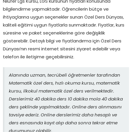
Nilüfer Lgs Kursu, LGS kursunun fiyatları konusunda
bilgilendirme yapmaktadır. Öğrencilerin bütçe ve
ihtiyaçlarına uygun seçenekler sunan Özel Ders Dünyası,
kaliteli eğitimi uygun fiyatlarla sunmaktadır. Fiyatlar, kurs
süresine ve paket seçeneklerine göre değişiklik
gösterebilir. Detaylı bilgi ve fiyatlandırma için Özel Ders
Dünyası’nın resmi internet sitesini ziyaret edebilir veya
telefon ile iletişime geçebilirsiniz.
Alanında uzman, tecrübeli öğretmenler tarafından
Matematik özel ders, hızlı okuma kursu, matematik
kursu, ilkokul matematik özel ders verilmektedir.
Derslerimiz 40 dakika ders 10 dakika mola 40 dakika
ders şeklinde yapılmaktadır. Online ders alınmasını
tavsiye ederiz. Online derslerimiz daha hesaplı ve
ders esnasında kayıt alıp daha sonra tekrar etme
durumunuz olabilir.