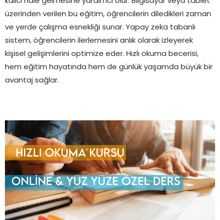
kalıcı hale gelmesine yardımcı olur. Bilgisayar veya tablet
üzerinden verilen bu eğitim, öğrencilerin diledikleri zaman
ve yerde çalışma esnekliği sunar. Yapay zeka tabanlı
sistem, öğrencilerin ilerlemesini anlık olarak izleyerek
kişisel gelişimlerini optimize eder. Hızlı okuma becerisi,
hem eğitim hayatında hem de günlük yaşamda büyük bir
avantaj sağlar.