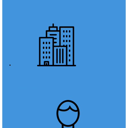
Anasayfa
Kurumsal