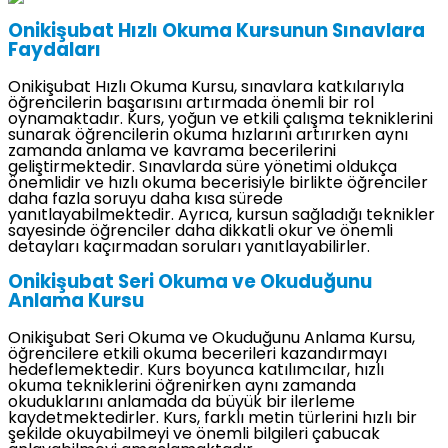
Onikişubat Hızlı Okuma Kursunun Sınavlara
Faydaları
Onikişubat Hızlı Okuma Kursu, sınavlara katkılarıyla
öğrencilerin başarısını artırmada önemli bir rol
oynamaktadır. Kurs, yoğun ve etkili çalışma tekniklerini
sunarak öğrencilerin okuma hızlarını artırırken aynı
zamanda anlama ve kavrama becerilerini
geliştirmektedir. Sınavlarda süre yönetimi oldukça
önemlidir ve hızlı okuma becerisiyle birlikte öğrenciler
daha fazla soruyu daha kısa sürede
yanıtlayabilmektedir. Ayrıca, kursun sağladığı teknikler
sayesinde öğrenciler daha dikkatli okur ve önemli
detayları kaçırmadan soruları yanıtlayabilirler.
Onikişubat Seri Okuma ve Okuduğunu
Anlama Kursu
Onikişubat Seri Okuma ve Okuduğunu Anlama Kursu,
öğrencilere etkili okuma becerileri kazandırmayı
hedeflemektedir. Kurs boyunca katılımcılar, hızlı
okuma tekniklerini öğrenirken aynı zamanda
okuduklarını anlamada da büyük bir ilerleme
kaydetmektedirler. Kurs, farklı metin türlerini hızlı bir
şekilde okuyabilmeyi ve önemli bilgileri çabucak