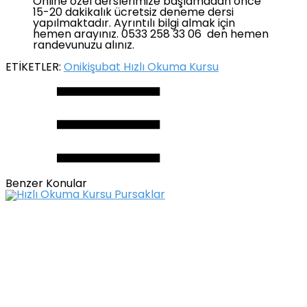
Online özel derslerimize başlamadan önce
15-20 dakikalık ücretsiz deneme dersi
yapılmaktadır. Ayrıntılı bilgi almak için
hemen arayınız. 0533 258 33 06 den hemen
randevunuzu alınız.
ETİKETLER:
Onikişubat Hızlı Okuma Kursu
Benzer Konular