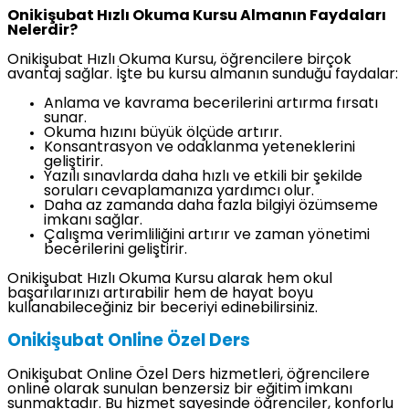
Onikişubat Hızlı Okuma Kursu Almanın Faydaları
Nelerdir?
Onikişubat Hızlı Okuma Kursu, öğrencilere birçok
avantaj sağlar. İşte bu kursu almanın sunduğu faydalar:
Anlama ve kavrama becerilerini artırma fırsatı
sunar.
Okuma hızını büyük ölçüde artırır.
Konsantrasyon ve odaklanma yeteneklerini
geliştirir.
Yazılı sınavlarda daha hızlı ve etkili bir şekilde
soruları cevaplamanıza yardımcı olur.
Daha az zamanda daha fazla bilgiyi özümseme
imkanı sağlar.
Çalışma verimliliğini artırır ve zaman yönetimi
becerilerini geliştirir.
Onikişubat Hızlı Okuma Kursu alarak hem okul
başarılarınızı artırabilir hem de hayat boyu
kullanabileceğiniz bir beceriyi edinebilirsiniz.
Onikişubat Online Özel Ders
Onikişubat Online Özel Ders hizmetleri, öğrencilere
online olarak sunulan benzersiz bir eğitim imkanı
sunmaktadır. Bu hizmet sayesinde öğrenciler, konforlu