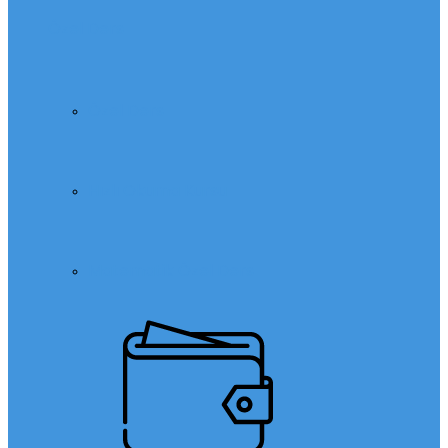
Özel Ders
Özel Ders
Hızlı Okuma Kursu
Matematik Özel Ders