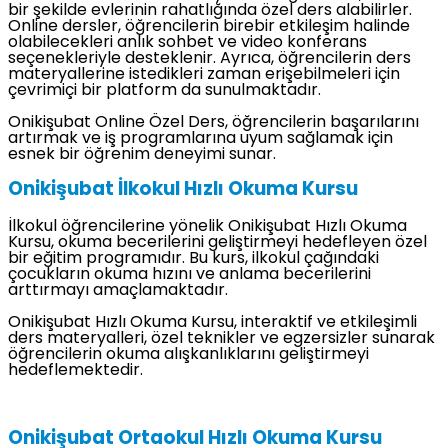
bir şekilde evlerinin rahatlığında özel ders alabilirler.
Online dersler, öğrencilerin birebir etkileşim halinde
olabilecekleri anlık sohbet ve video konferans
seçenekleriyle desteklenir. Ayrıca, öğrencilerin ders
materyallerine istedikleri zaman erişebilmeleri için
çevrimiçi bir platform da sunulmaktadır.
Onikişubat Online Özel Ders, öğrencilerin başarılarını
artırmak ve iş programlarına uyum sağlamak için
esnek bir öğrenim deneyimi sunar.
Onikişubat İlkokul Hızlı Okuma Kursu
İlkokul öğrencilerine yönelik Onikişubat Hızlı Okuma
Kursu, okuma becerilerini geliştirmeyi hedefleyen özel
bir eğitim programıdır. Bu kurs, ilkokul çağındaki
çocukların okuma hızını ve anlama becerilerini
arttırmayı amaçlamaktadır.
Onikişubat Hızlı Okuma Kursu, interaktif ve etkileşimli
ders materyalleri, özel teknikler ve egzersizler sunarak
öğrencilerin okuma alışkanlıklarını geliştirmeyi
hedeflemektedir.
Onikişubat Ortaokul Hızlı Okuma Kursu