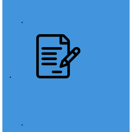
Din Kültürü
Sınavlar
LGS