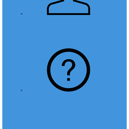
Hakkımızda
SSS