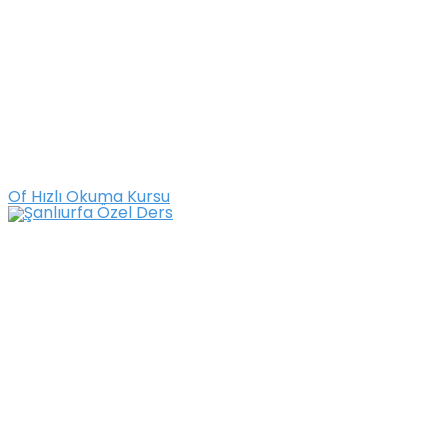
Of Hızlı Okuma Kursu