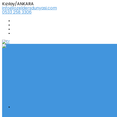
Kızılay/ANKARA
info@ozeldersdunyasi.com
0533 258 3306