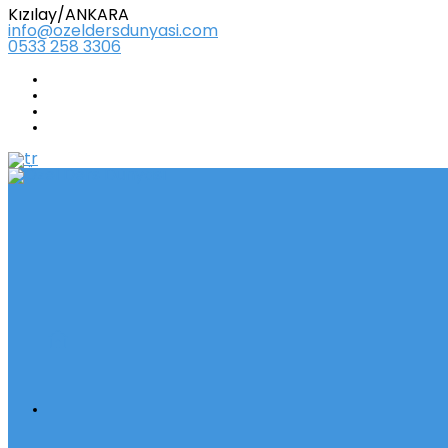
Kızılay/ANKARA
info@ozeldersdunyasi.com
0533 258 3306