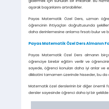
gidermek için sunulan bir imkandır. Bu hizm
aşarak başarılarını artırabilirler.
Payas Matematik Özel Ders, uzman öğretm
öğrencinin ihtiyaçları doğrultusunda şekill
daha derinlemesine anlama fırsatı bulur ve bire
Payas Matematik Özel Ders Almanın Fa
Payas Matematik Özel Ders almanın birçok
öğrenciye birebir eğitim verilir ve öğrenci
sayede, öğrenci konuları daha iyi anlar ve ek
dikkatini tamamen üzerinde hisseder, bu da 
Matematik özel derslerinin bir diğer önemli f
dersler sayesinde öğrenci daha iyi bir şekilde k