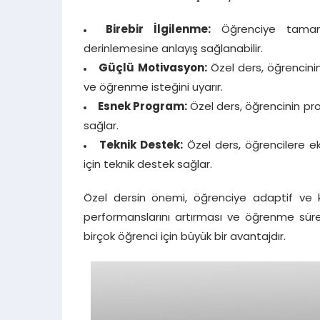
Birebir İlgilenme:
Öğrenciye tamamen 
derinlemesine anlayış sağlanabilir.
Güçlü Motivasyon:
Özel ders, öğrencinin
ve öğrenme isteğini uyarır.
Esnek Program:
Özel ders, öğrencinin pr
sağlar.
Teknik Destek:
Özel ders, öğrencilere eks
için teknik destek sağlar.
Özel dersin önemi, öğrenciye adaptif ve k
performanslarını artırması ve öğrenme sürec
birçok öğrenci için büyük bir avantajdır.