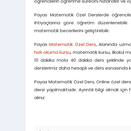
öğrencilerin öğrenme sürecini hızlandırır ve 
Payas Matematik Özel Derslerde öğrenciler
ihtiyaçlarına göre öğretim düzenlenebilir.
matematik becerilerini geliştirebilir.
Payas
Matematik Özel Ders
, Alanında uzma
hızlı okuma kursu
, matematik kursu, ilkokul m
10 dakika mola 40 dakika ders şeklinde yap
derslerimiz daha hesaplı ve ders esnasında k
Payas Matematik Özel Ders, Online özel der
dersi yapılmaktadır. Ayrıntılı bilgi almak
alınız.