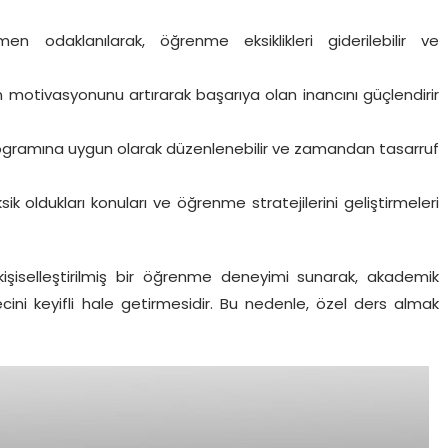
odaklanılarak, öğrenme eksiklikleri giderilebilir ve
 motivasyonunu artırarak başarıya olan inancını güçlendirir
ogramına uygun olarak düzenlenebilir ve zamandan tasarruf
ik oldukları konuları ve öğrenme stratejilerini geliştirmeleri
işiselleştirilmiş bir öğrenme deneyimi sunarak, akademik
ini keyifli hale getirmesidir. Bu nedenle, özel ders almak