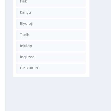
Fizik
Kimya
Biyoloji
Tarih
İnkılap
İngilizce
Din Kültürü