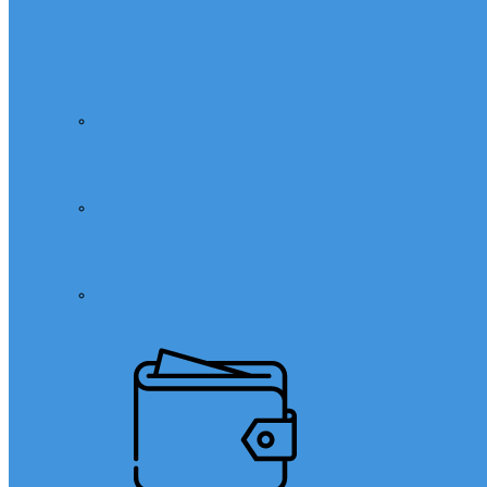
Özel Ders
Özel Ders
Hızlı Okuma Kursu
Matematik Özel Ders