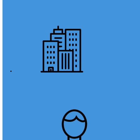
Anasayfa
Kurumsal