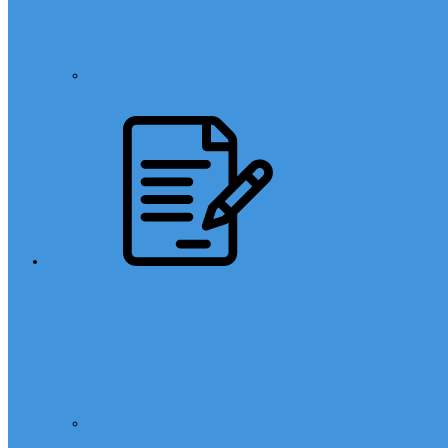
Din Kültürü
Sınavlar
LGS