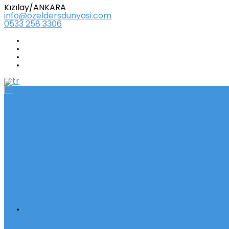
Kızılay/ANKARA
info@ozeldersdunyasi.com
0533 258 3306