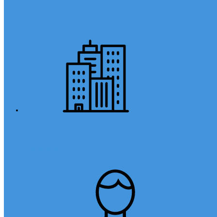
Anasayfa
Kurumsal