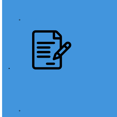
Din Kültürü
Sınavlar
LGS