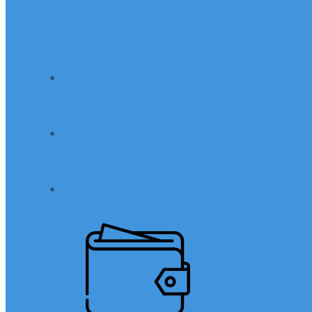
Özel Ders
Özel Ders
Hızlı Okuma Kursu
Matematik Özel Ders