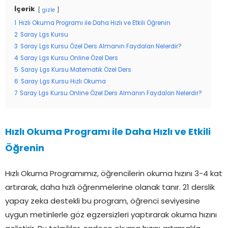
İçerik
gizle
1
Hızlı Okuma Programı ile Daha Hızlı ve Etkili Öğrenin
2
Saray Lgs Kursu
3
Saray Lgs Kursu Özel Ders Almanın Faydaları Nelerdir?
4
Saray Lgs Kursu Online Özel Ders
5
Saray Lgs Kursu Matematik Özel Ders
6
Saray Lgs Kursu Hızlı Okuma
7
Saray Lgs Kursu Online Özel Ders Almanın Faydaları Nelerdir?
Hızlı Okuma Programı ile Daha Hızlı ve Etkili
Öğrenin
Hızlı Okuma Programımız, öğrencilerin okuma hızını 3-4 kat
artırarak, daha hızlı öğrenmelerine olanak tanır. 21 derslik
yapay zeka destekli bu program, öğrenci seviyesine
uygun metinlerle göz egzersizleri yaptırarak okuma hızını