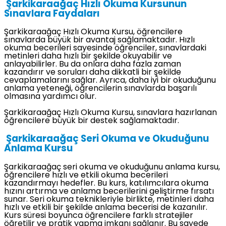
Şarkikaraağaç Hızlı Okuma Kursunun
Sınavlara Faydaları
Şarkikaraağaç Hızlı Okuma Kursu, öğrencilere
sınavlarda büyük bir avantaj sağlamaktadır. Hızlı
okuma becerileri sayesinde öğrenciler, sınavlardaki
metinleri daha hızlı bir şekilde okuyabilir ve
anlayabilirler. Bu da onlara daha fazla zaman
kazandırır ve soruları daha dikkatli bir şekilde
cevaplamalarını sağlar. Ayrıca, daha iyi bir okuduğunu
anlama yeteneği, öğrencilerin sınavlarda başarılı
olmasına yardımcı olur.
Şarkikaraağaç Hızlı Okuma Kursu, sınavlara hazırlanan
öğrencilere büyük bir destek sağlamaktadır.
Şarkikaraağaç Seri Okuma ve Okuduğunu
Anlama Kursu
Şarkikaraağaç seri okuma ve okuduğunu anlama kursu,
öğrencilere hızlı ve etkili okuma becerileri
kazandırmayı hedefler. Bu kurs, katılımcılara okuma
hızını artırma ve anlama becerilerini geliştirme fırsatı
sunar. Seri okuma teknikleriyle birlikte, metinleri daha
hızlı ve etkili bir şekilde anlama becerisi de kazanılır.
Kurs süresi boyunca öğrencilere farklı stratejiler
öğretilir ve pratik yapma imkanı sağlanır. Bu sayede