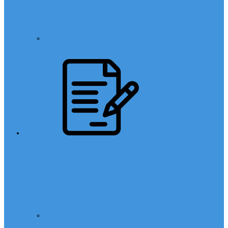
Din Kültürü
Sınavlar
LGS