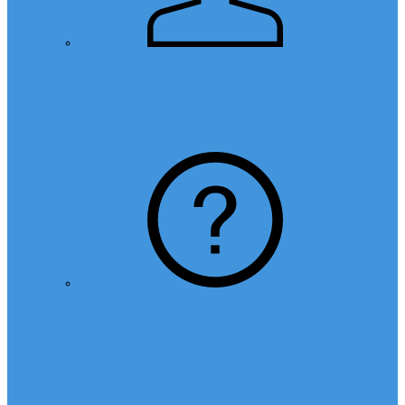
Hakkımızda
SSS