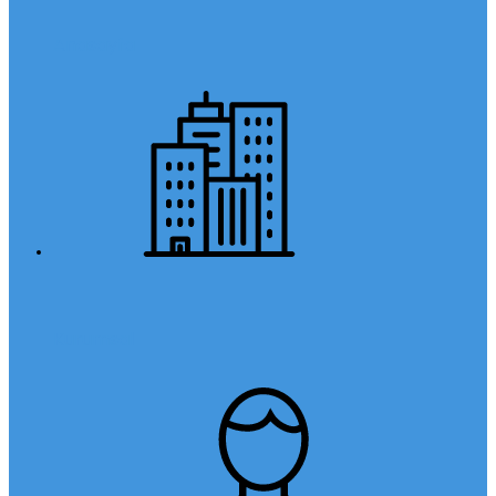
Anasayfa
Kurumsal