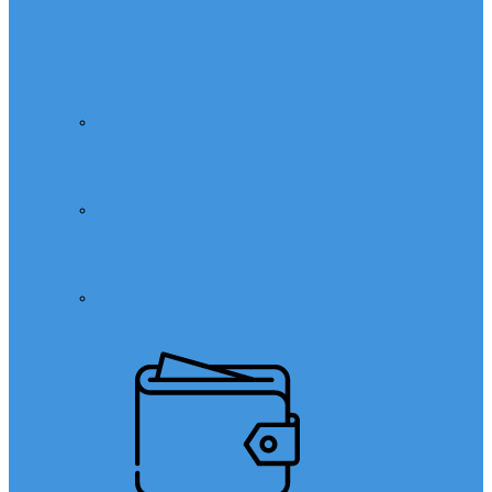
Özel Ders
Özel Ders
Hızlı Okuma Kursu
Matematik Özel Ders