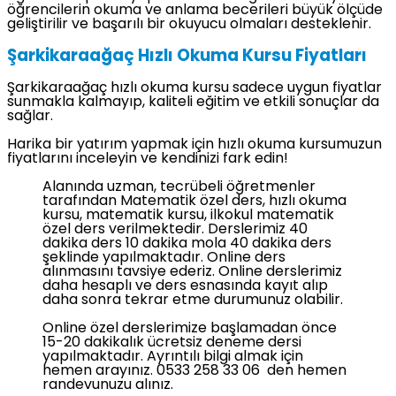
öğrencilerin okuma ve anlama becerileri büyük ölçüde
geliştirilir ve başarılı bir okuyucu olmaları desteklenir.
Şarkikaraağaç Hızlı Okuma Kursu Fiyatları
Şarkikaraağaç hızlı okuma kursu sadece uygun fiyatlar
sunmakla kalmayıp, kaliteli eğitim ve etkili sonuçlar da
sağlar.
Harika bir yatırım yapmak için hızlı okuma kursumuzun
fiyatlarını inceleyin ve kendinizi fark edin!
Alanında uzman, tecrübeli öğretmenler
tarafından Matematik özel ders, hızlı okuma
kursu, matematik kursu, ilkokul matematik
özel ders verilmektedir. Derslerimiz 40
dakika ders 10 dakika mola 40 dakika ders
şeklinde yapılmaktadır. Online ders
alınmasını tavsiye ederiz. Online derslerimiz
daha hesaplı ve ders esnasında kayıt alıp
daha sonra tekrar etme durumunuz olabilir.
Online özel derslerimize başlamadan önce
15-20 dakikalık ücretsiz deneme dersi
yapılmaktadır. Ayrıntılı bilgi almak için
hemen arayınız. 0533 258 33 06 den hemen
randevunuzu alınız.